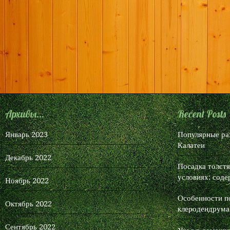
Архивы...
Recent Posts
Январь 2023
Популярные ра
Калатеи
Декабрь 2022
Посадка толст
условиях: соде
Ноябрь 2022
Особенности п
Октябрь 2022
клеродендрума
Сентябрь 2022