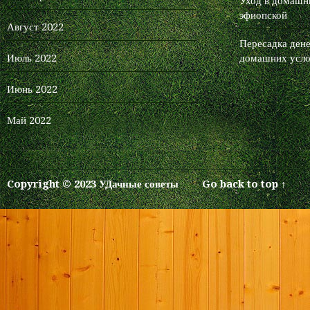
Уход в домашни
эфиопской
Август 2022
Пересадка дене
Июль 2022
домашних усло
Июнь 2022
Май 2022
Copyright © 2023 УДачные советы
Go back to top ↑