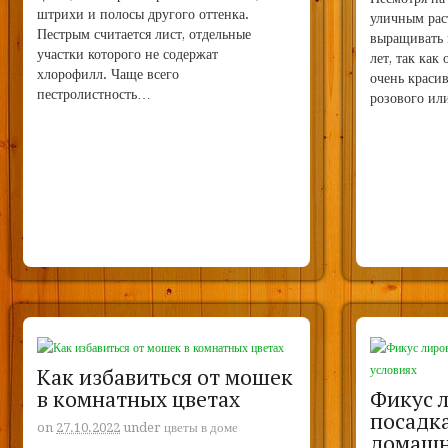
штрихи и полосы другого оттенка.
уличным рас
Пестрым считается лист, отдельные
выращивать 
участки которого не содержат
лет, так как
хлорофилл. Чаще всего
очень краси
пестролистность…
розового ил
Как избавиться от мошек
в комнатных цветах
Фикус 
посадка
on
27.10.2022
under
цветы в доме
домашн