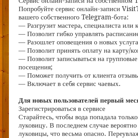
Сервис онлайн-записи на собственном 
Попробуйте сервис онлайн-записи Visit
вашего собственного Telegram-бота:
— Разгрузит мастера, специалиста или 
— Позволит гибко управлять расписание
— Разошлет оповещения о новых услуга
— Позволит принять оплату на карту/ко
— Позволит записываться на групповые
посещения;
— Поможет получить от клиента отзывы 
— Включает в себя сервис чаевых.
Для новых пользователей первый меся
Зарегистрироваться в сервисе
Старайтесь, чтобы вода попадала только 
луковицу. В последнем случае вероятно
луковицы, что весьма опасно. Переувл