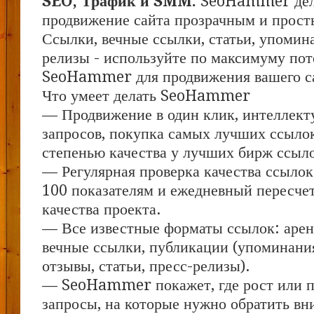
SEO, Трафик и SMM.
SeoHammer дел
продвижение сайта прозрачным и прост
Ссылки, вечные ссылки, статьи, упомина
релизы - используйте по максимуму по
SeoHammer для продвижения вашего с
Что умеет делать SeoHammer
— Продвижение в один клик, интеллект
запросов, покупка самых лучших ссыло
степенью качества у лучших бирж ссыл
— Регулярная проверка качества ссылок
100 показателям и ежедневный пересчет
качества проекта.
— Все известные форматы ссылок: арен
вечные ссылки, публикации (упоминания
отзывы, статьи, пресс-релизы).
— SeoHammer покажет, где рост или па
запросы, на которые нужно обратить вн