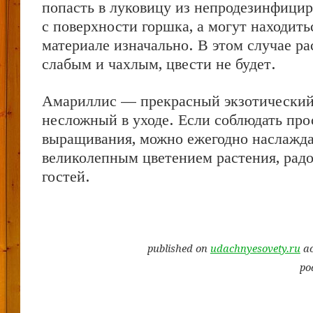
попасть в луковицу из непродезинфицир
с поверхности горшка, а могут находить
материале изначально. В этом случае р
слабым и чахлым, цвести не будет.
Амариллис — прекрасный экзотический
несложный в уходе. Если соблюдать про
выращивания, можно ежегодно наслажда
великолепным цветением растения, радо
гостей.
published on
udachnyesovety.ru
ac
po