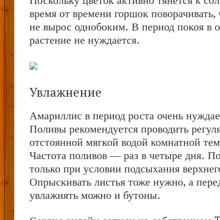
Поскольку цветок активно тянется к со
время от времени горшок поворачивать,
не вырос однобоким. В период покоя в 
растение не нуждается.
Увлажнение
Амариллис в период роста очень нуждает
Поливы рекомендуется проводить регу
отстоянной мягкой водой комнатной те
Частота поливов — раз в четыре дня. П
только при условии подсыхания верхнего
Опрыскивать листья тоже нужно, а пере
увлажнять можно и бутоны.