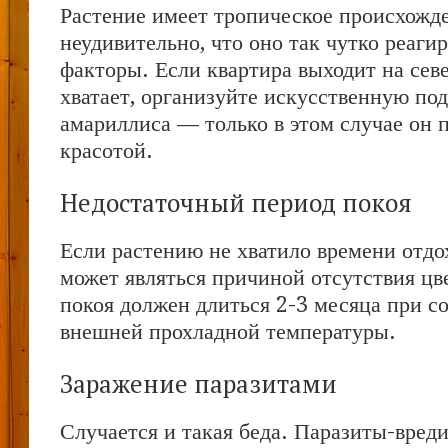
Растение имеет тропическое происхожд
неудивительно, что оно так чутко реаги
факторы. Если квартира выходит на севе
хватает, организуйте искусственную по
амариллиса — только в этом случае он 
красотой.
Недостаточный период покоя
Если растению не хватило времени отдох
может являться причиной отсутствия цв
покоя должен длиться 2-3 месяца при с
внешней прохладной температуры.
Заражение паразитами
Случается и такая беда. Паразиты-вред