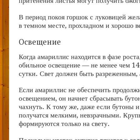
притенения листья могут получить ожог
В период покоя горшок с луковицей жел
в темном месте, прохладном и хорошо 
Освещение
Когда амариллис находится в фазе роста
обильное освещение — не менее чем 14-
сутки. Свет должен быть разреженным, 
Если амариллис не обеспечить продол
освещением, он начнет сбрасывать бутон
чахнуть. К тому же, даже если бутоны и
получатся мелкими, невзрачными. Круп
формируются только на свету.