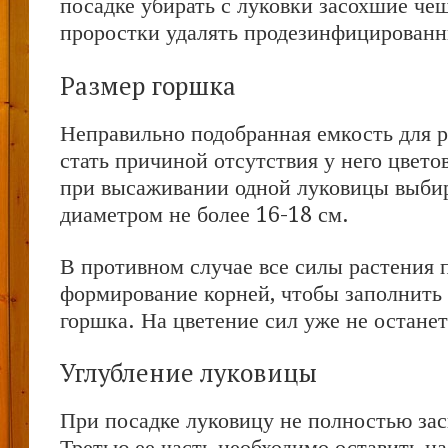
посадке убирать с луковки засохшие чеш
проростки удалять продезинфицирован
Размер горшка
Неправильно подобранная емкость для 
стать причиной отсутствия у него цвето
при высаживании одной луковицы выбир
диаметром не более 16-18 см.
В противном случае все силы растения 
формирование корней, чтобы заполнить 
горшка. На цветение сил уже не останет
Углубление луковицы
При посадке луковицу не полностью за
Третью ее часть необходимо оставить н