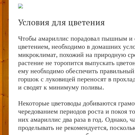
Условия для цветения
Чтобы амариллис порадовал пышным и
цветением, необходимо в домашних усло
микроклимат, похожий на природную сре
растение не торопится выпускать цвето
ему необходимо обеспечить правильный
горшок с луковицей переносят в прохл
и сводят к минимуму поливы.
Некоторые цветоводы добиваются грам
чередованием периодов роста и покоя тог
них амариллис два раза в год. Однако, ч
проделывать не рекомендуется, посколь