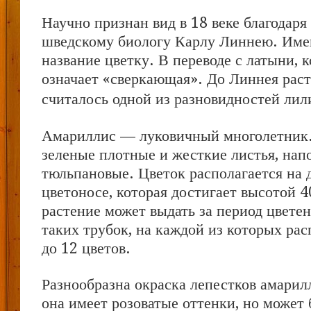
Научно признан вид в 18 веке благодар
шведскому биологу Карлу Линнею. Имен
название цветку. В переводе с латыни, к
означает «сверкающая».
До Линнея раст
считалось одной из разновидностей лил
Амариллис — луковичный многолетник.
зеленые плотные и жесткие листья, на
тюльпановые. Цветок располагается на 
цветоносе, которая достигает высотой 
растение может выдать за период цветен
таких трубок, на каждой из которых рас
до 12 цветов.
Разнообразна окраска лепестков амарил
она имеет розоватые оттенки, но может 