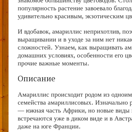
знакомое большинству цветоводов. Сто
популярность растение завоевало благод
удивительно красивым, экзотическим ц
И вдобавок, амариллис неприхотлив, поэ
выращивании и в уходе за ним нет ника
сложностей. Узнаем, как выращивать ам
домашних условиях, особенности его цв
прочие важные моменты.
Описание
Амариллис происходит родом из одноим
семейства амариллисовых. Изначально 
— южная часть Африки, но новые виды 
встречаются уже в диком виде и в Австр
даже на юге Франции.