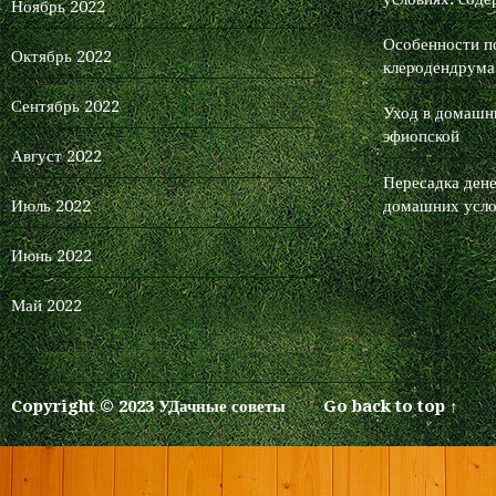
Ноябрь 2022
Особенности п
Октябрь 2022
клеродендрума
Сентябрь 2022
Уход в домашни
эфиопской
Август 2022
Пересадка дене
Июль 2022
домашних усло
Июнь 2022
Май 2022
Copyright © 2023 УДачные советы
Go back to top ↑