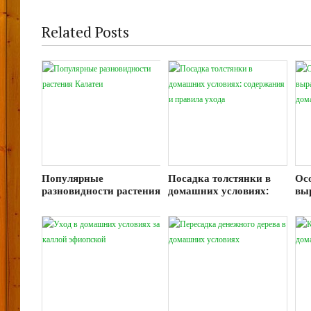
Related Posts
Популярные
Посадка толстянки в
Ос
разновидности растения
домашних условиях:
вы
Калатеи
содержания и правила
кл
ухода
до