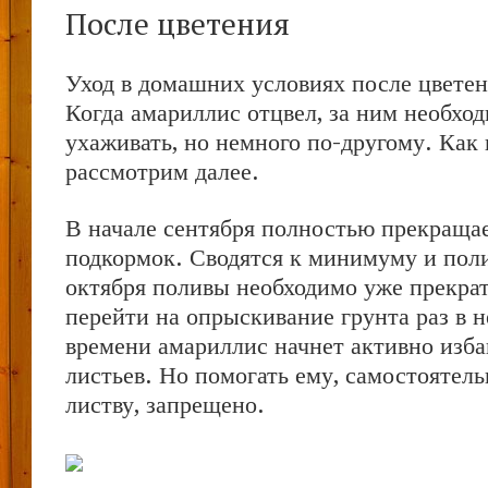
После цветения
Уход в домашних условиях после цветен
Когда амариллис отцвел, за ним необхо
ухаживать, но немного по-другому. Ка
рассмотрим далее.
В начале сентября полностью прекраща
подкормок. Сводятся к минимуму и пол
октября поливы необходимо уже прекра
перейти на опрыскивание грунта раз в 
времени амариллис начнет активно изба
листьев. Но помогать ему, самостоятель
листву, запрещено.