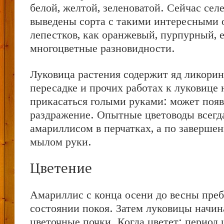
белой, желтой, зеленоватой. Сейчас се
выведены сорта с такими интересными 
лепестков, как оранжевый, пурпурный, е
многоцветные разновидности.
Луковица растения содержит яд ликорин
пересадке и прочих работах к луковице 
прикасаться голыми руками: может появ
раздражение. Опытные цветоводы всегд
амариллисом в перчатках, а по заверше
мылом руки.
Цветение
Амариллис с конца осени до весны преб
состоянии покоя. Затем луковицы начи
цветочные почки. Когда цветет: период 