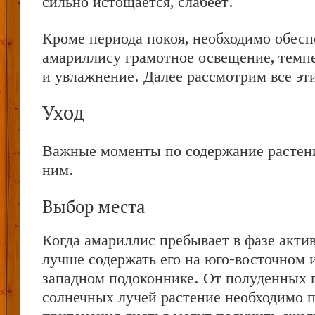
сильно истощается, слабеет.
Кроме периода покоя, необходимо обесп
амариллису грамотное освещение, тем
и увлажнение. Далее рассмотрим все эт
Уход
Важные моменты по содержание растени
ним.
Выбор места
Когда амариллис пребывает в фазе актив
лучше содержать его на юго-восточном 
западном подоконнике. От полуденных
солнечных лучей растение необходимо п