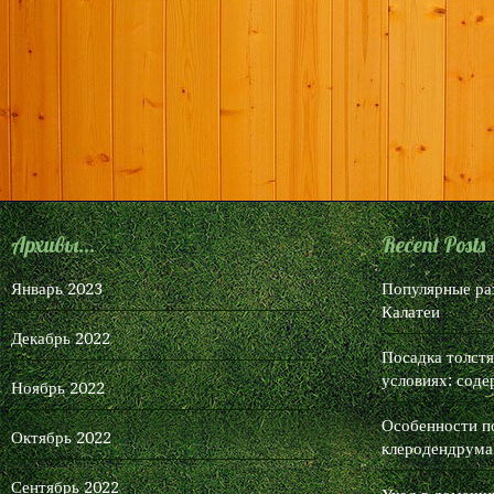
Архивы...
Recent Posts
Январь 2023
Популярные ра
Калатеи
Декабрь 2022
Посадка толст
условиях: соде
Ноябрь 2022
Особенности п
Октябрь 2022
клеродендрума
Сентябрь 2022