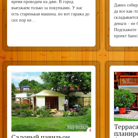
время проводим на даче. В город
Давно собир
выезжаем только за покупками. У нас
да все как-т
есть старенькая машина, но вот гаража до
складывается
сих пор не…
деньги - не 
Подскажите 
проект бан
Терраса
планиро
Садовый павильон