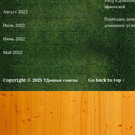
Уход в домашни
эфиопской
Август 2022
Пересадка дене
Июль 2022
домашних усло
Июнь 2022
Май 2022
Copyright © 2023 УДачные советы
Go back to top ↑