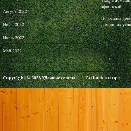
Уход в домашни
эфиопской
Август 2022
Пересадка дене
Июль 2022
домашних усло
Июнь 2022
Май 2022
Copyright © 2023 УДачные советы
Go back to top ↑