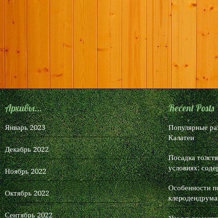
Архивы...
Recent Posts
Январь 2023
Популярные ра
Калатеи
Декабрь 2022
Посадка толст
условиях: соде
Ноябрь 2022
Особенности п
Октябрь 2022
клеродендрума
Сентябрь 2022