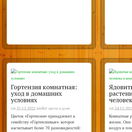
Гортензия комнатная:
Ядовит
уход в домашних
растени
условиях
челове
on
25.12.2022
under
цветы в доме
on
24.12.202
Цветок «Гортензия» принадлежит к
Комнатные р
семейству «Гортензиевые», которое
жизни. Они 
насчитывает более 70 разновидностей:
воздух в по