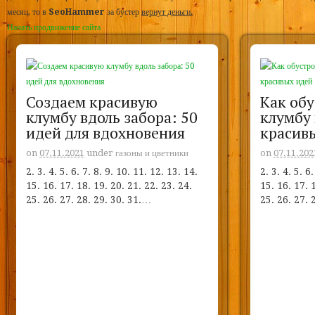
месяц, то в
SeoHammer
за бустер
вернут деньги.
Начать продвижение сайта
Создаем красивую
Как обу
клумбу вдоль забора: 50
клумбу 
идей для вдохновения
красив
on
07.11.2021
under
газоны и цветники
on
07.11.202
2. 3. 4. 5. 6. 7. 8. 9. 10. 11. 12. 13. 14.
2. 3. 4. 5. 6
15. 16. 17. 18. 19. 20. 21. 22. 23. 24.
15. 16. 17. 
25. 26. 27. 28. 29. 30. 31.…
25. 26. 27. 