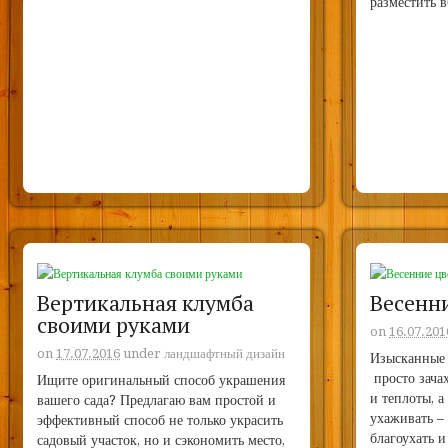
разместить 
Вертикальная клумба
Весенн
своими руками
on
16.07.201
on
17.07.2016
under
ландшафтный дизайн
Изысканные 
просто зача
Ищите оригинальный способ украшения
и теплоты, а
вашего сада? Предлагаю вам простой и
ухаживать –
эффективный способ не только украсить
благоухать и
садовый участок, но и сэкономить место,