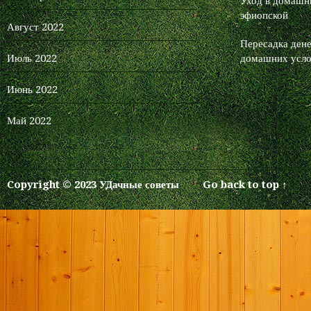
Уход в домашни
эфиопской
Август 2022
Пересадка дене
Июль 2022
домашних усло
Июнь 2022
Май 2022
Copyright © 2023 УДачные советы
Go back to top ↑