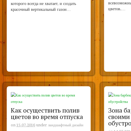
всевозможн
которого всегда не хватает, и создать
цветов.…
красочный вертикальный газон…
Как осуществить полив
Зона ба
цветов во время отпуска
своими
обустр
on
15.07.2016
under
ландшафтный дизайн