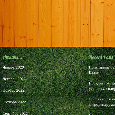
Архивы...
Recent Posts
Январь 2023
Популярные ра
Калатеи
Декабрь 2022
Посадка толст
условиях: соде
Ноябрь 2022
Особенности п
Октябрь 2022
клеродендрума
Сентябрь 2022