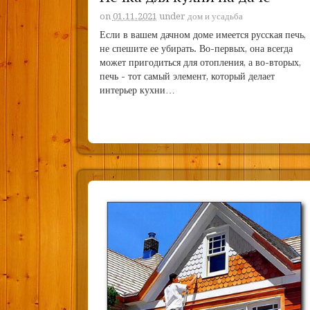
on
01.11.2021
under
дом и усадьба
Если в вашем дачном доме имеется русская печь,
не спешите ее убирать. Во-первых, она всегда
может пригодиться для отопления, а во-вторых,
печь - тот самый элемент, который делает
интерьер кухни…