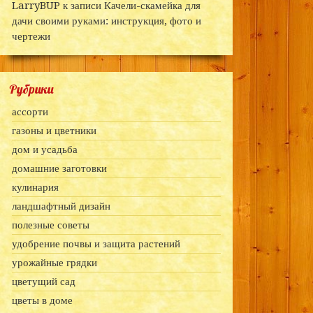
LarryBUP
к записи
Качели-скамейка для
дачи своими руками: инструкция, фото и
чертежи
Рубрики
ассорти
газоны и цветники
дом и усадьба
домашние заготовки
кулинария
ландшафтный дизайн
полезные советы
удобрение почвы и защита растений
урожайные грядки
цветущий сад
цветы в доме