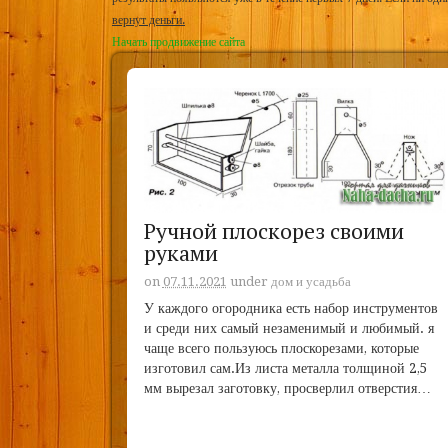
вернут деньги.
Начать продвижение сайта
Ручной плоскорез своими
руками
on
07.11.2021
under
дом и усадьба
У каждого огородника есть набор инструментов
и среди них самый незаменимый и любимый. я
чаще всего пользуюсь плоскорезами, которые
изготовил сам.Из листа металла толщиной 2,5
мм вырезал заготовку, просверлил отверстия…