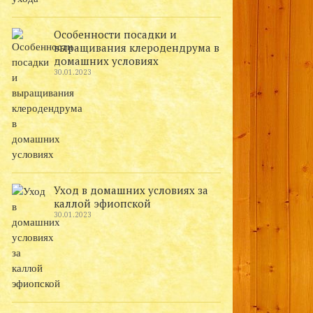
Особенности посадки и
выращивания клеродендрума в
домашних условиях
30.01.2023
Уход в домашних условиях за
каллой эфиопской
30.01.2023