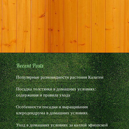
Recent Posts
Популярные разновидности растения Калатеи
Посадка толстянки в домашних условиях:
содержания и правила ухода
Особенности посадки и выращивания
клеродендрума в домашних условиях
Уход в домашних условиях за каллой эфиопской