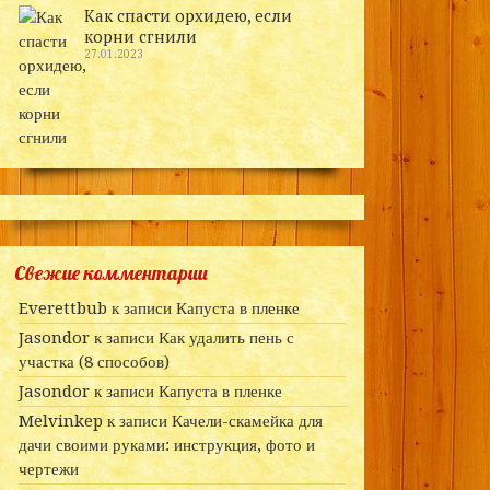
Как спасти орхидею, если
корни сгнили
27.01.2023
Свежие комментарии
Everettbub
к записи
Капуста в пленке
Jasondor
к записи
Как удалить пень с
участка (8 способов)
Jasondor
к записи
Капуста в пленке
Melvinkep
к записи
Качели-скамейка для
дачи своими руками: инструкция, фото и
чертежи