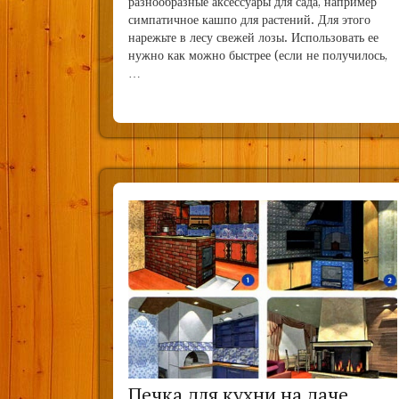
разнообразные аксессуары для сада, например
симпатичное кашпо для растений. Для этого
нарежьте в лесу свежей лозы. Использовать ее
нужно как можно быстрее (если не получилось,
…
Печка для кухни на даче