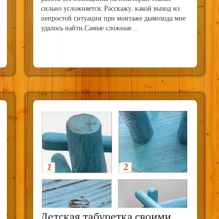
сильно усложняется. Расскажу, какой выход из
непростой ситуации при монтаже дымохода мне
удалось найти.Самые сложные…
Детская табуретка своими