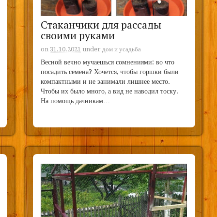
Стаканчики для рассады
своими руками
on
31.10.2021
under
дом и усадьба
Весной вечно мучаешься сомнениями: во что
посадить семена? Хочется, чтобы горшки были
компактными и не занимали лишнее место.
Чтобы их было много, а вид не наводил тоску.
На помощь дачникам…