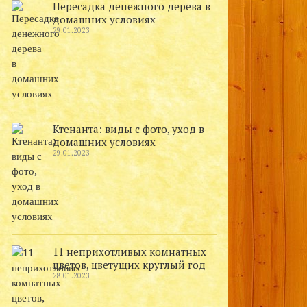
Пересадка денежного дерева в
домашних условиях
29.01.2023
Ктенанта: виды с фото, уход в
домашних условиях
29.01.2023
11 неприхотливых комнатных
цветов, цветущих круглый год
28.01.2023