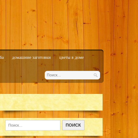
ба
домашние заготовки
цветы в доме