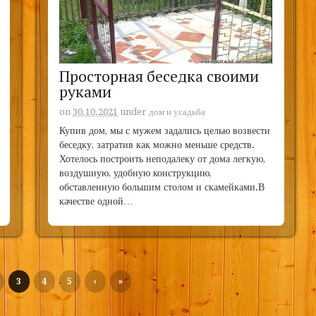
Просторная беседка своими
руками
on
30.10.2021
under
дом и усадьба
Купив дом, мы с мужем задались целью возвести
беседку, затратив как можно меньше средств.
Хотелось построить неподалеку от дома легкую,
воздушную, удобную конструкцию,
обставленную большим столом и скамейками.В
качестве одной…
3
4
5
›
»