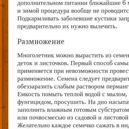
дополнительном питании ближайшие 6 
и зимой процедура вообще не проводитс
Подкармливать заболевшие кустики зап
предварительно их нужно вылечить.
Размножение
Многолетник можно вырастить из семен
деток и листочков. Первый способ самы
применяется при невозможности провес
размножение. Семена следует предвари
обеззаразить слабым раствором перманг
Емкость помыть теплой водой с мылом, 
фунгицидом, просушить. На дно насыпа
заполнить влажным готовым субстратом
или почвосмесью из садовой и листовой 
Желательно каждое семечко сажать в и