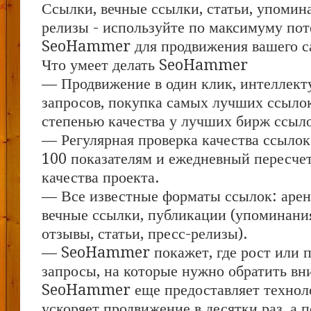
Ссылки, вечные ссылки, статьи, упомина
релизы - используйте по максимуму по
SeoHammer для продвижения вашего с
Что умеет делать SeoHammer
— Продвижение в один клик, интеллект
запросов, покупка самых лучших ссыло
степенью качества у лучших бирж ссыл
— Регулярная проверка качества ссылок
100 показателям и ежедневный пересчет
качества проекта.
— Все известные форматы ссылок: арен
вечные ссылки, публикации (упоминания
отзывы, статьи, пресс-релизы).
— SeoHammer покажет, где рост или па
запросы, на которые нужно обратить вн
SeoHammer еще предоставляет техно
ускоряет продвижение в десятки раз, а 