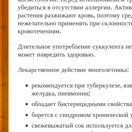
убедиться в отсутствии аллергии. Акт
растения разжижают кровь, поэтому сред
нежелательно применять при склонност
кровотечениям.
Длительное употребление суккулента н
может навредить здоровью.
Лекарственное действие многолетника:
рекомендуется при туберкулезе, яз
желудка, пневмонии;
обладает бактерицидными свойства
борется с синдромом хронической 
свежевыжатый сок используется д