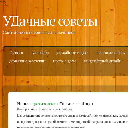
"
";
УДачные советы
Сайт полезных советов для дачников
Главная
кулинария
урожайные грядки
полезные советы
домашние заготовки
цветы в доме
ландшафтный дизайн
Home
»
цветы в доме
» You are reading »
Как продвинуть сайт на первые места?
Вы создали или только планируете создать свой сайт, но не знаете, как прод
не просто процесс, а целый комплекс мероприятий, направленных на увелич