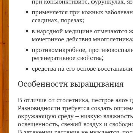
при конъюнктивите, фурункулах, яз
применяется при кожных заболевани
ссадинах, порезах;
в народной медицине отмечаются ж
мочегонное действия многолетника
противомикробное, противовоспали
регенеративное свойства;
средства на его основе восстанавли
Особенности выращивания
В отличие от столетника, пестрое алоэ ц
Разновидности требуется создать опти
окружающую среду – низкую влажность
освещенность, свежий воздух и свободн
В затенении растение не нуждается, по