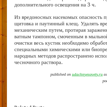
дополнительного освещения на 3 ч.
Из вредоносных насекомых опасность п
щитовка и паутинный клещ. Удалять вре
механическим путем, протирая заражен
ватным тампоном, смоченным в мыльной
очистки весь кустик необходимо обрабо
специальными химическими или биопре
народных методов распространено испо
чесночного раствора.
published on
udachnyesovety.ru
ac
po