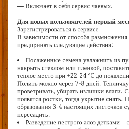
— Включает в себя сервис чаевых.
Для новых пользователей первый меся
Зарегистрироваться в сервисе
В зависимости от способа размножения
предпринять следующие действия:
Посаженные семена увлажнить из пул
накрыть стеклом или пленкой, поставить
теплое место при +22-24 °C до появлени
Полить можно через 7-8 дней. Тепличк
проветривать, убирать излишки влаги. С
появятся ростки, тогда укрытие снять. 
образования 3-4 настоящих листочков 
пересадить.
Разведение пестрого алоэ детками –