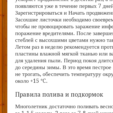
появляются уже в течение первых 7 дне
Зарегистрироваться и Начать продвижен
Засохшие листочки необходимо своеврем
чтобы не провоцировать заражение инф
поражение вредителями. После заверше
стеблей с высохшими цветами нужно так
Летом раз в неделю рекомендуется прот
пластины влажной мягкой тканью или 
для удаления пыли. Период покоя длитс
до середины зимы. В это время пестрое
не трогать, обеспечить температуру ок
около +15 °C.
Правила полива и подкормок
Многолетник достаточно поливать весно