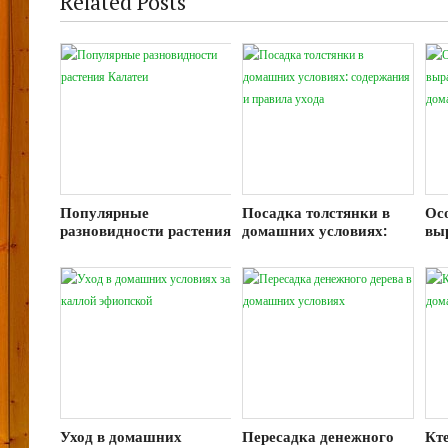
Related Posts
Популярные
Посадка толстянки в
Ос
разновидности растения
домашних условиях:
вы
Калатеи
содержания и правила
кл
ухода
до
Уход в домашних
Пересадка денежного
Кте