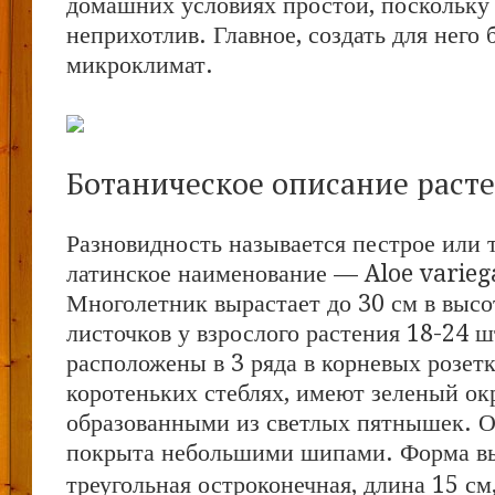
домашних условиях простой, поскольку
неприхотлив. Главное, создать для него
микроклимат.
Ботаническое описание раст
Разновидность называется пестрое или т
латинское наименование — Aloe varieg
Многолетник вырастает до 30 см в высо
листочков у взрослого растения 18-24 
расположены в 3 ряда в корневых розетк
коротеньких стеблях, имеют зеленый ок
образованными из светлых пятнышек. О
покрыта небольшими шипами.
Форма в
треугольная остроконечная, длина 15 см