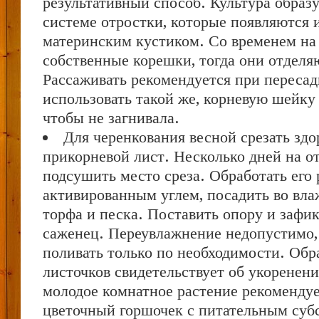
результативный способ. Культура образу
системе отростки, которые появляются 
материнским кустиком. Со временем на
собственные корешки, тогда они отделя
Рассаживать рекомендуется при пересад
использовать такой же, корневую шейку 
чтобы не загнивала.
Для черенкования весной срезать зд
прикорневой лист. Несколько дней на о
подсушить место среза. Обработать его
активированным углем, посадить во вл
торфа и песка. Поставить опору и зафи
саженец. Переувлажнение недопустимо,
поливать только по необходимости. Обр
листочков свидетельствует об укоренени
молодое комнатное растение рекомендуе
цветочный горшочек с питательным суб