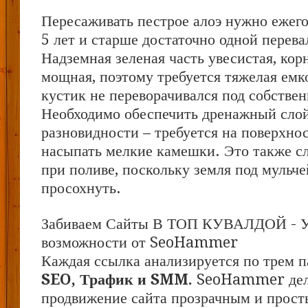
Пересаживать пестрое алоэ нужно ежего
5 лет и старше достаточно одной перевал
Надземная зеленая часть увесистая, кор
мощная, поэтому требуется тяжелая емк
кустик не переворачивался под собстве
Необходимо обеспечить дренажный сло
разновидности – требуется на поверхнос
насыпать мелкие камешки. Это также с
при поливе, поскольку земля под мульч
просохнуть.
Забиваем Сайты В ТОП КУВАЛДОЙ - 
возможности от SeoHammer
Каждая ссылка анализируется по трем п
SEO, Трафик и SMM.
SeoHammer дел
продвижение сайта прозрачным и прост