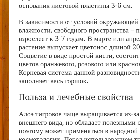
основания листовой пластины 3-6 см.
В зависимости от условий окружающей с
влажности, свободного пространства – п
взрослеет к 3-7 годам. В марте или апр
растение выпускает цветонос длиной 20
Соцветие в виде простой кисти, состои
цветов оранжевого, розового или красно
Корневая система данной разновидност
заполняет весь горшок.
Польза и лечебные свойства
Алоэ тигровое чаще выращивается из-за
внешнего вида, но обладает полезными 
поэтому может применяться в народной
косметологии. Перед использованием тр