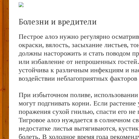
Болезни и вредители
Пестрое алоэ нужно регулярно осматри
окраски, вялость, засыхание листьев, т
должны насторожить и стать поводом пр
или избавление от непрошенных гостей
устойчива к различным инфекциям и на
воздействии неблагоприятных факторов 
При избыточном поливе, использовании
могут подгнивать корни. Если растение 
поражения сухой гнилью, спасти его не 
Тигровое алоэ нуждается в солнечном св
недостатке листья вытягиваются, кустик
болеть. В холодное время года рекоменд