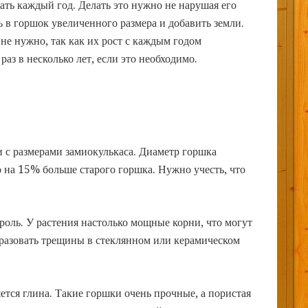
ть каждый год. Делать это нужно не нарушая его
ь в горшок увеличенного размера и добавить земли.
 не нужно, так как их рост с каждым годом
раз в несколько лет, если это необходимо.
 с размерами замиокулькаса. Диаметр горшка
 на 15% больше старого горшка. Нужно учесть, что
оль. У растения настолько мощные корни, что могут
образовать трещины в стеклянном или керамическом
тся глина. Такие горшки очень прочные, а пористая