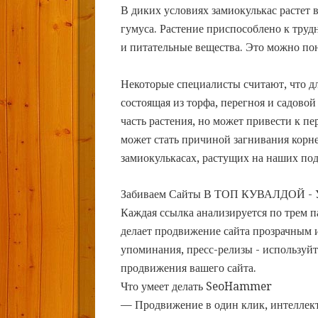
В диких условиях замиокулькас растет в
гумуса. Растение приспособлено к тру
и питательные вещества. Это можно пон
Некоторые специалисты считают, что д
состоящая из торфа, перегноя и садово
часть растения, но может привести к п
может стать причиной загнивания корне
замиокулькасах, растущих на наших по
Забиваем Сайты В ТОП КУВАЛДОЙ - 
Каждая ссылка анализируется по трем 
делает продвижение сайта прозрачным и
упоминания, пресс-релизы - использу
продвижения вашего сайта.
Что умеет делать SeoHammer
— Продвижение в один клик, интеллек