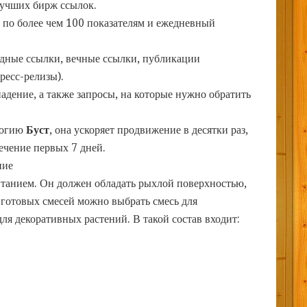
лучших бирж ссылок.
 по более чем 100 показателям и ежедневный
дные ссылки, вечные ссылки, публикации
ресс-релизы).
дение, а также запросы, на которые нужно обратить
логию
Буст
, она ускоряет продвижение в десятки раз,
течение первых 7 дней.
ние
танием. Он должен обладать рыхлой поверхностью,
и готовых смесей можно выбрать смесь для
ля декоративных растений. В такой состав входит: