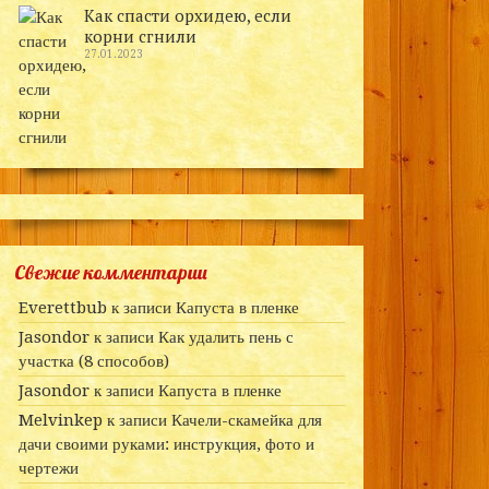
Как спасти орхидею, если
корни сгнили
27.01.2023
Свежие комментарии
Everettbub
к записи
Капуста в пленке
Jasondor
к записи
Как удалить пень с
участка (8 способов)
Jasondor
к записи
Капуста в пленке
Melvinkep
к записи
Качели-скамейка для
дачи своими руками: инструкция, фото и
чертежи