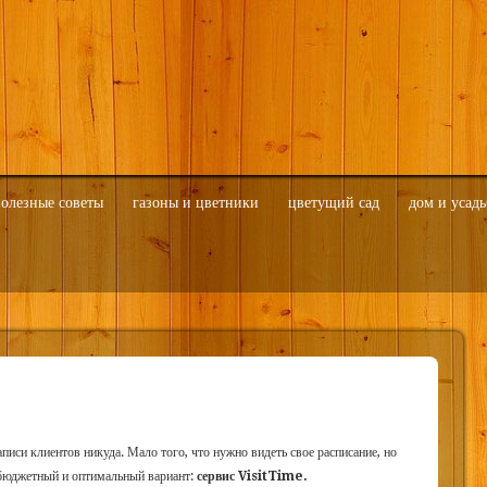
олезные советы
газоны и цветники
цветущий сад
дом и усадь
записи клиентов никуда. Мало того, что нужно видеть свое расписание, но
 бюджетный и оптимальный вариант:
сервис VisitTime.