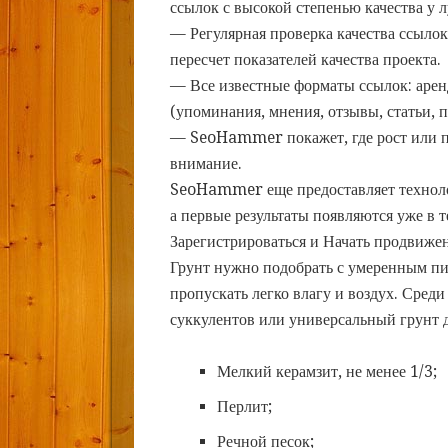
ссылок с высокой степенью качества у 
— Регулярная проверка качества ссылок
пересчет показателей качества проекта.
— Все известные форматы ссылок: арен
(упоминания, мнения, отзывы, статьи, п
— SeoHammer покажет, где рост или па
внимание.
SeoHammer еще предоставляет техно
а первые результаты появляются уже в 
Зарегистрироваться и Начать продвиже
Грунт нужно подобрать с умеренным пи
пропускать легко влагу и воздух. Сред
суккулентов или универсальный грунт д
Мелкий керамзит, не менее 1/3;
Перлит;
Речной песок;