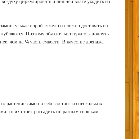
 воздуху циркулировать и лишней влаге уходить из
замиокулькас порой тяжело и сложно доставать из
углубляются. Поэтому обязательно нужно заполнять
е, чем на ¼ часть емкости. В качестве дренажа
то растение само по себе состоит из нескольких
ми, то их стоит рассадить по разным горшкам.