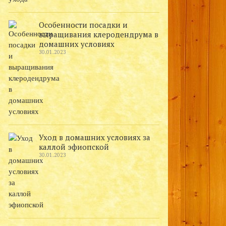
Особенности посадки и
выращивания клеродендрума в
домашних условиях
30.01.2023
Уход в домашних условиях за
каллой эфиопской
30.01.2023