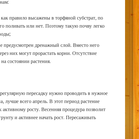
нам:
 как правило высажены в торфяной субстрат, по
го поливать или нет. Поэтому такую почву легко
воды;
е предусмотрен дренажный слой. Вместо него
через них могут прорастать корни. Отсутствие
 на состоянии растения.
, регулярную пересадку нужно проводить в нужное
а, лучше всего апрель.
В этот период растение
 к активному росту. Весенняя процедура позволит
рунту и активнее начать рост. Пересаживать