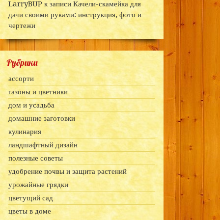
LarryBUP
к записи
Качели-скамейка для
дачи своими руками: инструкция, фото и
чертежи
Рубрики
ассорти
газоны и цветники
дом и усадьба
домашние заготовки
кулинария
ландшафтный дизайн
полезные советы
удобрение почвы и защита растений
урожайные грядки
цветущий сад
цветы в доме