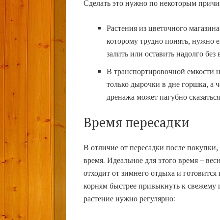
Сделать это нужно по некоторым причи
Растения из цветочного магазина
которому трудно понять, нужно е
залить или оставить надолго без 
В транспортировочной емкости н
только дырочки в дне горшка, а 
дренажа может пагубно сказаться
Время пересадки
В отличие от пересадки после покупки
время. Идеальное для этого время – весн
отходит от зимнего отдыха и готовится
корням быстрее привыкнуть к свежему г
растение нужно регулярно: