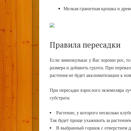
Мелкая гранитная крошка и древ
Правила пересадки
Если замиокулькас у Вас хорошо рос, то
размера и добавить грунта. При перева
растения не будет акклиматизации к но
При пересадке взрослого экземпляра лу
субстрата:
Растение, у которого несколько клуб
Так будет проще ухаживать за растением
В выбранный горшок с отверстием д