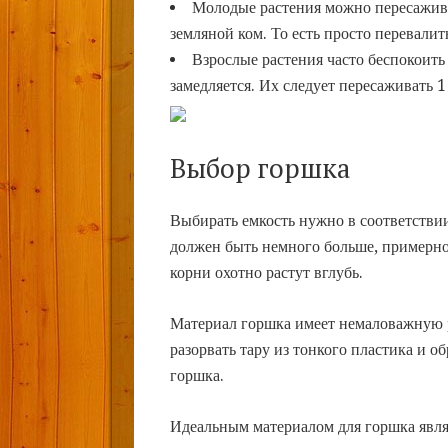
Молодые растения можно пересажива
земляной ком. То есть просто перевалит
Взрослые растения часто беспокоить
замедляется. Их следует пересаживать 1 
Выбор горшка
Выбирать емкость нужно в соответствии
должен быть немного больше, примерно
корни охотно растут вглубь.
Материал горшка имеет немаловажную р
разорвать тару из тонкого пластика и 
горшка.
Идеальным материалом для горшка являе