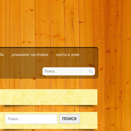
ба
домашние заготовки
цветы в доме