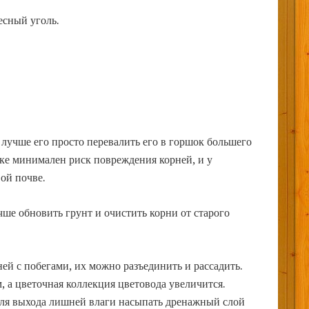
есный уголь.
 лучше его просто перевалить его в горшок большего
лке минимален риск повреждения корней, и у
вой почве.
чше обновить грунт и очистить корни от старого
ней с побегами, их можно разъединить и рассадить.
, а цветочная коллекция цветовода увеличится.
ля выхода лишней влаги насыпать дренажный слой