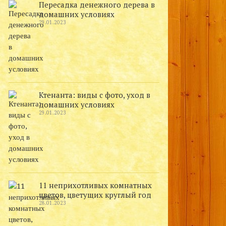
Пересадка денежного дерева в
домашних условиях
29.01.2023
Ктенанта: виды с фото, уход в
домашних условиях
29.01.2023
11 неприхотливых комнатных
цветов, цветущих круглый год
28.01.2023