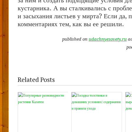
за ним и создать подходящие условия дл
кустарника. А вы сталкивались с пробл
и засыхания листьев у мирта? Если да, 
комментариях тем, как вы ее решили.
published on
udachnyesovety.ru
ac
po
Related Posts