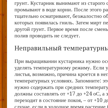
грунт. Кустарник вынимают из старого с
промывают в воде корни. После этого р
тщательно осматривают, безжалостно об
которых появилась гниль. Затем мирт п
другой грунт. Первое время после смен
полив проводить не следует.
Неправильный температурн
При выращивании кустарника нужно ос
уделять температурному режиму. Если у
листья, возможно, причина кроется в н
температурных условиях. Запомните: эт
нужно содержать при средних температ
должны составлять от +17 до +24 оС, а 
переходит в состояние покоя, – от +10 д
случае, если в холодное время растение 