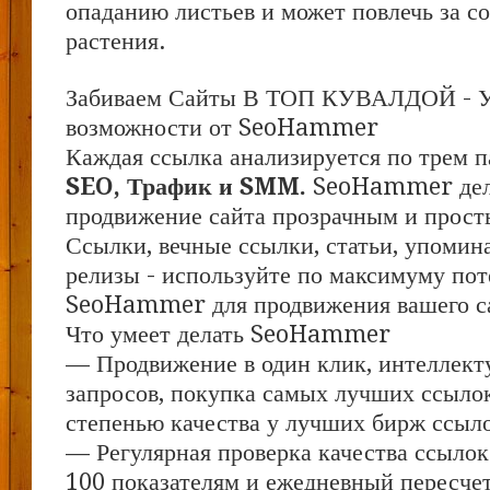
опаданию листьев и может повлечь за с
растения.
Забиваем Сайты В ТОП КУВАЛДОЙ - 
возможности от SeoHammer
Каждая ссылка анализируется по трем п
SEO, Трафик и SMM.
SeoHammer дел
продвижение сайта прозрачным и прост
Ссылки, вечные ссылки, статьи, упомина
релизы - используйте по максимуму по
SeoHammer для продвижения вашего с
Что умеет делать SeoHammer
— Продвижение в один клик, интеллект
запросов, покупка самых лучших ссыло
степенью качества у лучших бирж ссыл
— Регулярная проверка качества ссылок
100 показателям и ежедневный пересчет