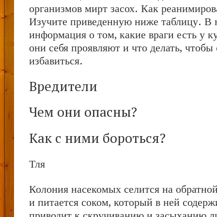
организмов мирт засох. Как реанимиров
Изучите приведенную ниже таблицу. В 
информация о том, какие враги есть у к
они себя проявляют и что делать, чтобы
избавиться.
Вредители
Чем они опасны?
Как с ними бороться?
Тля
Колония насекомых селится на обратной
и питается соком, который в ней содерж
приводит к скручиванию и засыханию л