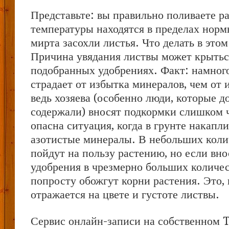
Представьте: вы правильно поливаете ра
температуры находятся в пределах нормы
мирта засохли листья. Что делать в этом
Причина увядания листвы может крытьс
подобранных удобрениях. Факт: намног
страдает от избытка минералов, чем от 
ведь хозяева (особенно люди, которые до
содержали) вносят подкормки слишком 
опасна ситуация, когда в грунте накапл
азотистые минералы. В небольших коли
пойдут на пользу растению, но если вно
удобрения в чрезмерно больших количес
попросту обожгут корни растения. Это, 
отражается на цвете и густоте листвы.
Сервис онлайн-записи на собственном 