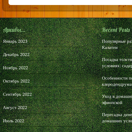
Архивы...
Recent Posts
Январь 2023
Популярные ра
Калатеи
Декабрь 2022
Посадка толст
условиях: соде
Ноябрь 2022
Особенности п
Октябрь 2022
клеродендрума
Сентябрь 2022
Уход в домашни
эфиопской
Август 2022
Пересадка дене
Июль 2022
домашних усло