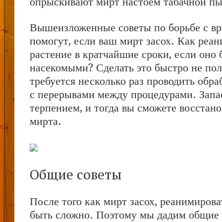
опрыскивают мирт настоем табачной п
Вышеизложенные советы по борьбе с в
помогут, если ваш мирт засох. Как реа
растение в кратчайшие сроки, если оно
насекомыми? Сделать это быстро не пол
требуется несколько раз проводить обра
с перерывами между процедурами. Запа
терпением, и тогда вы сможете восстано
мирта.
Общие советы
После того как мирт засох, реанимирова
быть сложно. Поэтому мы дадим общие