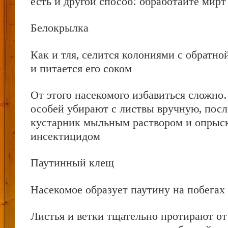
есть и другой способ: обработайте мир
Белокрылка
Как и тля, селится колониями с обратно
и питается его соком
От этого насекомого избавиться сложно
особей убирают с листвы вручную, посл
кустарник мыльным раствором и опрыс
инсектицидом
Паутинный клещ
Насекомое образует паутину на побегах
Листья и ветки тщательно протирают от