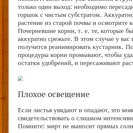
только один выход: необходимо пересад
горшок с чистым субстратом. Аккуратн
растение из старой почвы и осмотрите к
Почерневшие корни, т. е. те, которые 
аккуратно срежьте. В этом случае у вас
получится реанимировать кустарник. П
процедуры корни промывают, чтобы уда
остатки удобрений, и пересаживают рас
Плохое освещение
Если листья увядают и опадают, это мо
свидетельствовать о слишком интенсив
Помните: мирт не выносит прямых солн