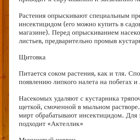
Растения опрыскивают специальным пр
инсектицидом (его можно купить в садо
магазине). Перед опрыскиванием насек
листьев, предварительно промыв куста
Щитовка
Питается соком растения, как и тля. Сп
появлению липкого налета на побегах и
Насекомых удаляют с кустарника тряпо
щеткой, смоченной в мыльном растворе.
мирт обрабатывают инсектицидом. Для 
подходит «Актеллик»
Мучнистый червец