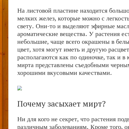
На листовой пластине находится большо
мелких желез, которые можно с легкость
свету. Они-то и выделяют эфирные масл
ароматические вещества. У растения ест
небольшие, чаще всего окрашены в бел
цвет, хотя могут иметь и другую расцве
располагаются как по одиночке, так и в
мирта представлены съедобными черным
хорошими вкусовыми качествами.
Почему засыхает мирт?
Ни для кого не секрет, что растения по
различным заболеваниям. Кроме того, о