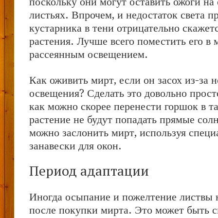
поскольку они могут оставить ожоги на
листьях. Впрочем, и недостаток света 
кустарника в тени отрицательно скажет
растения. Лучше всего поместить его в 
рассеянным освещением.
Как оживить мирт, если он засох из-за 
освещения? Сделать это довольно прост
как можно скорее перенести горшок в та
растение не будут попадать прямые сол
можно заслонить мирт, используя спец
занавески для окон.
Период адаптации
Иногда осыпание и пожелтение листвы 
после покупки мирта. Это может быть св