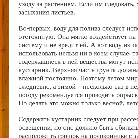
уходу за растением. Если им следовать,
засыхания листьев.
Во-первых, воду для полива следует исп
отстоянную. Она мягко воздействует на
систему и не вредит ей. А вот воду из-п
использовать нельзя ни в коем случае, т
содержащиеся в ней вещества могут ис
кустарник. Верхняя часть грунта должн
влажной постоянно. Поэтому летом мир
ежедневно, а зимой – несколько раз в н
погоду рекомендуется проводить опрыск
Но делать это можно только весной, лет
Содержать кустарник следует при расс
освещении, но оно должно быть обильн
расположить горшок на подоконнике с з