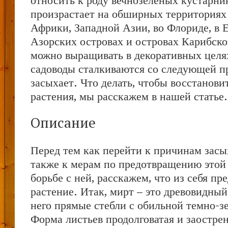
относить к роду вечнозеленых кустарни
произрастает на обширных территориях
Африки, Западной Азии, во Флориде, в Е
Азорских островах и островах Карибско
можно выращивать в декоративных целя
садоводы сталкиваются со следующей п
засыхает. Что делать, чтобы восстанови
растения, мы расскажем в нашей статье.
Описание
Перед тем как перейти к причинам засы
также к мерам по предотвращению этой
борьбе с ней, расскажем, что из себя пр
растение. Итак, мирт – это древовидный
него прямые стебли с обильной темно-з
Форма листьев продолговатая и заострен