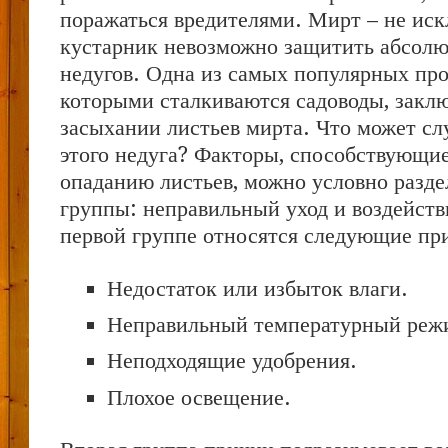
поражаться вредителями. Мирт – не иск
кустарник невозможно защитить абсолю
недугов. Одна из самых популярных про
которыми сталкиваются садоводы, заклю
засыхании листьев мирта. Что может с
этого недуга? Факторы, способствующи
опаданию листьев, можно условно разде
группы: неправильный уход и воздейств
первой группе относятся следующие пр
Недостаток или избыток влаги.
Неправильный температурный реж
Неподходящие удобрения.
Плохое освещение.