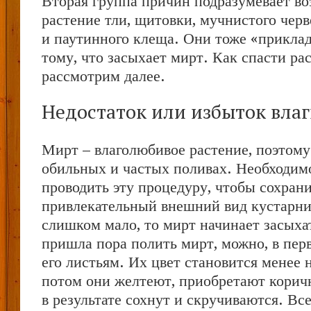
Вторая группа причин подразумевает во
растение тли, щитовки, мучнистого чер
и паутинного клеща. Они тоже «прикла
тому, что засыхает мирт. Как спасти ра
рассмотрим далее.
Недостаток или избыток вла
Мирт – влаголюбивое растение, поэтому
обильных и частых поливах. Необходим
проводить эту процедуру, чтобы сохран
привлекательный внешний вид кустарни
слишком мало, то мирт начинает засыхат
пришла пора полить мирт, можно, в перв
его листьям. Их цвет становится менее
потом они желтеют, приобретают коричн
в результате сохнут и скручиваются. Все