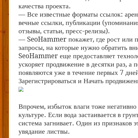
качества проекта.
— Все известные форматы ссылок: арен
вечные ссылки, публикации (упоминания
отзывы, статьи, пресс-релизы).
— SeoHammer покажет, где рост или па
запросы, на которые нужно обратить вн
SeoHammer еще предоставляет техно
ускоряет продвижение в десятки раз, а 
появляются уже в течение первых 7 дне
Зарегистрироваться и Начать продвижен
Впрочем, избыток влаги тоже негативно
культуре. Если вода застаивается в грунт
система загнивает. Один из признаков э
увядание листвы.