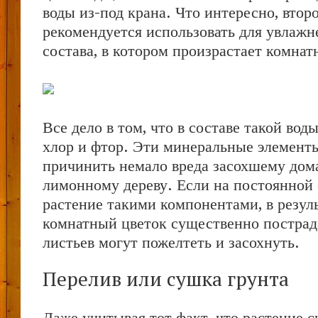
воды из-под крана. Что интересно, втор
рекомендуется использовать для увлажн
состава, в котором произрастает комна
Все дело в том, что в составе такой вод
хлор и фтор. Эти минеральные элемент
причинить немало вреда засохшему до
лимонному дереву. Если на постоянной
растение такими компонентами, в резул
комнатный цветок существенно пострад
листьев могут пожелтеть и засохнуть.
Перелив или сушка грунта
Даже учитывая тот факт, что растение с