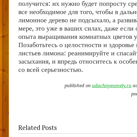
получится: их нужно будет попросту сре
все необходимое для того, чтобы в дал
лимонное дерево не подсыхало, а развив
мере, это уже в ваших силах, даже если
опыта выращивания комнатных цветов у
Позаботьтесь о целостности и здоровье 
листьев лимона: реанимируйте и спасай
засыхания, и впредь относитесь к особ
со всей серьезностью.
published on
udachnyesovety.ru
ac
po
Related Posts