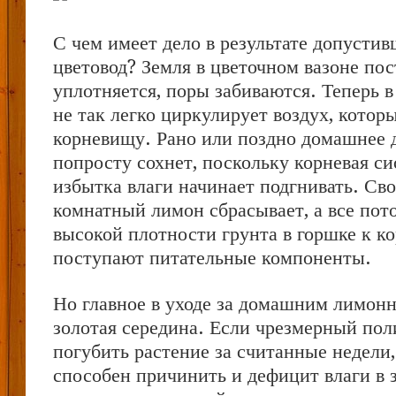
С чем имеет дело в результате допусти
цветовод? Земля в цветочном вазоне по
уплотняется, поры забиваются. Теперь в
не так легко циркулирует воздух, котор
корневищу. Рано или поздно домашнее д
попросту сохнет, поскольку корневая си
избытка влаги начинает подгнивать. Св
комнатный лимон сбрасывает, а все пото
высокой плотности грунта в горшке к к
поступают питательные компоненты.
Но главное в уходе за домашним лимон
золотая середина. Если чрезмерный пол
погубить растение за считанные недели,
способен причинить и дефицит влаги в 