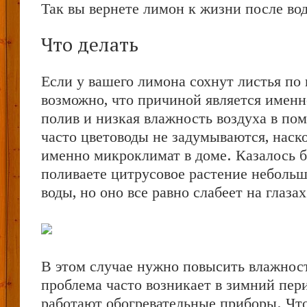
Так вы вернете лимон к жизни после вод
Что делать
Если у вашего лимона сохнут листья по 
возможно, что причиной является имен
полив и низкая влажность воздуха в по
часто цветоводы не задумываются, наск
именно микроклимат в доме. Казалось б
поливаете цитрусовое растение неболь
воды, но оно все равно слабеет на глазах
В этом случае нужно повысить влажност
проблема часто возникает в зимний пери
работают обогревательные приборы. Чт