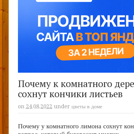
Почему к комнатного дер
сохнут кончики листьев
on
24.08.2022
under
цветы в доме
Почему у комнатного лимона сохнут кон