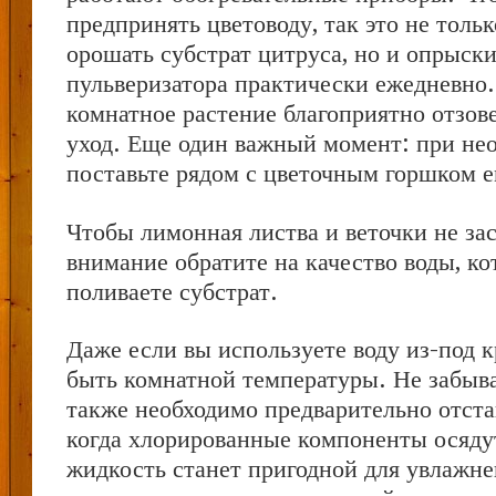
предпринять цветоводу, так это не толь
орошать субстрат цитруса, но и опрыски
пульверизатора практически ежедневно
комнатное растение благоприятно отзов
уход. Еще один важный момент: при не
поставьте рядом с цветочным горшком е
Чтобы лимонная листва и веточки не за
внимание обратите на качество воды, ко
поливаете субстрат.
Даже если вы используете воду из-под к
быть комнатной температуры. Не забыва
также необходимо предварительно отст
когда хлорированные компоненты осядут
жидкость станет пригодной для увлажнен