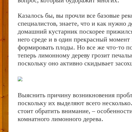
вопрос, который будоражит многих.
Казалось бы, вы прочли все базовые ре
специалистов, знаете, что и как нужно д
домашний кустарник поскорее прижился
него среде и в один прекрасный момент
формировать плоды. Но все же что-то по
теперь лимонному дереву грозит печальн
поскольку оно активно скидывает засох
Выяснить причину возникновения пробл
поскольку их выделяют всего несколько.
стоит обратить внимание, – особенност
комнатного лимонного дерева.