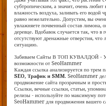
субтропическим, а значит, очень любит
влажность воздуха, заливать его водой ч
равно нежелательно. Допустим, вы очен
увлажняете почвенный состав лимона, 
деревце. Вдобавок случается так, что в 
отсутствуют дренажные отверстия, что
ситуацию.
Забиваем Сайты В ТОП КУВАЛДОЙ - 
возможности от SeoHammer
Каждая ссылка анализируется по трем п
SEO, Трафик и SMM.
SeoHammer дел
продвижение сайта прозрачным и прост
Ссылки, вечные ссылки, статьи, упомина
релизы - используйте по максимуму по
SeoHammer для продвижения вашего с