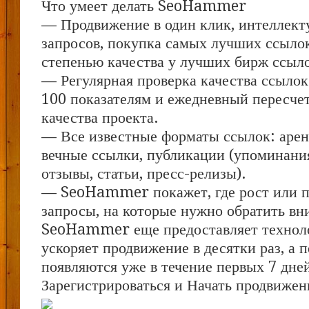
Что умеет делать SeoHammer
— Продвижение в один клик, интеллект
запросов, покупка самых лучших ссыло
степенью качества у лучших бирж ссыл
— Регулярная проверка качества ссылок
100 показателям и ежедневный пересчет
качества проекта.
— Все известные форматы ссылок: арен
вечные ссылки, публикации (упоминания
отзывы, статьи, пресс-релизы).
— SeoHammer покажет, где рост или па
запросы, на которые нужно обратить вн
SeoHammer еще предоставляет техно
ускоряет продвижение в десятки раз, а 
появляются уже в течение первых 7 дне
Зарегистрироваться и Начать продвижен