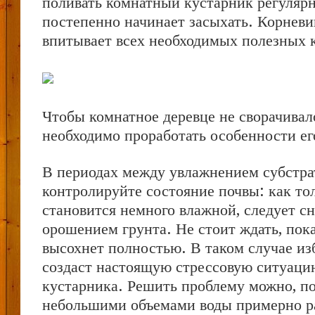
поливать комнатный кустарник регулярн
постепенно начинает засыхать. Корневи
впитывает всех необходимых полезных 
Чтобы комнатное деревце не сворачивал
необходимо проработать особенности ег
В периодах между увлажнением субстра
контролируйте состояние почвы: как то
становится немного влажной, следует сн
орошением грунта. Не стоит ждать, пок
высохнет полностью. В таком случае и
создаст настоящую стрессовую ситуаци
кустарника. Решить проблему можно, п
небольшими объемами воды примерно ра