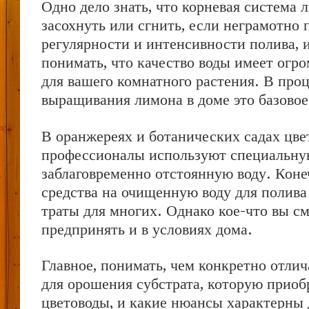
Одно дело знать, что корневая система 
засохнуть или сгнить, если неграмотно 
регулярности и интенсивности полива, и
понимать, что качество воды имеет огр
для вашего комнатного растения. В про
выращивания лимона в доме это базовое
В оранжереях и ботанических садах цве
профессионалы используют специальну
заблаговременно отстоянную воду. Коне
средства на очищенную воду для полива
траты для многих. Однако кое-что вы с
предпринять и в условиях дома.
Главное, понимать, чем конкретно отли
для орошения субстрата, которую прио
цветоводы, и какие нюансы характерны