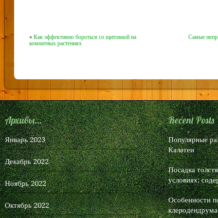
«
Как эффективно бороться со щитовкой на
Самые непр
комнатных растениях
Архивы...
Recent Posts
Январь 2023
Популярные ра
Калатеи
Декабрь 2022
Посадка толст
условиях: соде
Ноябрь 2022
Особенности п
Октябрь 2022
клеродендрума