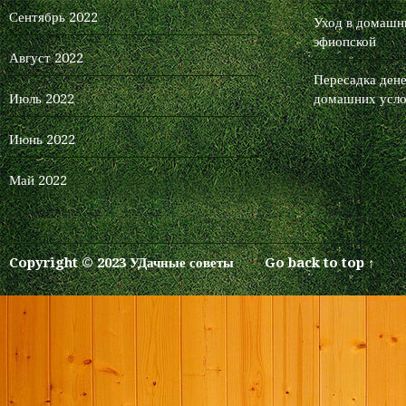
Сентябрь 2022
Уход в домашни
эфиопской
Август 2022
Пересадка дене
Июль 2022
домашних усло
Июнь 2022
Май 2022
Copyright © 2023 УДачные советы
Go back to top ↑