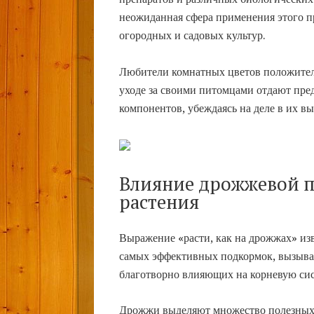
неожиданная сфера применения этого 
огородных и садовых культур.
Любители комнатных цветов положитель
уходе за своими питомцами отдают пре
компонентов, убеждаясь на деле в их в
Влияние дрожжевой 
растения
Выражение «расти, как на дрожжах» изв
самых эффективных подкормок, вызыва
благотворно влияющих на корневую сис
Дрожжи выделяют множество полезных 