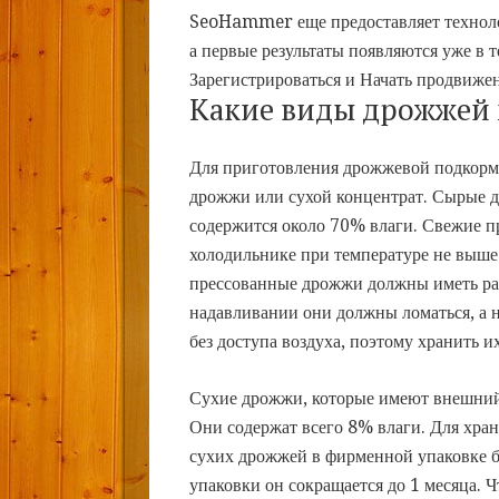
SeoHammer еще предоставляет техно
а первые результаты появляются уже в 
Зарегистрироваться и Начать продвиже
Какие виды дрожжей 
Для приготовления дрожжевой подкорм
дрожжи или сухой концентрат. Сырые д
содержится около 70% влаги. Свежие п
холодильнике при температуре не выше
прессованные дрожжи должны иметь ра
надавливании они должны ломаться, а 
без доступа воздуха, поэтому хранить и
Сухие дрожжи, которые имеют внешний 
Они содержат всего 8% влаги. Для хран
сухих дрожжей в фирменной упаковке б
упаковки он сокращается до 1 месяца. 