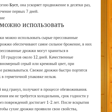
логию
Буст
, она ускоряет продвижение в десятки раз,
течение первых 7 дней.
ние
можно использовать
ки можно использовать сырые прессованные
рожжи обеспечивают самое сильное брожение, в них
рессованные дрожжи могут храниться в
 10 градусов около 12 дней. Качественные
вномерный серый или кремовый цвет, при
не размазываться. Свежие дрожжи быстро портятся
х в герметичной упаковке нельзя.
вид гранул, получают в процессе обезвоживания.
ения им не требуется холодильник, срок годности у
ез повреждений достигает 1-2 лет. После вскрытия
Чтобы сухие дрожжи проявили свои свойства,