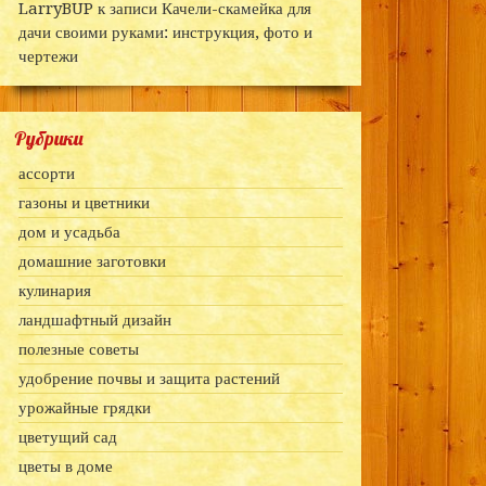
LarryBUP
к записи
Качели-скамейка для
дачи своими руками: инструкция, фото и
чертежи
Рубрики
ассорти
газоны и цветники
дом и усадьба
домашние заготовки
кулинария
ландшафтный дизайн
полезные советы
удобрение почвы и защита растений
урожайные грядки
цветущий сад
цветы в доме