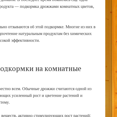
продукта — подкормка дрожжами комнатных цветов,
но отзываются об этой подкормке. Многие из них в
дпочтение натуральным продуктам без химических
ысокой эффективности.
подкормки на комнатные
естно всем.
Обычные дрожжи считаются одной из
ющих усиленный рост и цветение растений и
тему.
веществ, активно стимулирующих рост растений: