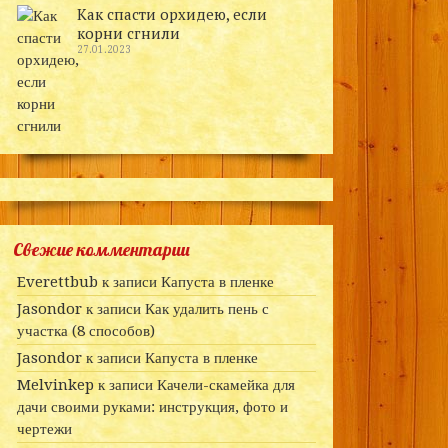
Как спасти орхидею, если
корни сгнили
27.01.2023
Свежие комментарии
Everettbub
к записи
Капуста в пленке
Jasondor
к записи
Как удалить пень с
участка (8 способов)
Jasondor
к записи
Капуста в пленке
Melvinkep
к записи
Качели-скамейка для
дачи своими руками: инструкция, фото и
чертежи