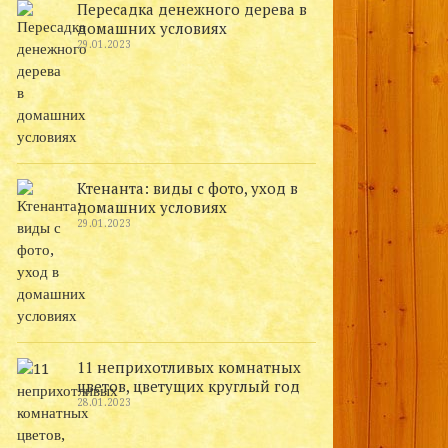
Пересадка денежного дерева в
домашних условиях
29.01.2023
Ктенанта: виды с фото, уход в
домашних условиях
29.01.2023
11 неприхотливых комнатных
цветов, цветущих круглый год
28.01.2023