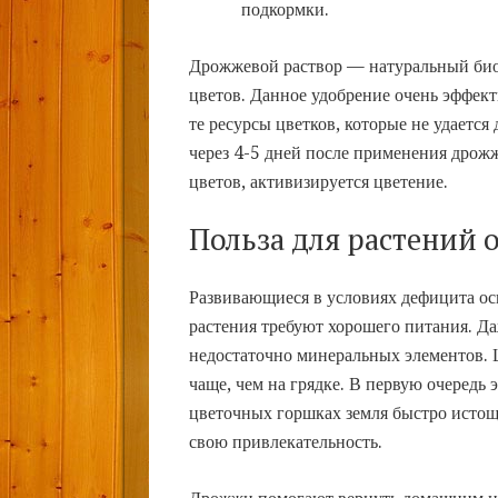
подкормки.
Дрожжевой раствор — натуральный био
цветов. Данное удобрение очень эффек
те ресурсы цветков, которые не удаетс
через 4-5 дней после применения дрожж
цветов, активизируется цветение.
Польза для растений
Развивающиеся в условиях дефицита ос
растения требуют хорошего питания. Д
недостаточно минеральных элементов. 
чаще, чем на грядке. В первую очередь 
цветочных горшках земля быстро истоща
свою привлекательность.