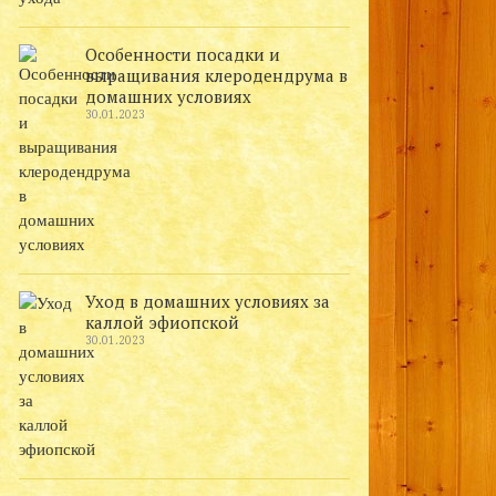
Особенности посадки и
выращивания клеродендрума в
домашних условиях
30.01.2023
Уход в домашних условиях за
каллой эфиопской
30.01.2023