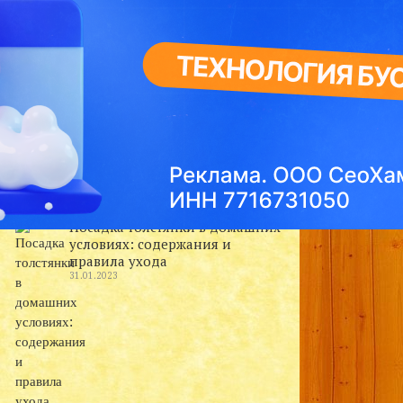
Свежие записи
Популярные разновидности
растения Калатеи
31.01.2023
Посадка толстянки в домашних
условиях: содержания и
правила ухода
31.01.2023