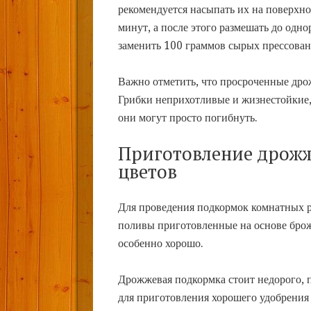
рекомендуется насыпать их на поверхно
минут, а после этого размешать до одн
заменить 100 граммов сырых прессова
Важно отметить, что просроченные дро
Грибки неприхотливые и жизнестойкие,
они могут просто погибнуть.
Приготовление дрожж
цветов
Для проведения подкормок комнатных р
поливы приготовленные на основе брож
особенно хорошо.
Дрожжевая подкормка стоит недорого, п
для приготовления хорошего удобрения 