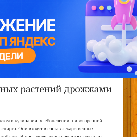
тных растений дрожжами
ктом в кулинарии, хлебопечении, пивоваренной
спирта. Они входят в состав лекарственных
добавок. В последнее время появилась еще одна