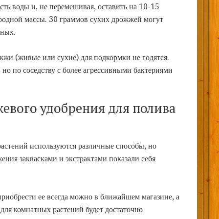
сть воды и, не перемешивая, оставить на 10-15
ородной массы. 30 граммов сухих дрожжей могут
нных.
жжи (живые или сухие) для подкормки не годятся.
 но по соседству с более агрессивными бактериями
евого удобрения для полива
астений используются различные способы, но
ения заквасками и экстрактами показали себя
риобрести ее всегда можно в ближайшем магазине, а
для комнатных растений будет достаточно