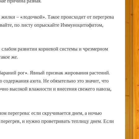
чае причина разная.
жилки – «лодочкой». Такое происходит от перегрева
ивайте, по листу опрыскайте Иммуноцитофитом,
 слабом развитии корневой системы и чрезмерном
акое же.
 бараний рог». Явный признак жирования растений.
 содержания азота. Не обязательно это значит, что
чно высокой влажности и внесения свежего навоза,
ом перегрева: если скручивается днем, а ночью
т перегрев, и нужно проветривать теплицу днем. Если