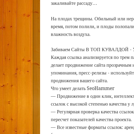
закаливайте рассаду…
На плодах трещины. Обильный или нер
время, потом полили, и плоды полопали
влажность воздуха.
Забиваем Сайты В ТОП КУВАЛДОЙ - 
Каждая ссылка анализируется по трем 
делает продвижение сайта прозрачным и
упоминания, пресс-релизы - использу
продвижения вашего сайта.
Что умеет делать SeoHammer
— Продвижение в один клик, интеллек
ссылок с высокой степенью качества у 
— Регулярная проверка качества ссылок
пересчет показателей качества проекта.
— Все известные форматы ссылок: арен