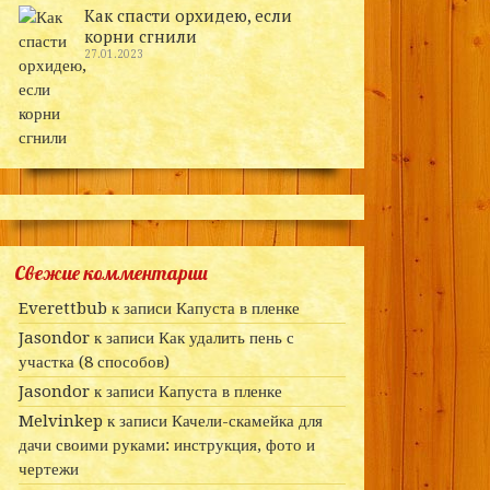
Как спасти орхидею, если
корни сгнили
27.01.2023
Свежие комментарии
Everettbub
к записи
Капуста в пленке
Jasondor
к записи
Как удалить пень с
участка (8 способов)
Jasondor
к записи
Капуста в пленке
Melvinkep
к записи
Качели-скамейка для
дачи своими руками: инструкция, фото и
чертежи