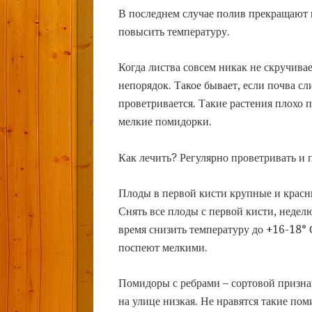
В последнем случае полив прекращают 
повысить температуру.
Когда листва совсем никак не скручива
непорядок. Такое бывает, если почва с
проветривается. Такие растения плохо п
мелкие помидорки.
Как лечить? Регулярно проветривать и 
Плоды в первой кисти крупные и красны
Снять все плоды с первой кисти, неделю
время снизить температуру до +16-18° 
поспеют мелкими.
Помидоры с ребрами – сортовой признак
на улице низкая. Не нравятся такие по