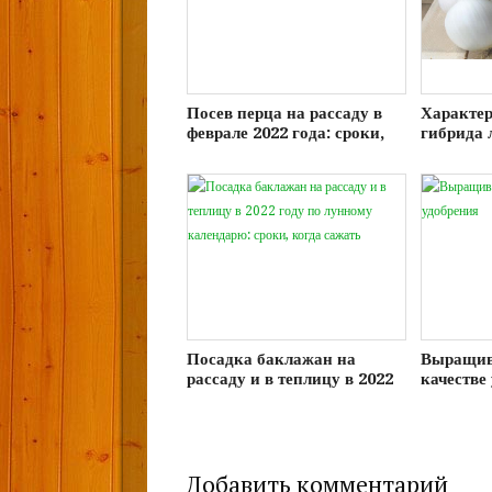
Посев перца на рассаду в
Характер
феврале 2022 года: сроки,
гибрида 
выращивание и уход
выращив
Посадка баклажан на
Выращив
рассаду и в теплицу в 2022
качестве
году по лунному
календарю: сроки, когда
сажать
Добавить комментарий