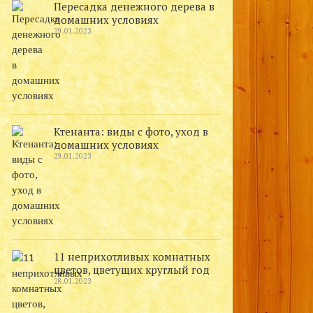
Пересадка денежного дерева в
домашних условиях
29.01.2023
Ктенанта: виды с фото, уход в
домашних условиях
29.01.2023
11 неприхотливых комнатных
цветов, цветущих круглый год
28.01.2023