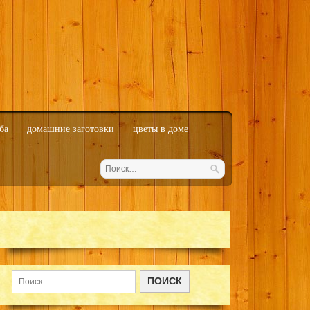
ба
домашние заготовки
цветы в доме