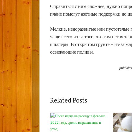
Справиться с ним сложнее, нужно попр
плане помогут азотные подкормки до цв
Мелкие, недоразвитые или пустотелые 
чаще всего из-за того, что там нет вет
шпалеры. В открытом грунте – из-за ж
освежающие поливы.
publishe
Related Posts