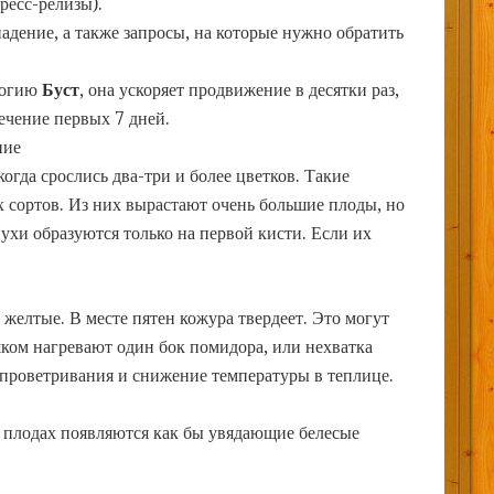
ресс-релизы).
дение, а также запросы, на которые нужно обратить
логию
Буст
, она ускоряет продвижение в десятки раз,
течение первых 7 дней.
ние
огда срослись два-три и более цветков. Такие
 сортов. Из них вырастают очень большие плоды, но
нухи образуются только на первой кисти. Если их
 желтые. В месте пятен кожура твердеет. Это могут
шком нагревают один бок помидора, или нехватка
проветривания и снижение температуры в теплице.
а плодах появляются как бы увядающие белесые