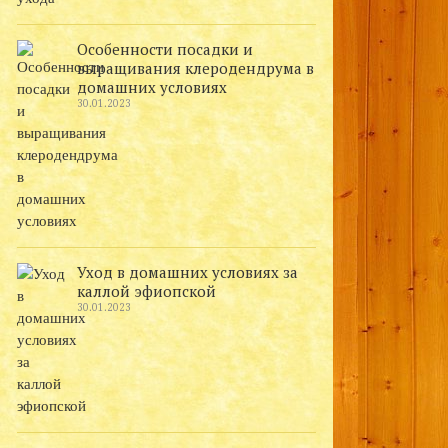
Особенности посадки и
выращивания клеродендрума в
домашних условиях
30.01.2023
Уход в домашних условиях за
каллой эфиопской
30.01.2023