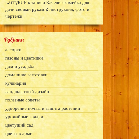
LarryBUP
к записи
Качели-скамейка для
дачи своими руками: инструкция, фото и
чертежи
Рубрики
ассорти
газоны и цветники
дом и усадьба
домашние заготовки
кулинария
ландшафтный дизайн
полезные советы
удобрение почвы и защита растений
урожайные грядки
цветущий сад
цветы в доме