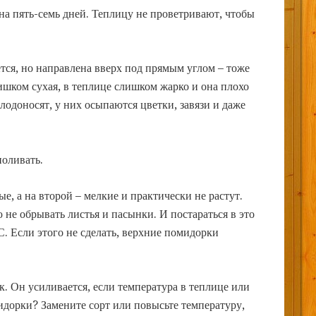
на пять-семь дней. Теплицу не проветривают, чтобы
ется, но направлена вверх под прямым углом – тоже
лишком сухая, в теплице слишком жарко и она плохо
лодоносят, у них осыпаются цветки, завязи и даже
поливать.
е, а на второй – мелкие и практически не растут.
 не обрывать листья и пасынки. И постараться в это
С. Если этого не сделать, верхние помидорки
. Он усиливается, если температура в теплице или
мидорки? Замените сорт или повысьте температуру,