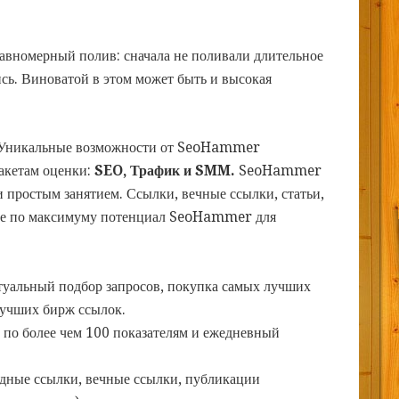
авномерный полив: сначала не поливали длительное
сь. Виноватой в этом может быть и высокая
Уникальные возможности от SeoHammer
пакетам оценки:
SEO, Трафик и SMM.
SeoHammer
 простым занятием. Ссылки, вечные ссылки, статьи,
йте по максимуму потенциал SeoHammer для
туальный подбор запросов, покупка самых лучших
лучших бирж ссылок.
 по более чем 100 показателям и ежедневный
дные ссылки, вечные ссылки, публикации