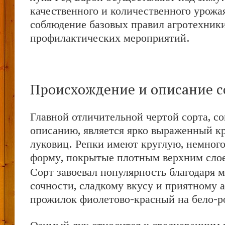
качественного и количественного урожая
соблюдение базовых правил агротехник
профилактических мероприятий.
Происхождение и описание с
Главной отличительной чертой сорта, со
описанию, является ярко выраженный к
луковиц. Репки имеют круглую, немног
форму, покрытые плотным верхним сло
Сорт завоевал популярность благодаря м
сочности, сладкому вкусу и приятному 
прожилок фиолетово-красный на бело-р