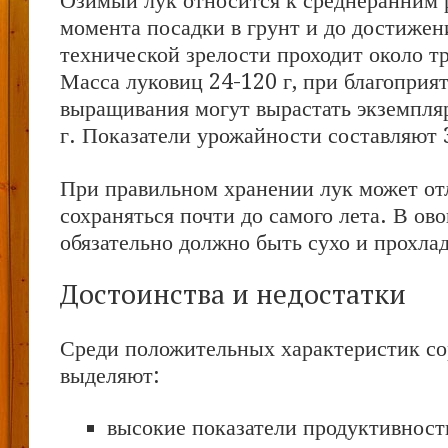
Озимый лук относится к среднеранним 
момента посадки в грунт и до достижен
технической зрелости проходит около т
Масса луковиц 24-120 г, при благоприя
выращивания могут вырастать экземпля
г. Показатели урожайности составляют 3 
При правильном хранении лук может от
сохраняться почти до самого лета. В о
обязательно должно быть сухо и прохла
Достоинства и недостатки
Среди положительных характеристик со
выделяют:
высокие показатели продуктивност