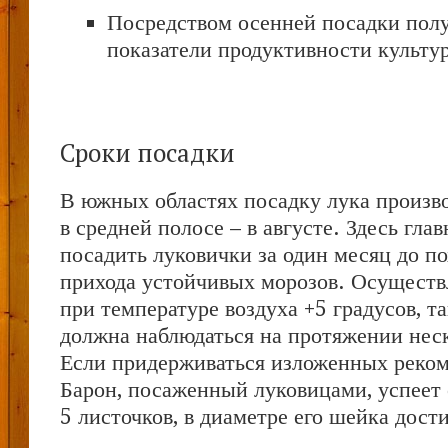
Посредством осенней посадки полу
показатели продуктивности культу
Сроки посадки
В южных областях посадку лука производ
в средней полосе – в августе. Здесь глав
посадить луковички за один месяц до по
прихода устойчивых морозов. Осуществ
при температуре воздуха +5 градусов, та
должна наблюдаться на протяжении нес
Если придерживаться изложенных реком
Барон, посаженный луковицами, успеет
5 листочков, в диаметре его шейка дости