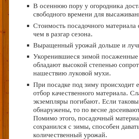
В осеннюю пору у огородника дост
свободного времени для высаживан
Стоимость посадочного материала
чем в разгар сезона.
Выращенный урожай дольше и луч
Укоренившиеся зимой посаженные
обладают высокой степенью сопрот
нашествию луковой мухи.
При посадке под зиму происходит 
отбор качественного материала. С
экземпляры погибают. Если таковы
обнаружены, то по весне досеивают
Помимо этого, посадочный материа
сохранился с зимы, способен дават
количественный урожай.