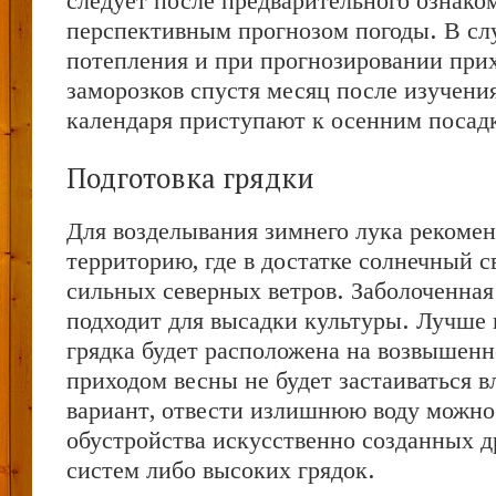
следует после предварительного ознако
перспективным прогнозом погоды. В сл
потепления и при прогнозировании при
заморозков спустя месяц после изучени
календаря приступают к осенним посад
Подготовка грядки
Для возделывания зимнего лука рекомен
территорию, где в достатке солнечный с
сильных северных ветров. Заболоченная
подходит для высадки культуры. Лучше в
грядка будет расположена на возвышенно
приходом весны не будет застаиваться в
вариант, отвести излишнюю воду можно
обустройства искусственно созданных 
систем либо высоких грядок.