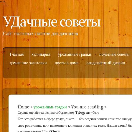
"
";
УДачные советы
Сайт полезных советов для дачников
Главная
кулинария
урожайные грядки
полезные советы
домашние заготовки
цветы в доме
ландшафтный дизайн
Home
»
урожайные грядки
» You are reading »
Сервис онлайн-записи на собственном Telegram-боте
Тот, кто работает в сфере услуг, знает — без ведения записи клиентов никуд
свое расписание, но и напоминать клиентам о визитах тоже. Нашли самый 