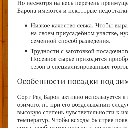
Но несмотря на весь перечень преимущес
Барона имеются и некоторые недостатк
Низкое качество севка. Чтобы выра
на своем приусадебном участке, ну
семенной способ разведения.
Трудности с заготовкой посадочног
Посевное сырье приходится приоб
сезон в специализированных торго
Особенности посадки под зи
Сорт Ред Барон активно используется в 
озимого, но при его возделывании следу
высокую степень чувствительности к и
температур. Чтобы всходы быстрее появ
зимы, необходимо провести подготовит