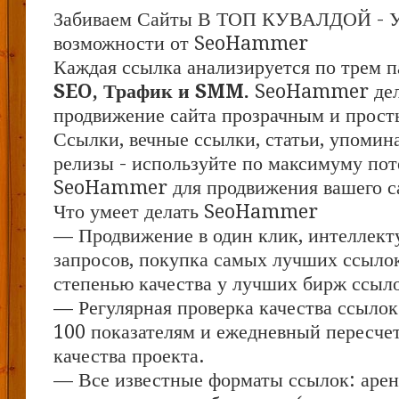
Забиваем Сайты В ТОП КУВАЛДОЙ - 
возможности от SeoHammer
Каждая ссылка анализируется по трем п
SEO, Трафик и SMM.
SeoHammer дел
продвижение сайта прозрачным и прост
Ссылки, вечные ссылки, статьи, упомина
релизы - используйте по максимуму по
SeoHammer для продвижения вашего с
Что умеет делать SeoHammer
— Продвижение в один клик, интеллект
запросов, покупка самых лучших ссыло
степенью качества у лучших бирж ссыл
— Регулярная проверка качества ссылок
100 показателям и ежедневный пересчет
качества проекта.
— Все известные форматы ссылок: арен