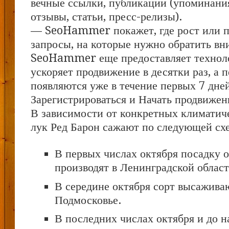
вечные ссылки, публикации (упоминания
отзывы, статьи, пресс-релизы).
— SeoHammer покажет, где рост или па
запросы, на которые нужно обратить вн
SeoHammer еще предоставляет техно
ускоряет продвижение в десятки раз, а 
появляются уже в течение первых 7 дне
Зарегистрироваться и Начать продвижен
В зависимости от конкретных климатич
лук Ред Барон сажают по следующей сх
В первых числах октября посадку 
производят в Ленинградской област
В середине октября сорт высажива
Подмосковье.
В последних числах октября и до н