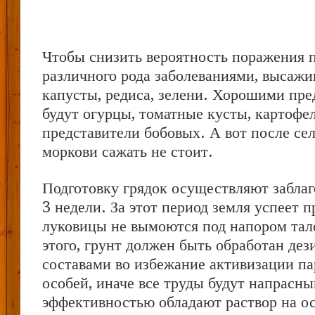
Чтобы снизить вероятность поражения 
различного рода заболеваниями, высажи
капусты, редиса, зелени. Хорошими пр
будут огурцы, томатные кусты, картофе
представители бобовых. А вот после сел
моркови сажать не стоит.
Подготовку грядок осуществляют заблаг
3 недели. За этот период земля успеет п
луковицы не вымоются под напором тал
этого, грунт должен быть обработан д
составами во избежание активизации п
особей, иначе все труды будут напрасн
эффективностью обладают раствор на о