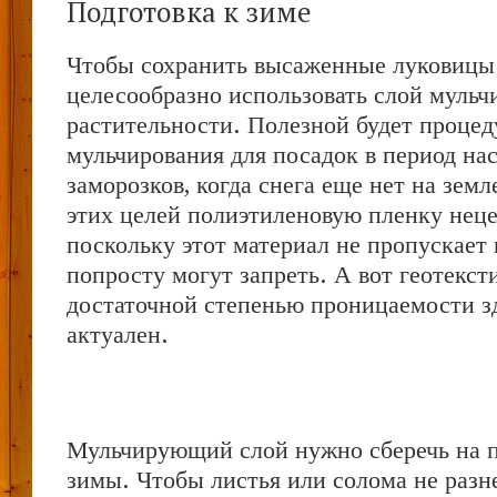
Подготовка к зиме
Чтобы сохранить высаженные луковицы 
целесообразно использовать слой мульчи
растительности. Полезной будет процед
мульчирования для посадок в период на
заморозков, когда снега еще нет на зем
этих целей полиэтиленовую пленку неце
поскольку этот материал не пропускает 
попросту могут запреть. А вот геотекст
достаточной степенью проницаемости зд
актуален.
Мульчирующий слой нужно сберечь на 
зимы. Чтобы листья или солома не разн