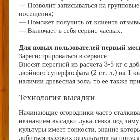
— Позволит записываться на групповые
посещения;
— Поможет получить от клиента отзывы 
— Включает в себя сервис чаевых.
Для новых пользователей первый меся
Зарегистрироваться в сервисе
Вносят перегной из расчета 3-5 кг с до
двойного суперфосфата (2 ст. л.) на 1 кв
наличии древесная зола, то ее также пр
Технология высадки
Начинающие огородники часто сталкива
незнанием высадки лука-севка под зиму
культуры имеет тонкости, знание котор
добиться высоких результатов на приуса