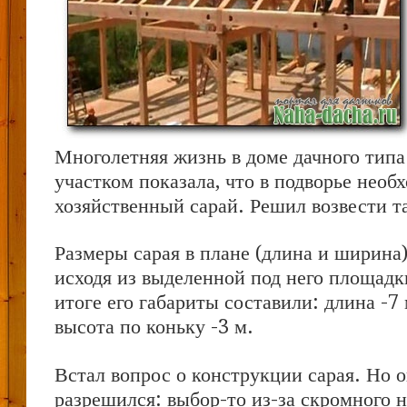
Многолетняя жизнь в доме дачного типа
участком показала, что в подворье необ
хозяйственный сарай. Решил возвести т
Размеры сарая в плане (длина и ширина
исходя из выделенной под него площадки
итоге его габариты составили: длина -7 
высота по коньку -3 м.
Встал вопрос о конструкции сарая. Но 
разрешился: выбор-то из-за
скромного н