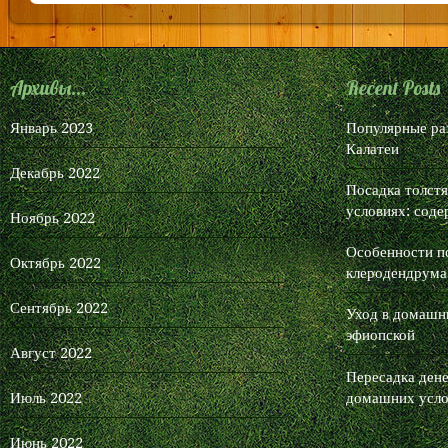
Архивы...
Recent Posts
Январь 2023
Популярные ра
Калатеи
Декабрь 2022
Посадка толст
условиях: соде
Ноябрь 2022
Особенности п
Октябрь 2022
клеродендрума
Сентябрь 2022
Уход в домашни
эфиопской
Август 2022
Пересадка дене
Июль 2022
домашних усло
Июнь 2022