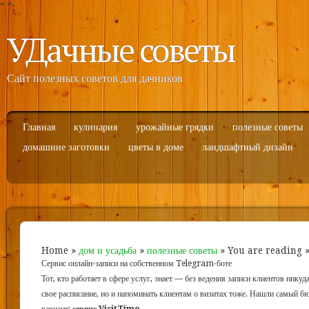
"
";
УДачные советы
Сайт полезных советов для дачников
Главная
кулинария
урожайные грядки
полезные советы
домашние заготовки
цветы в доме
ландшафтный дизайн
Home
»
дом и усадьба
»
полезные советы
» You are reading 
Сервис онлайн-записи на собственном Telegram-боте
Тот, кто работает в сфере услуг, знает — без ведения записи клиентов никуд
свое расписание, но и напоминать клиентам о визитах тоже. Нашли самый 