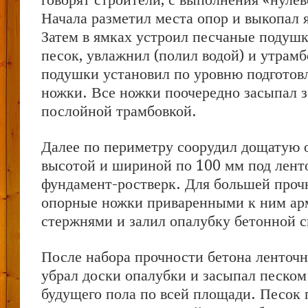
Начала разметил места опор и выкопал 
Затем в ямках устроил песчаные подушк
песок, увлажнил (полил водой) и утрамб
подушки установил по уровню подготов
ножки. Все ножки поочередно засыпал з
послойной трамбовкой.
Далее по периметру соорудил дощатую 
высотой и шириной по 100 мм под лен
фундамент-ростверк. Для большей проч
опорные ножки приваренными к ним а
стержнями и залил опалубку бетонной 
После набора прочности бетона ленточ
убрал доски опалубки и засыпал песком
будущего пола по всей площади. Песок