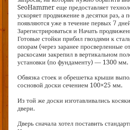
SeoHammer еще предоставляет техно
ускоряет продвижение в десятки раз, а 
появляются уже в течение первых 7 дне
Зарегистрироваться и Начать продвижен
Готовые стойки прибил гвоздями к ста
опорам (через заранее просверленные от
раскосами закрепил в вертикальном по
установки (по фундаменту) — 1300 мм.
Обвязка стоек и обрешетка крыши выпо
сосновой доски сечением 100×25 мм.
Из той же доски изготавливались косяк
двери.
Дверь сначала хотел поставить стандар