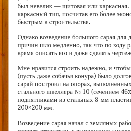
был невелик — щитовая или каркасная.
каркасный тип, посчитав его более эко
быстрым в строительстве.
Однако возведение большого сарая для д
причин шло медленно, так что по ходу 
время описать его и даже сделать черте
Мне нравится строить надежно, и чтоб
(пусть даже собачья конура) было долг
сарай построил на опорах, выполненных
стального швеллера № 10 (сечением 46
подпятниками из стальных 8-мм пласти
200×200 мм.
Возведение сарая начал с земляных рабо
говорят строители, с выполнения «нулев