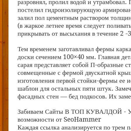
разровнял, пролил водой и утрамбовал. 
постелил гидроизолирующую армирова
залил пол цементным раствором толщи
(в жаркое летнее время следует поливат
прикрывать от высыхания в течение 2 -3
Тем временем заготавливал фермы карка
доски сечением 100×40 мм. Главная дет
сарая представляет собой П-образные ст
совмещенные с фермой двускатной кры
изготовления первой стойки-фермы ее и
шаблон для остальных пяти штук. Заме
фасадных стен — бед подкосов. Их зам
Забиваем Сайты В ТОП КУВАЛДОЙ - 
возможности от SeoHammer
Каждая ссылка анализируется по трем п