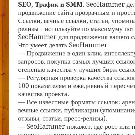
SEO, Трафик и SMM.
SeoHammer дел
продвижение сайта прозрачным и прост
Ссылки, вечные ссылки, статьи, упомина
релизы - используйте по максимуму по
SeoHammer для продвижения вашего с
Что умеет делать SeoHammer
— Продвижение в один клик, интеллект
запросов, покупка самых лучших ссыло
степенью качества у лучших бирж ссыл
— Регулярная проверка качества ссылок
100 показателям и ежедневный пересчет
качества проекта.
— Все известные форматы ссылок: арен
вечные ссылки, публикации (упоминания
отзывы, статьи, пресс-релизы).
— SeoHammer покажет, где рост или па
запросы, на которые нужно обратить вн