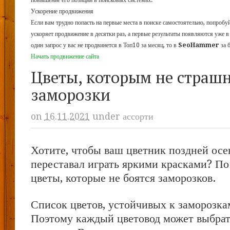
повышение его позиций в поисковых системах.
Ускорение продвижения
Если вам трудно попасть на первые места в поиске самостоятельно, попроб
ускоряет продвижение в десятки раз, а первые результаты появляются уже в
один запрос у вас не продвинется в Топ10 за месяц, то в
SeoHammer
за 
Начать продвижение сайта
Цветы, которым не страш
заморозки
on
16.11.2021
under
ассорти
Хотите, чтобы ваш цветник поздней осе
переставал играть яркими красками? По
цветы, которые не боятся заморозков.
Список цветов, устойчивых к заморозкам
Поэтому каждый цветовод может выбрат