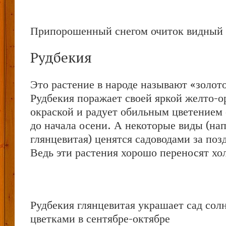
Припорошенный снегом очиток видный
Рудбекия
Это растение в народе называют «золот
Рудбекия поражает своей яркой желто-
окраской и радует обильным цветением 
до начала осени. А некоторые виды (на
глянцевитая) ценятся садоводами за поз
Ведь эти растения хорошо переносят хо
Рудбекия глянцевитая украшает сад со
цветками в сентябре-октябре