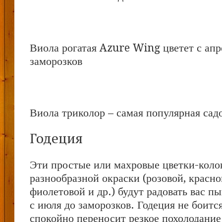
Виола рогатая Azure Wing цветет с апр
заморозков
Виола триколор – самая популярная сад
Годеция
Эти простые или махровые цветки-коло
разнообразной окраски (розовой, красно
фиолетовой и др.) будут радовать вас 
с июля до заморозков. Годеция не боитс
спокойно переносит резкое похолодание