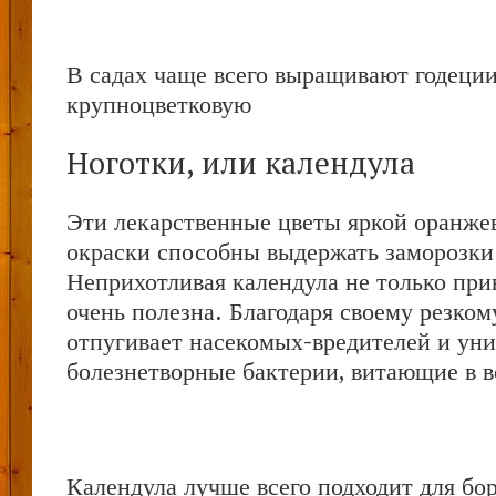
В садах чаще всего выращивают годеци
крупноцветковую
Ноготки, или календула
Эти лекарственные цветы яркой оранже
окраски способны выдержать заморозки
Неприхотливая календула не только прив
очень полезна. Благодаря своему резком
отпугивает насекомых-вредителей и ун
болезнетворные бактерии, витающие в в
Календула лучше всего подходит для бор