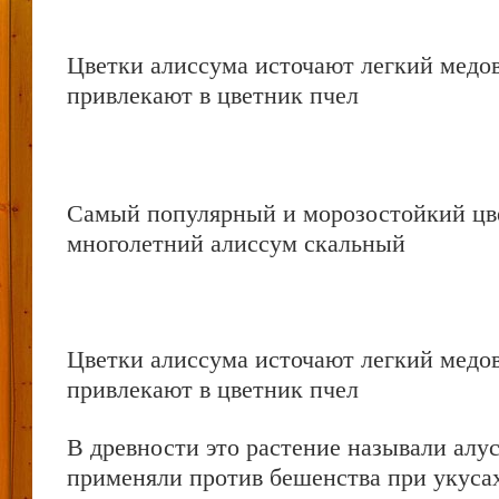
Цветки алиссума источают легкий медо
привлекают в цветник пчел
Самый популярный и морозостойкий цв
многолетний алиссум скальный
Цветки алиссума источают легкий медо
привлекают в цветник пчел
В древности это растение называли алус
применяли против бешенства при укуса