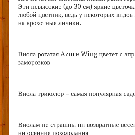
Эти невысокие (до 30 см) яркие цветоч
любой цветник, ведь у некоторых видов
на крохотные личики.
Виола рогатая Azure Wing цветет с апр
заморозков
Виола триколор – самая популярная сад
Виолам не страшны ни возвратные весе
ни осенние похолодания