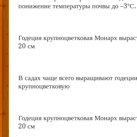
понижение температуры почвы до –3°С.
Годеция крупноцветковая Монарх вырас
20 см
В садах чаще всего выращивают годеци
крупноцветковую
Годеция крупноцветковая Монарх вырас
20 см