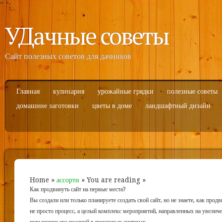
"
";
УДачные советы
Сайт полезных советов для дачников
Главная
кулинария
урожайные грядки
полезные советы
домашние заготовки
цветы в доме
ландшафтный дизайн
Home
»
ассорти
» You are reading »
Как продвинуть сайт на первые места?
Вы создали или только планируете создать свой сайт, но не знаете, как прод
не просто процесс, а целый комплекс мероприятий, направленных на увелич