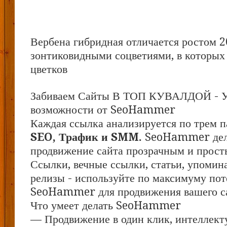
Вербена гибридная отличается ростом 2
зонтиковидными соцветиями, в которых 
цветков
Забиваем Сайты В ТОП КУВАЛДОЙ - 
возможности от SeoHammer
Каждая ссылка анализируется по трем п
SEO, Трафик и SMM.
SeoHammer дел
продвижение сайта прозрачным и прост
Ссылки, вечные ссылки, статьи, упомина
релизы - используйте по максимуму по
SeoHammer для продвижения вашего с
Что умеет делать SeoHammer
— Продвижение в один клик, интеллект