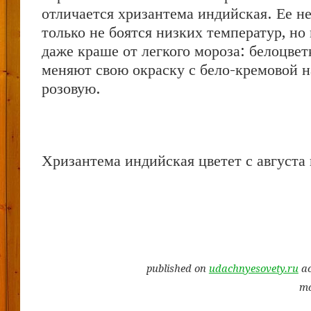
отличается хризантема индийская. Ее н
только не боятся низких температур, но 
даже краше от легкого мороза: белоцвет
меняют свою окраску с бело-кремовой н
розовую.
Хризантема индийская цветет с августа 
published on
udachnyesovety.ru
ac
mo