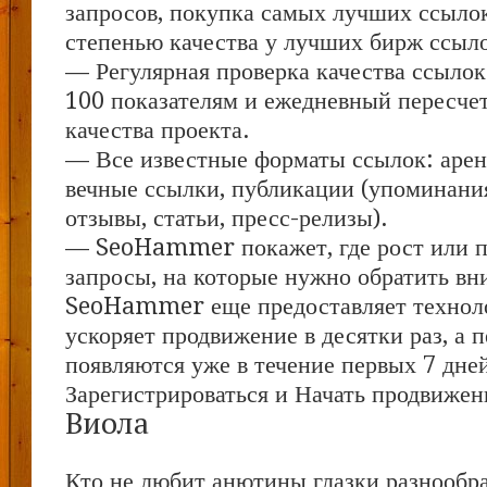
запросов, покупка самых лучших ссыло
степенью качества у лучших бирж ссыл
— Регулярная проверка качества ссылок
100 показателям и ежедневный пересчет
качества проекта.
— Все известные форматы ссылок: арен
вечные ссылки, публикации (упоминания
отзывы, статьи, пресс-релизы).
— SeoHammer покажет, где рост или па
запросы, на которые нужно обратить вн
SeoHammer еще предоставляет техно
ускоряет продвижение в десятки раз, а 
появляются уже в течение первых 7 дне
Зарегистрироваться и Начать продвижен
Виола
Кто не любит анютины глазки разнообр