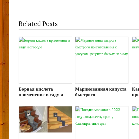
Related Posts
Борная кислота
Маринованная капуста
Ка
применение в саду и
быстрого
пр
огороде
приготовления с
для
уксусом: рецепт в
банках на зиму