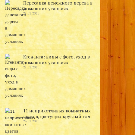
Пересадка денежного дерева в
домашних условиях
29.01.2023
Ктенанта: виды с фото, уход в
домашних условиях
29.01.2023
11 неприхотливых комнатных
цветов, цветущих круглый год
28.01.2023