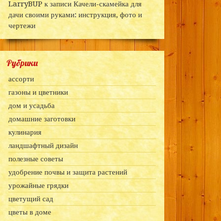
LarryBUP
к записи
Качели-скамейка для
дачи своими руками: инструкция, фото и
чертежи
Рубрики
ассорти
газоны и цветники
дом и усадьба
домашние заготовки
кулинария
ландшафтный дизайн
полезные советы
удобрение почвы и защита растений
урожайные грядки
цветущий сад
цветы в доме