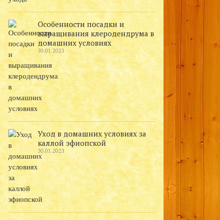
Особенности посадки и
выращивания клеродендрума в
домашних условиях
30.01.2023
Уход в домашних условиях за
каллой эфиопской
30.01.2023