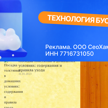
Свежие записи
Популярные разновидности
растения Калатеи
31.01.2023
Посадка толстянки в домашних
условиях: содержания и
правила ухода
31.01.2023