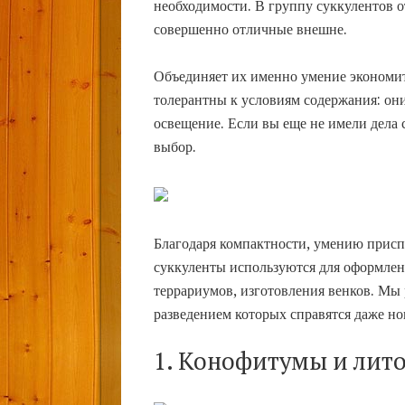
необходимости. В группу суккулентов о
совершенно отличные внешне.
Объединяет их именно умение экономить
толерантны к условиям содержания: он
освещение. Если вы еще не имели дела
выбор.
Благодаря компактности, умению присп
суккуленты используются для оформлен
террариумов, изготовления венков. Мы 
разведением которых справятся даже но
1.
Конофитумы и лит