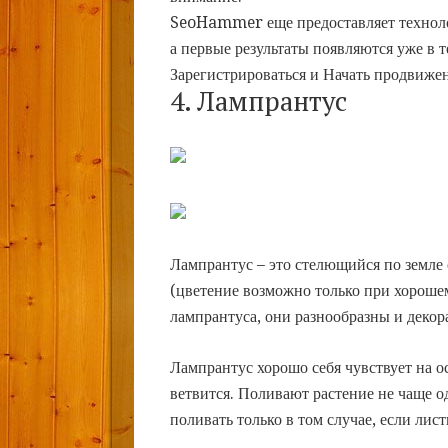
SeoHammer еще предоставляет техно
а первые результаты появляются уже в 
Зарегистрироваться и Начать продвиже
4. Лампрантус
Лампрантус – это стелющийся по земле
(цветение возможно только при хороше
лампрантуса, они разнообразны и декор
Лампрантус хорошо себя чувствует на о
ветвится. Поливают растение не чаще о
поливать только в том случае, если лист