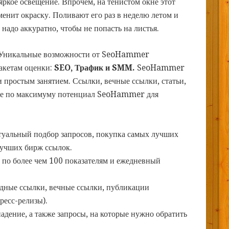
яркое освещение. Впрочем, на тенистом окне этот
менит окраску. Поливают его раз в неделю летом и
 надо аккуратно, чтобы не попасть на листья.
Уникальные возможности от SeoHammer
пакетам оценки:
SEO, Трафик и SMM.
SeoHammer
 простым занятием. Ссылки, вечные ссылки, статьи,
йте по максимуму потенциал SeoHammer для
туальный подбор запросов, покупка самых лучших
лучших бирж ссылок.
 по более чем 100 показателям и ежедневный
дные ссылки, вечные ссылки, публикации
ресс-релизы).
дение, а также запросы, на которые нужно обратить