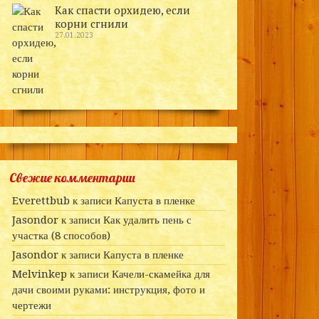
Как спасти орхидею, если
корни сгнили
27.01.2023
Свежие комментарии
Everettbub
к записи
Капуста в пленке
Jasondor
к записи
Как удалить пень с
участка (8 способов)
Jasondor
к записи
Капуста в пленке
Melvinkep
к записи
Качели-скамейка для
дачи своими руками: инструкция, фото и
чертежи