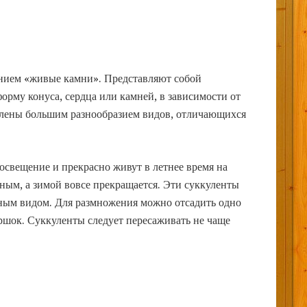
анием «живые камни». Представляют собой
рму конуса, сердца или камней, в зависимости от
авлены большим разнообразием видов, отличающихся
свещение и прекрасно живут в летнее время на
ным, а зимой вовсе прекращается. Эти суккуленты
ным видом. Для размножения можно отсадить одно
ршок. Суккуленты следует пересаживать не чаще