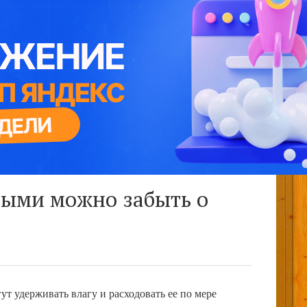
орыми можно забыть о
ут удерживать влагу и расходовать ее по мере