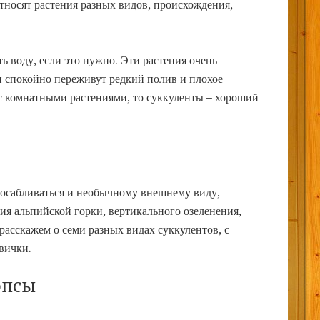
тносят растения разных видов, происхождения,
 воду, если это нужно. Эти растения очень
и спокойно переживут редкий полив и плохое
 с комнатными растениями, то суккуленты – хороший
осабливаться и необычному внешнему виду,
ия альпийской горки, вертикального озеленения,
расскажем о семи разных видах суккулентов, с
вички.
опсы