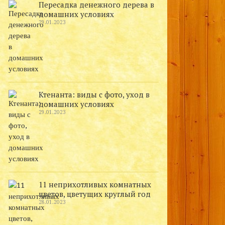
Пересадка денежного дерева в
домашних условиях
29.01.2023
Ктенанта: виды с фото, уход в
домашних условиях
29.01.2023
11 неприхотливых комнатных
цветов, цветущих круглый год
28.01.2023