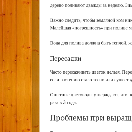
дерево поливают дважды за неделю. Зим
Важно следить, чтобы земляной ком ни
Малейшая «погрешность» при поливе мо
Вода для полива должна быть теплой, ж
Пересадки
Часто пересаживать цветок нельзя. Пере
если растению стало тесно или существу
Опытные цветоводы утверждают, что пе
раза в 3 года.
Проблемы при выращ