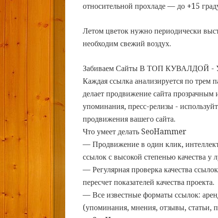
относительной прохладе — до +15 град
Летом цветок нужно периодически выста
необходим свежий воздух.
Забиваем Сайты В ТОП КУВАЛДОЙ - 
Каждая ссылка анализируется по трем 
делает продвижение сайта прозрачным и
упоминания, пресс-релизы - использу
продвижения вашего сайта.
Что умеет делать SeoHammer
— Продвижение в один клик, интеллек
ссылок с высокой степенью качества у 
— Регулярная проверка качества ссылок
пересчет показателей качества проекта.
— Все известные форматы ссылок: арен
(упоминания, мнения, отзывы, статьи, п