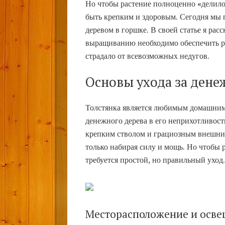
Но чтобы растение полноценно «делило
быть крепким и здоровым. Сегодня мы 
деревом в горшке. В своей статье я рас
выращиванию необходимо обеспечить ра
страдало от всевозможных недугов.
Основы ухода за ден
Толстянка является любимым домашним
денежного дерева в его неприхотливост
крепким стволом и грациозным внешним
только набирая силу и мощь. Но чтобы р
требуется простой, но правильный уход
Месторасположение и осве