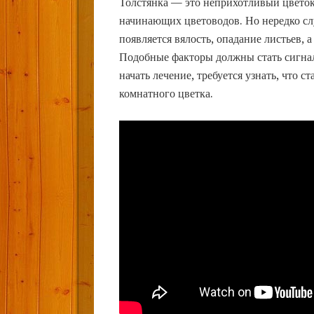
Толстянка — это неприхотливый цветок
начинающих цветоводов. Но нередко слу
появляется вялость, опадание листьев, 
Подобные факторы должны стать сигнал
начать лечение, требуется узнать, что 
комнатного цветка.