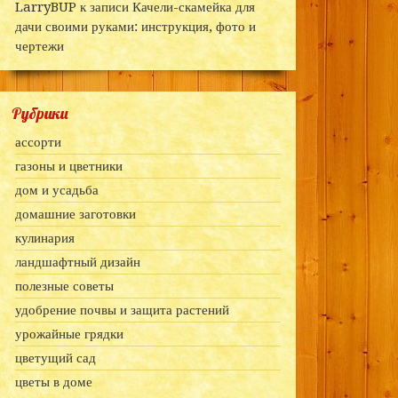
LarryBUP
к записи
Качели-скамейка для
дачи своими руками: инструкция, фото и
чертежи
Рубрики
ассорти
газоны и цветники
дом и усадьба
домашние заготовки
кулинария
ландшафтный дизайн
полезные советы
удобрение почвы и защита растений
урожайные грядки
цветущий сад
цветы в доме