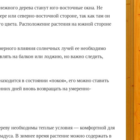
ежного дерева станут юго-восточные окна. Не
ере или северно-восточной стороне, так как там он
ого цвета. Расположение растения на южной стороне
змерного влияния солнечных лучей ее необходимо
лять на балкон или лоджию, но важно следить,
находится в состоянии «покоя», его можно ставить
нних дней вновь возвращать на умеренно-
ереву необходимы теплые условия — комфортной для
радуса. В зимнее время растение можно содержать в