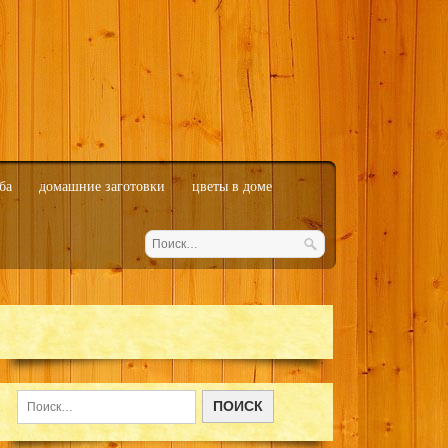
ба
домашние заготовки
цветы в доме