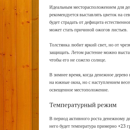
Идеальным месторасположением для ден
рекомендуется выставлять цветок на сев
будет страдать от дефицита естественн
может стать причиной ожогов листьев.
Толстянка любит яркий свет, но от чре
защищать. Летом растение можно выстав
чтобы его не сожгло солнце.
В зимнее время, когда денежное дерево 
на южные окна, но с наступлением весе
освещенное местоположение.
Температурный режим
В период активного роста денежному д
него будет температура примерно +23 г