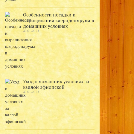
Особенности посадки и
выращивания клеродендрума в
домашних условиях
30.01.2023
Уход в домашних условиях за
каллой эфиопской
30.01.2023