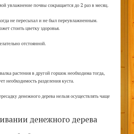
ой увлажнение почвы сокращается до 2 раз в месяц.
когда не пересыхал и не был переувлажненным.
жет стоить цветку здоровья.
елательно отстоянной.
валка растения в другой горшок необходима тогда,
ет необходимость разделения куста.
ресадку денежного дерева нельзя осуществлять чаще
ивании денежного дерева