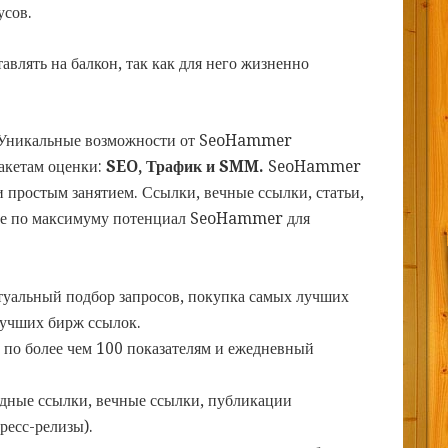
усов.
влять на балкон, так как для него жизненно
Уникальные возможности от SeoHammer
пакетам оценки:
SEO, Трафик и SMM.
SeoHammer
 простым занятием. Ссылки, вечные ссылки, статьи,
йте по максимуму потенциал SeoHammer для
туальный подбор запросов, покупка самых лучших
лучших бирж ссылок.
 по более чем 100 показателям и ежедневный
дные ссылки, вечные ссылки, публикации
ресс-релизы).