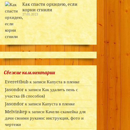
Как спасти орхидею, если
корни сгнили
27.01.2023
Свежие комментарии
Everettbub
к записи
Капуста в пленке
Jasondor
к записи
Как удалить пень с
участка (8 способов)
Jasondor
к записи
Капуста в пленке
Melvinkep
к записи
Качели-скамейка для
дачи своими руками: инструкция, фото и
чертежи