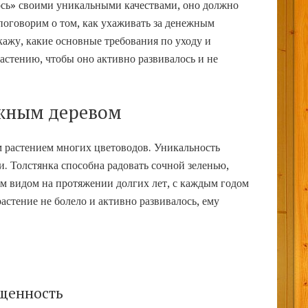
сь» своими уникальными качествами, оно должно
поговорим о том, как ухаживать за денежным
скажу, какие основные требования по уходу и
стению, чтобы оно активно развивалось и не
ежным деревом
 растением многих цветоводов. Уникальность
и. Толстянка способна радовать сочной зеленью,
 видом на протяжении долгих лет, с каждым годом
астение не болело и активно развивалось, ему
.
щенность