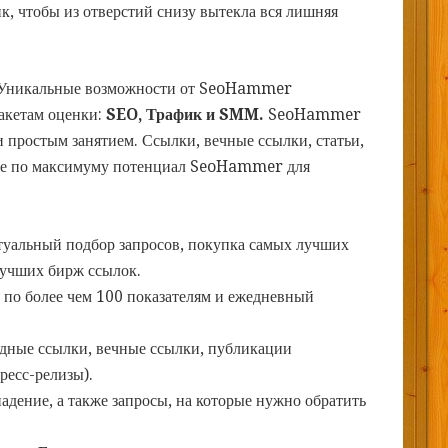
ик, чтобы из отверстий снизу вытекла вся лишняя
Уникальные возможности от SeoHammer
пакетам оценки:
SEO, Трафик и SMM.
SeoHammer
 простым занятием. Ссылки, вечные ссылки, статьи,
йте по максимуму потенциал SeoHammer для
туальный подбор запросов, покупка самых лучших
лучших бирж ссылок.
 по более чем 100 показателям и ежедневный
дные ссылки, вечные ссылки, публикации
ресс-релизы).
дение, а также запросы, на которые нужно обратить