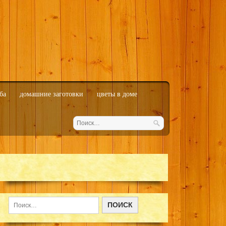
ба
домашние заготовки
цветы в доме