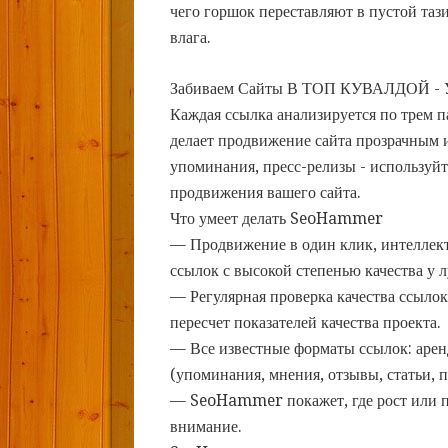
чего горшок переставляют в пустой таз
влага.
Забиваем Сайты В ТОП КУВАЛДОЙ - 
Каждая ссылка анализируется по трем 
делает продвижение сайта прозрачным и
упоминания, пресс-релизы - использу
продвижения вашего сайта.
Что умеет делать SeoHammer
— Продвижение в один клик, интеллек
ссылок с высокой степенью качества у 
— Регулярная проверка качества ссылок
пересчет показателей качества проекта.
— Все известные форматы ссылок: арен
(упоминания, мнения, отзывы, статьи, п
— SeoHammer покажет, где рост или па
внимание.