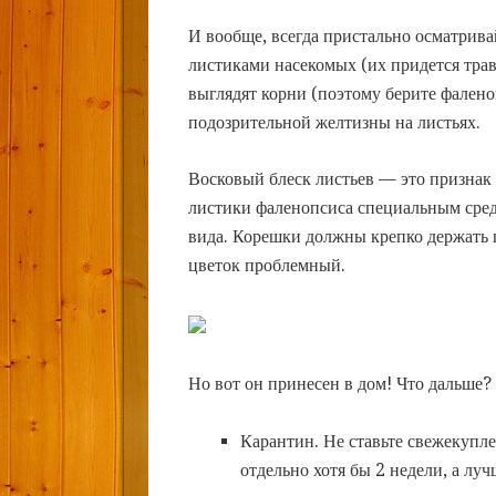
И вообще, всегда
пристально осматрива
листиками насекомых (их придется тра
выглядят корни (поэтому берите фалено
подозрительной желтизны на листьях.
Восковый блеск листьев — это признак 
листики фаленопсиса специальным сред
вида. Корешки должны крепко держать 
цветок проблемный.
Но вот он принесен в дом! Что дальше?
Карантин. Не ставьте свежекупл
отдельно хотя бы 2 недели, а луч