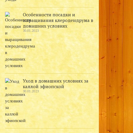
Особенности посадки и
выращивания клеродендрума в
домашних условиях
30.01.2023
Уход в домашних условиях за
каллой эфиопской
30.01.2023