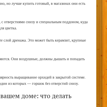
о, но лучше купить готовый, в магазинах они есть
 с отверстиями снизу и специальным поддоном, куда
ля цветка.
те слой дренажа. Это может быть керамзит, крупные
ляются. Они воздушные, должны дышать и попадать
лярность выращивание орхидей в закрытой системе.
один из которых — горшок без отверстий снизу.
вашем доме: что делать