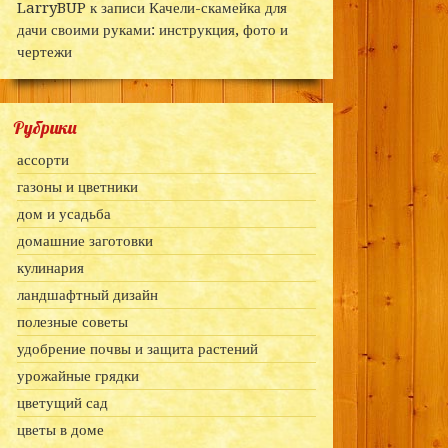
LarryBUP
к записи
Качели-скамейка для
дачи своими руками: инструкция, фото и
чертежи
Рубрики
ассорти
газоны и цветники
дом и усадьба
домашние заготовки
кулинария
ландшафтный дизайн
полезные советы
удобрение почвы и защита растений
урожайные грядки
цветущий сад
цветы в доме