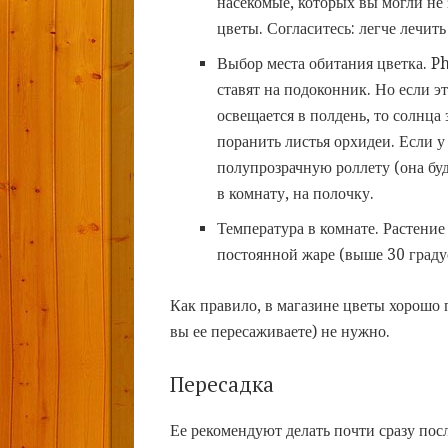
насекомые, которых вы могли не 
цветы. Согласитесь: легче лечить
Выбор места обитания цветка. P
ставят на подоконник. Но если э
освещается в полдень, то солнца
поранить листья орхидеи. Если у
полупрозрачную роллету (она буд
в комнату, на полочку.
Температура в комнате. Растение
постоянной жаре (выше 30 градус
Как правило, в магазине цветы хорошо 
вы ее пересаживаете) не нужно.
Пересадка
Ее рекомендуют делать почти сразу пос