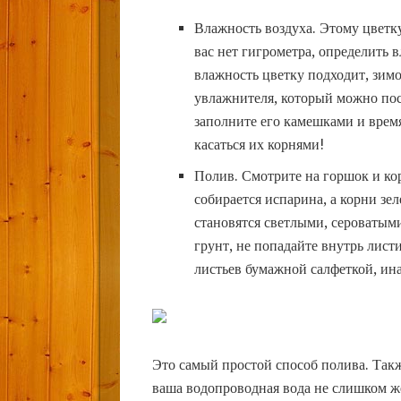
Влажность воздуха. Этому цветку
вас нет гигрометра, определить 
влажность цветку подходит, зимо
увлажнителя, который можно пос
заполните его камешками и врем
касаться их корнями!
Полив. Смотрите на горшок и кор
собирается испарина, а корни зе
становятся светлыми, сероватыми
грунт, не попадайте внутрь лист
листьев бумажной салфеткой, ина
Это самый простой способ полива. Так
ваша водопроводная вода не слишком же