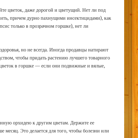
йте цветок, даже дорогой и цветущий. Нет ли под
вить, причем дурно пахнущими инсектицидами), как
псис только в прозрачном горшке), нет ли
здоровья, но не всегда. Иногда продавцы натирают
ством, чтобы придать растению лучшего товарного
цветок в горшке — если они подвижные и вялые,
енную орхидею к другим цветам. Держите ее
ше месяц. Это делается для того, чтобы болезни или