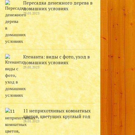
Пересадка денежного дерева в
домашних условиях
29.01.2023
Ктенанта: виды с фото, уход в
домашних условиях
29.01.2023
11 неприхотливых комнатных
цветов, цветущих круглый год
28.01.2023