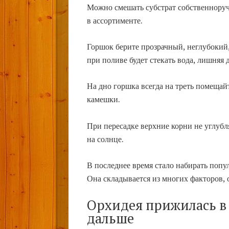
Можно смешать субстрат собственноручн
в ассортименте.
Горшок берите прозрачный, неглубокий,
при поливе будет стекать вода, лишняя д
На дно горшка всегда на треть помещай
камешки.
При пересадке верхние корни не углуб
на солнце.
В последнее время стало набирать попу
Она складывается из многих факторов, 
Орхидея прижилась в 
дальше