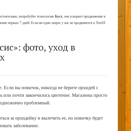
мостоятельно, попробуйте технологию
Буст
, она ускоряет продвижение в
чение первых 7 дней. Если ни один запрос у вас не продвинется в Топ10
ис»: фото, уход в
х
. Если вы новичок, никогда не берите орхидей с
ь или почти закончилось цветение. Магазины просто
к однозначно проблемный.
ся за орхидейку и вылечить ее, но новичку будет
овать заболевание.