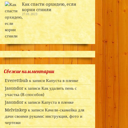
Как спасти орхидею, если
корни сгнили
27.01.2023
Свежие комментарии
Everettbub
к записи
Капуста в пленке
Jasondor
к записи
Как удалить пень с
участка (8 способов)
Jasondor
к записи
Капуста в пленке
Melvinkep
к записи
Качели-скамейка для
дачи своими руками: инструкция, фото и
чертежи