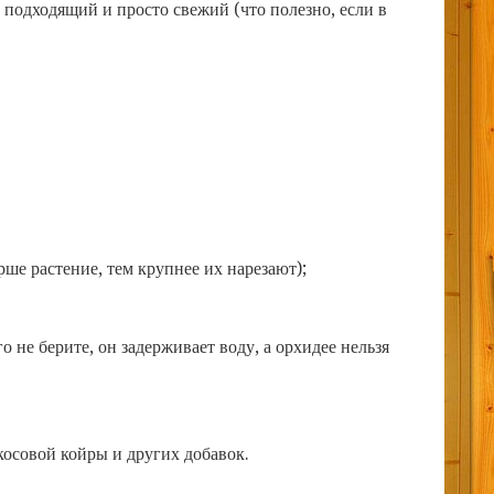
е подходящий и просто свежий (что полезно, если в
рше растение, тем крупнее их нарезают);
 не берите, он задерживает воду, а орхидее нельзя
осовой койры и других добавок.