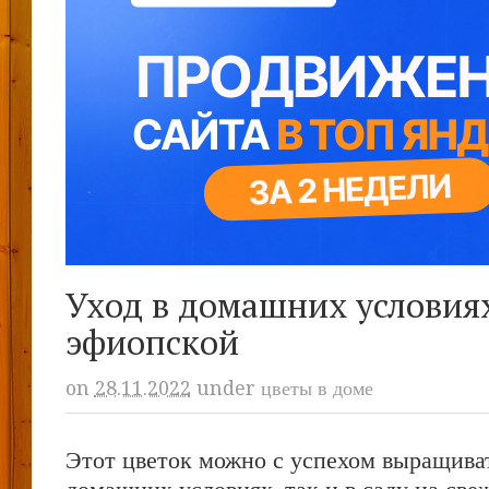
Уход в домашних условиях
эфиопской
on
28.11.2022
under
цветы в доме
Этот цветок можно с успехом выращиват