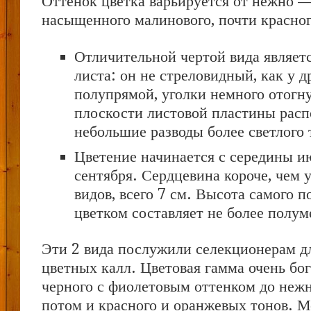
Оттенок цветка варьируется от нежно —
насыщенного малинового, почти красног
Отличительной чертой вида являет
листа: он не стреловидный, как у д
полупрямой, уголки немного отогну
плоскости листовой пластины рас
небольшие разводы более светлого 
Цветение начинается с середины и
сентября. Сердцевина короче, чем 
видов, всего 7 см. Высота самого п
цветком составляет не более полум
Эти 2 вида послужили селекционерам д
цветных калл. Цветовая гамма очень бог
черного с фиолетовым оттенком до нежно
потом и красного и оранжевых тонов. 