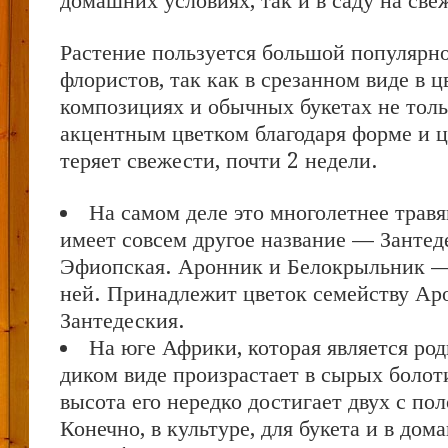
домашних условиях, так и в саду на све
Растение пользуется большой популярн
флористов, так как в срезанном виде в 
композициях и обычных букетах не толь
акцентным цветком благодаря форме и цв
теряет свежести, почти 2 недели.
На самом деле это многолетнее трав
имеет совсем другое название — Зантед
Эфиопская. Аронник и Белокрыльник — 
ней. Принадлежит цветок семейству Ар
Зантедеския.
На юге Африки, которая является род
диком виде произрастает в сырых болот
высота его нередко достигает двух с по
Конечно, в культуре, для букета и в до