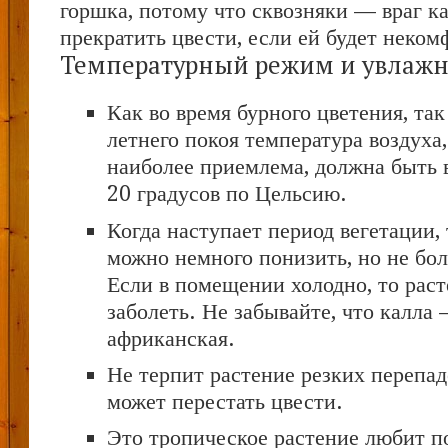
горшка, потому что сквозняки — враг к
прекратить цвести, если ей будет неком
Температурный режим и увлажн
Как во время бурного цветения, так
летнего покоя температура воздуха,
наиболее приемлема, должна быть 
20 градусов по Цельсию.
Когда наступает период вегетации,
можно немного понизить, но не бол
Если в помещении холодно, то рас
заболеть. Не забывайте, что калла
африканская.
Не терпит растение резких перепад
может перестать цвести.
Это тропическое растение любит 