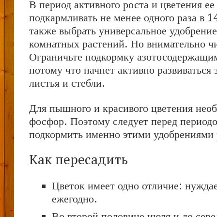
В период активного роста и цветения ее
подкармливать не менее одного раза в 
также выбрать универсальное удобрени
комнатных растений. Но внимательно чи
Ограничьте подкормку азотосодержащи
потому что начнет активно развиваться
листья и стебли.
Для пышного и красивого цветения нео
фосфор. Поэтому следует перед период
подкормить именно этими удобрениями 
Как пересадить
Цветок имеет одно отличие: нуждае
ежегодно.
Во второй половине июля и до сере