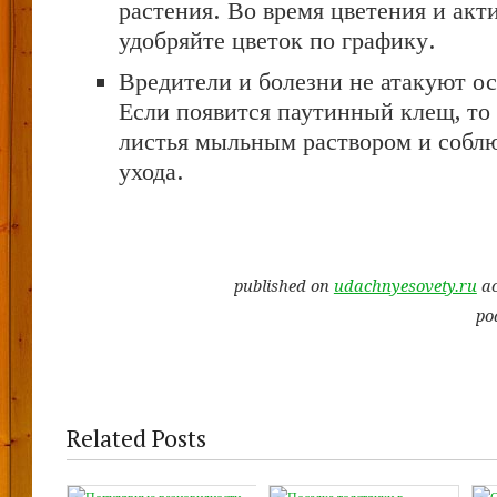
растения. Во время цветения и акт
удобряйте цветок по графику.
Вредители и болезни не атакуют ос
Если появится паутинный клещ, то
листья мыльным раствором и соблю
ухода.
published on
udachnyesovety.ru
ac
po
Related Posts