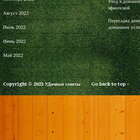
Уход в домашни
эфиопской
Август 2022
Пересадка дене
Июль 2022
домашних усло
Июнь 2022
Май 2022
Copyright © 2023 УДачные советы
Go back to top ↑