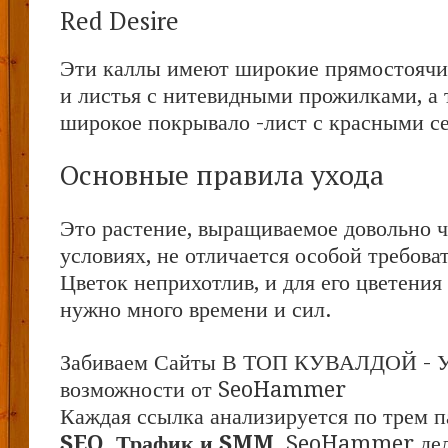
Red Desire
Эти каллы имеют широкие прямостоячи
и листья с нитевидными прожилками, а 
широкое покрывало -лист с красными с
Основные правила ухода
Это растение, выращиваемое довольно 
условиях, не отличается особой требова
Цветок неприхотлив, и для его цветения 
нужно много времени и сил.
Забиваем Сайты В ТОП КУВАЛДОЙ - 
возможности от SeoHammer
Каждая ссылка анализируется по трем п
SEO, Трафик и SMM.
SeoHammer дел