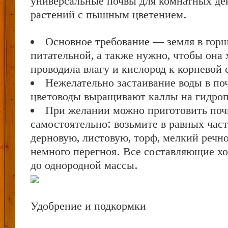
универсальные почвы для комнатных де
растений с пышным цветением.
Основное требование — земля в гор
питательной, а также нужно, чтобы она
проводила влагу и кислород к корневой 
Нежелательно застаивание воды в по
цветоводы выращивают каллы на гидроп
При желании можно приготовить поч
самостоятельно: возьмите в равных част
дерновую, листовую, торф, мелкий речно
немного перегноя. Все составляющие х
до однородной массы.
Удобрение и подкормки