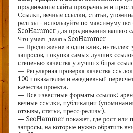
продвижение сайта прозрачным и прост
Ссылки, вечные ссылки, статьи, упомина
релизы - используйте по максимуму по
SeoHammer для продвижения вашего с
Что умеет делать SeoHammer
— Продвижение в один клик, интеллект
запросов, покупка самых лучших ссыло
степенью качества у лучших бирж ссыл
— Регулярная проверка качества ссылок
100 показателям и ежедневный пересчет
качества проекта.
— Все известные форматы ссылок: арен
вечные ссылки, публикации (упоминания
отзывы, статьи, пресс-релизы).
— SeoHammer покажет, где рост или па
запросы, на которые нужно обратить вн