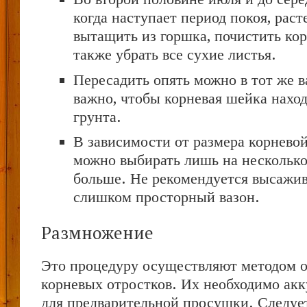
когда наступает период покоя, рас
вытащить из горшка, почистить кор
также убрать все сухие листья.
Пересадить опять можно в тот же в
важно, чтобы корневая шейка наход
грунта.
В зависимости от размера корнево
можно выбирать лишь на несколько
больше. Не рекомендуется высажив
слишком просторный вазон.
Размножение
Это процедуру осуществляют методом 
корневых отростков. Их необходимо ак
для предварительной просушки. Следуе