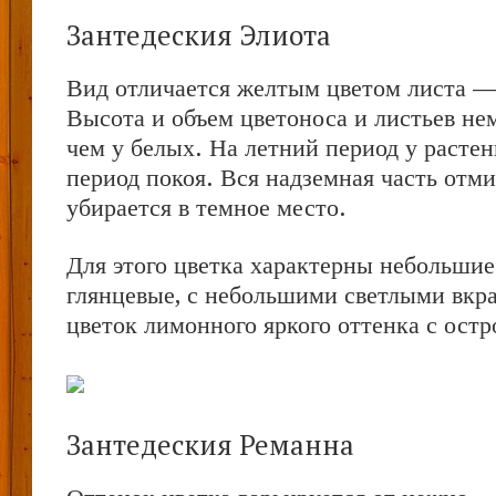
Зантедеския Элиота
Вид отличается желтым цветом листа —
Высота и объем цветоноса и листьев не
чем у белых. На летний период у растен
период покоя. Вся надземная часть отми
убирается в темное место.
Для этого цветка характерны небольшие
глянцевые, с небольшими светлыми вкр
цветок лимонного яркого оттенка с ост
Зантедеския Реманна