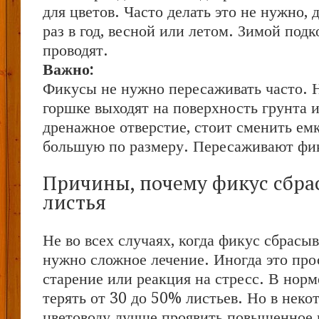
для цветов. Часто делать это не нужно, 
раз в год, весной или летом. Зимой под
проводят.
Важно:
Фикусы не нужно пересаживать часто. Н
горшке выходят на поверхность грунта и
дренажное отверстие, стоит сменить ем
большую по размеру. Пересаживают фи
Причины, почему фикус сбра
листья
Не во всех случаях, когда фикус сбрасыв
нужно сложное лечение. Иногда это про
старение или реакция на стресс. В нор
терять от 30 до 50% листьев. Но в неко
цветоводу лучше проявить повышенное 