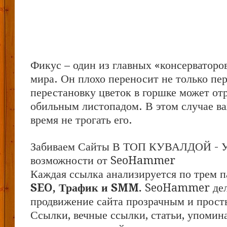
Фикус – один из главных «консерваторо
мира. Он плохо переносит не только пе
перестановку цветок в горшке может от
обильным листопадом. В этом случае в
время не трогать его.
Забиваем Сайты В ТОП КУВАЛДОЙ - 
возможности от SeoHammer
Каждая ссылка анализируется по трем п
SEO, Трафик и SMM.
SeoHammer дел
продвижение сайта прозрачным и прост
Ссылки, вечные ссылки, статьи, упомина