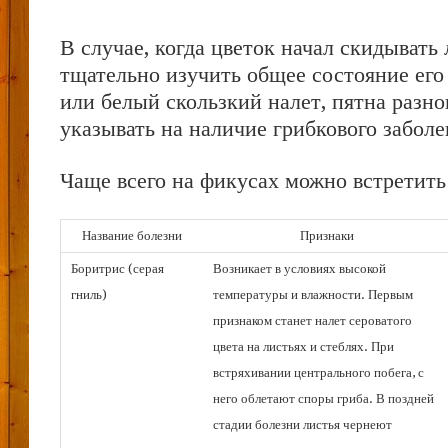
В случае, когда цветок начал скидывать 
тщательно изучить общее состояние ег
или белый скользкий налет, пятна разно
указывать на наличие грибкового заболе
Чаще всего на фикусах можно встретить
Название болезни
Признаки
Боритрис (серая
Возникает в условиях высокой
гниль)
температуры и влажности. Первым
признаком станет налет сероватого
цвета на листьях и стеблях. При
встряхивании центрального побега, с
него облетают споры гриба. В поздней
стадии болезни листья чернеют