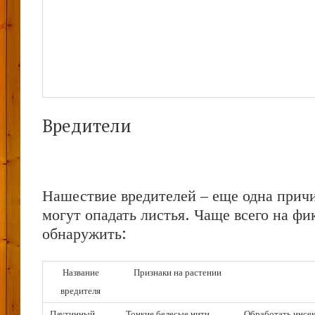
Вредители
Нашествие вредителей – еще одна причи
могут опадать листья. Чаще всего на ф
обнаружить:
Название
Признаки на растении
вредителя
Паутинный
Тонкие белесые нити,
Обработать инсе