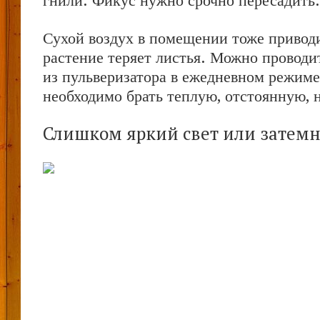
гнили. Фикус нужно срочно пересадить.
Сухой воздух в помещении тоже приводи
растение теряет листья. Можно провод
из пульверизатора в ежедневном режиме
необходимо брать теплую, отстоянную, 
Слишком яркий свет или затем