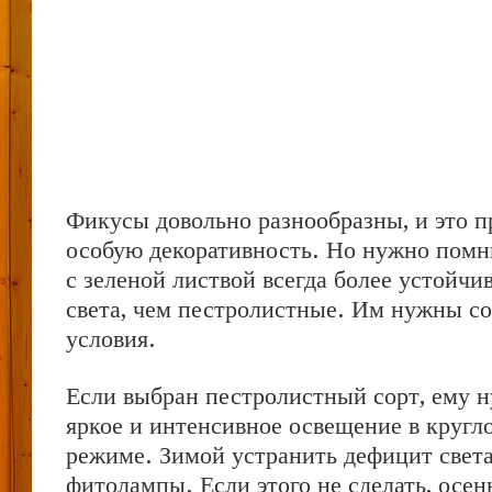
Фикусы довольно разнообразны, и это п
особую декоративность. Но нужно помни
с зеленой листвой всегда более устойчи
света, чем пестролистные. Им нужны со
условия.
Если выбран пестролистный сорт, ему 
яркое и интенсивное освещение в кругл
режиме. Зимой устранить дефицит свет
фитолампы. Если этого не сделать, осен