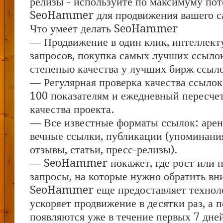
релизы - используйте по максимуму по
SeoHammer для продвижения вашего с
Что умеет делать SeoHammer
— Продвижение в один клик, интеллект
запросов, покупка самых лучших ссыло
степенью качества у лучших бирж ссыл
— Регулярная проверка качества ссылок
100 показателям и ежедневный пересчет
качества проекта.
— Все известные форматы ссылок: арен
вечные ссылки, публикации (упоминания
отзывы, статьи, пресс-релизы).
— SeoHammer покажет, где рост или па
запросы, на которые нужно обратить вн
SeoHammer еще предоставляет техно
ускоряет продвижение в десятки раз, а 
появляются уже в течение первых 7 дне