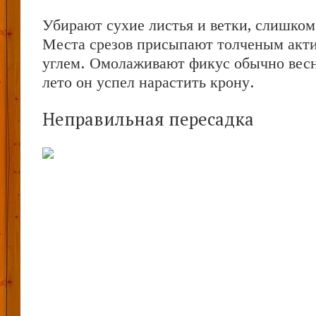
Убирают сухие листья и ветки, слишком
Места срезов присыпают толченым акт
углем. Омолаживают фикус обычно весн
лето он успел нарастить крону.
Неправильная пересадка