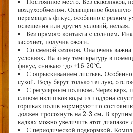
Постоянное место. Без сквозняков, н
воздухообменом. Освещенное большую ч
перемещать фикус, особенно с резким 
освещения или других условий, нельзя.
Без прямого контакта с солнцем. Ина
засохнет, получив ожоги.
Со сменой сезонов. Она очень важна
условиях. На зиму температуру в помещ
фикус, снижают до +16-20°C.
С опрыскиванием листьев. Особенно
сухой. Воду берут только теплую, отсто
С регулярным поливом. Через верх, п
сливом излишков воды из поддона спуст
горшках полив нормируют по состоянию
должен просохнуть на 2-3 см. В крупны
кадках можно увеличить этот диапазон д
С периодической подкормкой. Компл