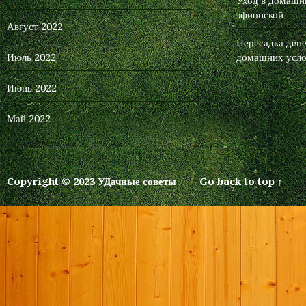
Уход в домашни
эфиопской
Август 2022
Пересадка дене
Июль 2022
домашних усло
Июнь 2022
Май 2022
Copyright © 2023 УДачные советы
Go back to top ↑