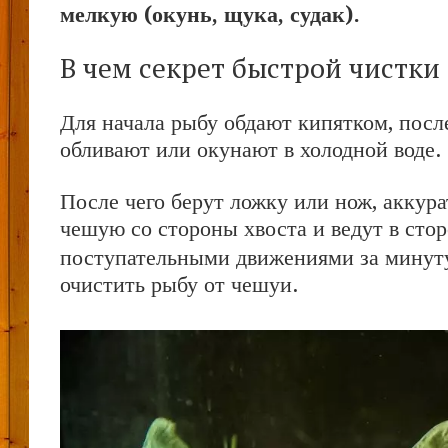
мелкую (окунь, щука, судак).
В чем секрет быстрой чистки
Для начала рыбу обдают кипятком, после
обливают или окунают в холодной воде.
После чего берут ложку или нож, аккур
чешую со стороны хвоста и ведут в стор
поступательными движениями за минут
очистить рыбу от чешуи.