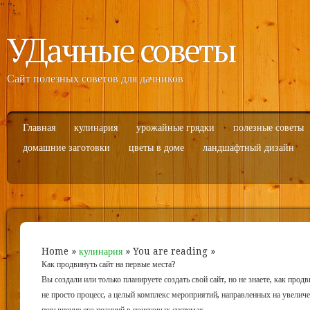
"
";
УДачные советы
Сайт полезных советов для дачников
Главная
кулинария
урожайные грядки
полезные советы
домашние заготовки
цветы в доме
ландшафтный дизайн
Home
»
кулинария
» You are reading »
Как продвинуть сайт на первые места?
Вы создали или только планируете создать свой сайт, но не знаете, как прод
не просто процесс, а целый комплекс мероприятий, направленных на увелич