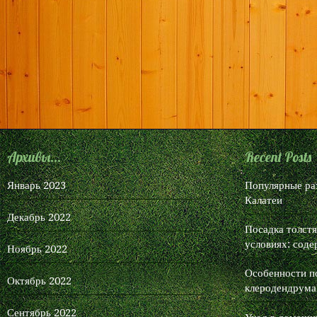
Архивы...
Recent Posts
Январь 2023
Популярные ра
Калатеи
Декабрь 2022
Посадка толст
условиях: соде
Ноябрь 2022
Особенности п
Октябрь 2022
клеродендрума
Сентябрь 2022