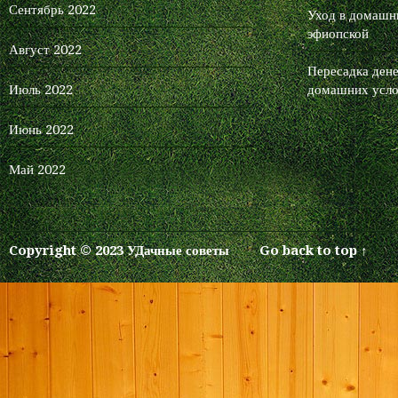
Сентябрь 2022
чаевых.
Уход в домашни
эфиопской
Август 2022
Для новых пользователей
Пересадка дене
первый месяц бесплатно.
Июль 2022
домашних усло
Зарегистрироваться в сервисе
Июнь 2022
Май 2022
Copyright © 2023 УДачные советы
Go back to top ↑