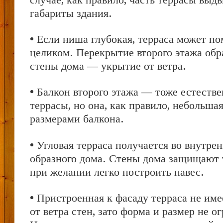
габариты здания.
• Если ниша глубокая, терраса может по
целиком. Перекрытие второго этажа обр
стены дома — укрытие от ветра.
• Балкон второго этажа — тоже естеств
террасы, но она, как правило, небольша
размерами балкона.
• Угловая терраса получается во внутрен
образного дома. Стены дома защищают т
при желании легко построить навес.
• Пристроенная к фасаду терраса не и
от ветра стен, зато форма и размер не о