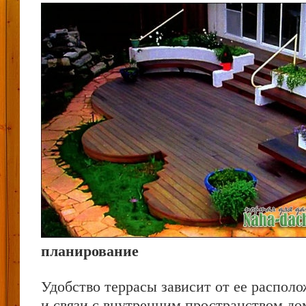
планирование
Удобство террасы зависит от ее распол
и связи с внутренним пространством д