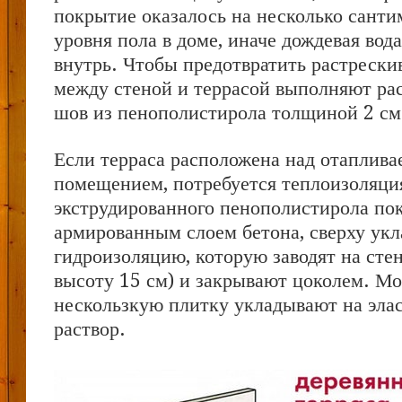
покрытие оказалось на несколько санти
уровня пола в доме, иначе дождевая вода
внутрь. Чтобы предотвратить растрески
между стеной и террасой выполняют р
шов из пенополистирола толщиной 2 см
Если терраса расположена над отаплив
помещением, потребуется теплоизоляци
экструдированного пенополистирола по
армированным слоем бетона, сверху ук
гидроизоляцию, которую заводят на стен
высоту 15 см) и закрывают цоколем. М
нескользкую плитку укладывают на эла
раствор.