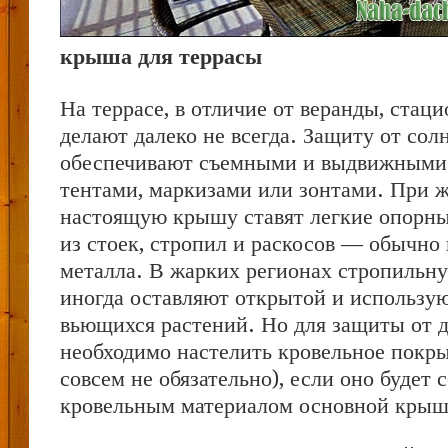
крыша для террасы
На террасе, в отличие от веранды, ста
делают далеко не всегда. Защиту от сол
обеспечивают съемными и выдвижными
тентами, маркизами или зонтами. При 
настоящую крышу ставят легкие опорн
из стоек, стропил и раскосов — обычно 
металла. В жарких регионах стропильн
иногда оставляют открытой и использую
вьющихся растений. Но для защиты от д
необходимо настелить кровельное покр
совсем не обязательно), если оно будет 
кровельным материалом основной крыш