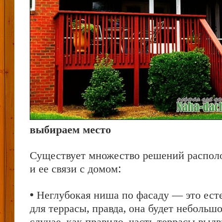
выбираем место
Существует множество решений распол
и ее связи с домом:
• Неглубокая ниша по фасаду — это ест
для террасы, правда, она будет небольш
случае, как правило, часть террасы выд