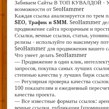
Забиваем Сайты В ТОП КУВАЛДОЙ - 
возможности от SeoHammer
Каждая ссылка анализируется по трем п
SEO, Трафик и SMM.
SeoHammer дел
продвижение сайта прозрачным и прост
Ссылки, вечные ссылки, статьи, упомина
релизы - используйте по максимуму по
SeoHammer для продвижения вашего с
Что умеет делать SeoHammer
— Продвижение в один клик, интеллект
запросов, покупка самых лучших ссыло
степенью качества у лучших бирж ссыл
— Регулярная проверка качества ссылок
100 показателям и ежедневный пересчет
качества проекта.
— Все известные форматы ссылок: арен
вечные ссылки, публикации (упоминания