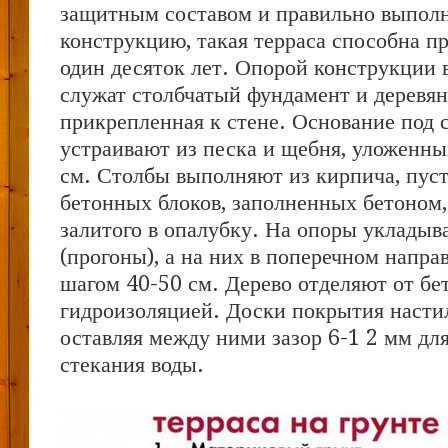
защитным составом и правильно выпол
конструкцию, такая терраса способна п
один десяток лет. Опорой конструкции 
служат столбчатый фундамент и деревян
прикрепленная к стене. Основание под 
устраивают из песка и щебня, уложенны
см. Столбы выполняют из кирпича, пус
бетонных блоков, заполненных бетоном, 
залитого в опалубку. На опоры укладыв
(прогоны), а на них в поперечном напра
шагом 40-50 см. Дерево отделяют от бе
гидроизоляцией. Доски покрытия настил
оставляя между ними зазор 6-1 2 мм дл
стекания воды.