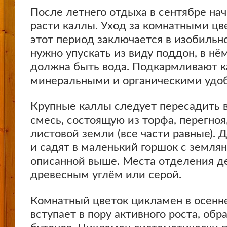
После летнего отдыха в сентябре на
расти каллы. Уход за комнатными цв
этот период заключается в изобильн
нужно упускать из виду поддон, в нё
должна быть вода. Подкармливают 
минеральными и органическими удо
Крупные каллы следует пересадить 
смесь, состоящую из торфа, перегноя,
листовой земли (все части равные). 
и садят в маленький горшок с земля
описанной выше. Места отделения д
древесным углём или серой.
Комнатный цветок цикламен в осенн
вступает в пору активного роста, об