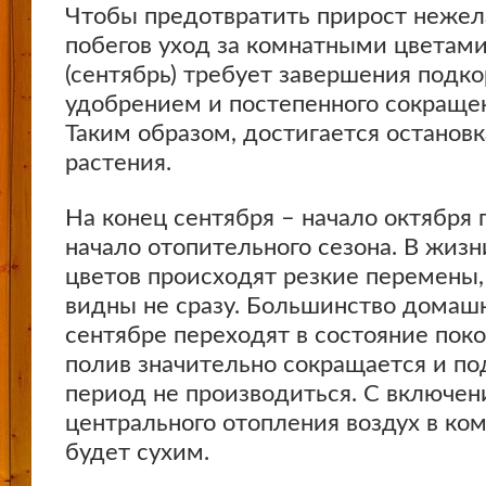
Чтобы предотвратить прирост неже
побегов уход за комнатными цветам
(сентябрь) требует завершения подк
удобрением и постепенного сокращен
Таким образом, достигается остановк
растения.
На конец сентября – начало октября
начало отопительного сезона. В жиз
цветов происходят резкие перемены,
видны не сразу. Большинство домашн
сентябре переходят в состояние поко
полив значительно сокращается и по
период не производиться. С включе
центрального отопления воздух в ком
будет сухим.