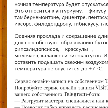
ночная температура будет опускатьс
Это относится к антуриуму, фикусу ,
тамбернемонтане, дицентре, пентасу
иксоре, филодендрону, гибискусу, гл
Осенняя прохлада и сокращение дли
дня способствуют образованию бутон
рипсалидопсисов, крассулы ,
молочаев, каланхоэ и зигокактусов. 
оставить подышать свежим воздухом,
температура не опустится до +7 °С.
Сервис онлайн-записи на собственном 
Попробуйте сервис онлайн-записи Visit
вашего собственного Telegram-бота:
— Разгрузит мастера, специалиста или 
— Позволит гибко управлять расписание