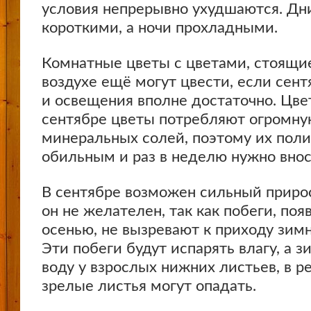
условия непрерывно ухудшаются. Дни
короткими, а ночи прохладными.
Комнатные цветы с цветами, стоящи
воздухе ещё могут цвести, если сен
и освещения вполне достаточно. Цве
сентябре цветы потребляют огромну
минеральных солей, поэтому их пол
обильным и раз в неделю нужно внос
В сентябре возможен сильный прирос
он не желателен, так как побеги, по
осенью, не вызревают к приходу зим
Эти побеги будут испарять влагу, а з
воду у взрослых нижних листьев, в р
зрелые листья могут опадать.