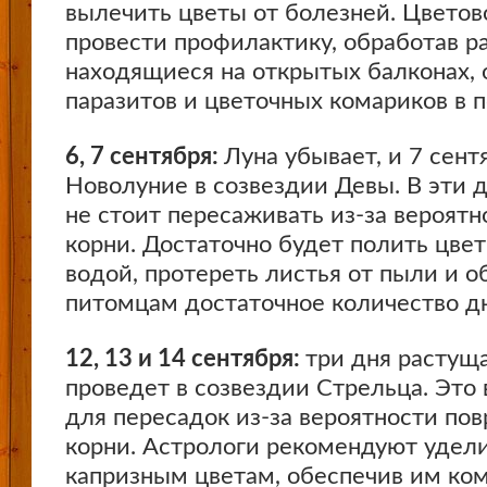
вылечить цветы от болезней. Цветов
провести профилактику, обработав р
находящиеся на открытых балконах, 
паразитов и цветочных комариков в п
6, 7 сентября:
Луна убывает, и 7 сент
Новолуние в созвездии Девы. В эти 
не стоит пересаживать из-за вероят
корни. Достаточно будет полить цве
водой, протереть листья от пыли и о
питомцам достаточное количество дн
12, 13 и 14 сентября:
три дня растущ
проведет в созвездии Стрельца. Это
для пересадок из-за вероятности по
корни. Астрологи рекомендуют удел
капризным цветам, обеспечив им ко