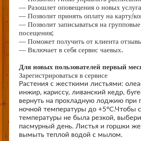
— Разошлет оповещения о новых услуга
— Позволит принять оплату на карту/ко
— Позволит записываться на групповые
посещения;
— Поможет получить от клиента отзывы 
— Включает в себя сервис чаевых.
Для новых пользователей первый меся
Зарегистрироваться в сервисе
Растения с жесткими листьями: олеа
инжир, кариссу, ливанский кедр, бу
вернуть на прохладную лоджию при
ночной температуры до +5°С.Чтобы 
температуры не была резкой, выбер
пасмурный день. Листья и горшки ж
вымыть теплой водой с мылом.