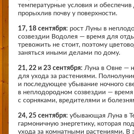
температурные условия и обеспечив 
прорыхлив почву у поверхности.
17, 18 сентября:
рост Луны в неплод
созвездии Водолея — время для отд
тревожить не стоит, поэтому цветов
заняться иными делами по дому.
21, 22 и 23 сентября:
Луна в Овне — 
для ухода за растениями. Полнолуни
и последующее убывание ночного св
в неплодородном созвездии — время
с сорняками, вредителями и болезня
24, 25 сентября:
убывающая Луна в Т
гармоничную энергетику, которая по
ухода за комнатными растениями. В 