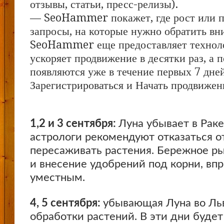
отзывы, статьи, пресс-релизы).
— SeoHammer покажет, где рост или па
запросы, на которые нужно обратить вн
SeoHammer еще предоставляет техно
ускоряет продвижение в десятки раз, а 
появляются уже в течение первых 7 дне
Зарегистрироваться и Начать продвижен
1,2 и 3 сентября:
Луна убывает в Раке
астрологи рекомендуют отказаться о
пересаживать растения. Бережное р
и внесение удобрений под корни, впр
уместным.
4, 5 сентября:
убывающая Луна во Ль
обработки растений. В эти дни буде