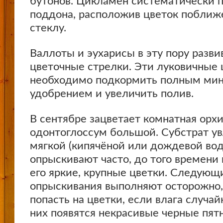
бутонов. Цикламен систематически 
поддона, расположив цветок поближ
стеклу.
Валлоты и эухарисы в эту пору разви
цветочные стрелки. Эти луковичные
необходимо подкормить полным ми
удобрением и увеличить полив.
В сентябре зацветает комнатная орх
одонтоглоссум большой. Субстрат у
мягкой (кипячёной или дождевой вод
опрыскивают часто, до того времени 
его яркие, крупные цветки. Следующ
опрыскивания выполняют осторожно, 
попасть на цветки, если влага случай
них появятся некрасивые черные пятн