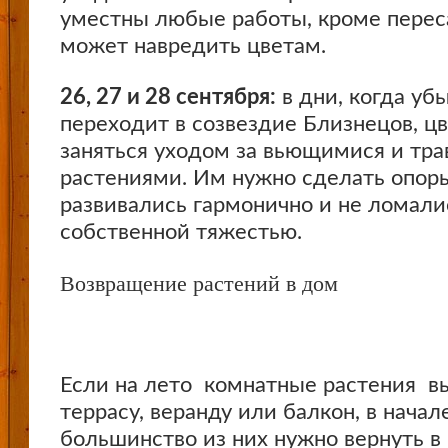
уместны любые работы, кроме перес
может навредить цветам.
26, 27 и 28 сентября:
в дни, когда у
переходит в созвездие Близнецов, ц
заняться уходом за вьющимися и тр
растениями. Им нужно сделать опор
развивались гармонично и не ломали
собственной тяжестью.
Возвращение растений в дом
Если на лето комнатные растения в
террасу, веранду или балкон, в начал
большинство из них нужно вернуть в 