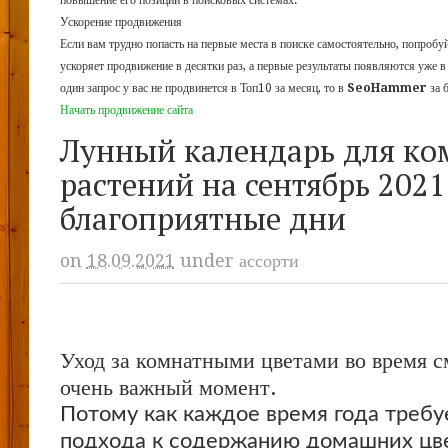
повышение его позиций в поисковых системах.
Ускорение продвижения
Если вам трудно попасть на первые места в поиске самостоятельно, попроб
ускоряет продвижение в десятки раз, а первые результаты появляются уже в
один запрос у вас не продвинется в Топ10 за месяц, то в
SeoHammer
за 
Начать продвижение сайта
Лунный календарь для к
растений на сентябрь 2021
благоприятные дни
on
18.09.2021
under
ассорти
Уход за комнатными цветами во время с
очень важный момент.
Потому как каждое время года требу
подхода к содержанию домашних цве