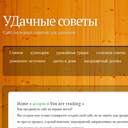
"
";
УДачные советы
Сайт полезных советов для дачников
Главная
кулинария
урожайные грядки
полезные советы
домашние заготовки
цветы в доме
ландшафтный дизайн
Home
»
ассорти
» You are reading »
Как продвинуть сайт на первые места?
Вы создали или только планируете создать свой сайт, но не знаете, как прод
не просто процесс, а целый комплекс мероприятий, направленных на увелич