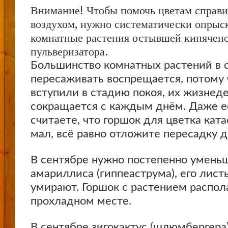
Внимание! Чтобы помочь цветам справи
воздухом, нужно систематически опрыс
комнатные растения остывшей кипячено
пульверизатора.
Большинство комнатных растений в 
пересаживать воспрещается, потому 
вступили в стадию покоя, их жизнед
сокращается с каждым днём. Даже е
считаете, что горшок для цветка кат
мал, всё равно отложите пересадку д
В сентябре нужно постепенно умень
амариллиса (гиппеаструма), его лист
умирают. Горшок с растением распол
прохладном месте.
В сентябре зигокактус (шлюмбергера