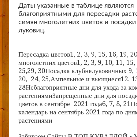
Даты указанные в таблице являются
благоприятными для пересадки расте
семян многолетних цветов и посадки
луковиц.
Пересадка цветов1, 2, 3, 9, 15, 16, 19, 
многолетних цветов1, 2, 3, 9, 10, 11, 15, 
25,29, 30Посадка клубнелуковичных 9, 10
20, 24, 25,Ампельные и вьющиеся12, 13,
28Неблагоприятные дни для ухода за к
растениямиЗапрещенные дни для посадк
цветов в сентябре 2021 года6, 7, 8, 21
календарь на сентябрь 2021 года по дн
растениями
Забиваем Сайты В ТОП КУВАЛДОЙ - 