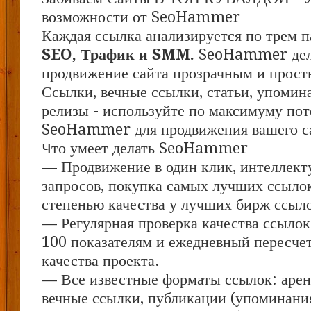
возможности от SeoHammer
Каждая ссылка анализируется по трем п
SEO, Трафик и SMM.
SeoHammer дел
продвижение сайта прозрачным и прост
Ссылки, вечные ссылки, статьи, упомина
релизы - используйте по максимуму по
SeoHammer для продвижения вашего с
Что умеет делать SeoHammer
— Продвижение в один клик, интеллект
запросов, покупка самых лучших ссыло
степенью качества у лучших бирж ссыл
— Регулярная проверка качества ссылок
100 показателям и ежедневный пересчет
качества проекта.
— Все известные форматы ссылок: арен
вечные ссылки, публикации (упоминания