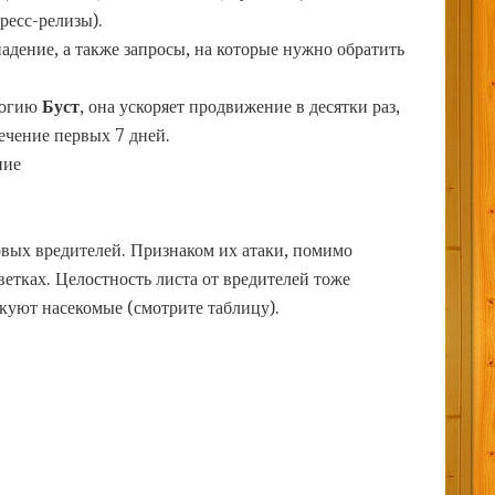
ресс-релизы).
дение, а также запросы, на которые нужно обратить
логию
Буст
, она ускоряет продвижение в десятки раз,
течение первых 7 дней.
ние
овых вредителей. Признаком их атаки, помимо
ветках. Целостность листа от вредителей тоже
акуют насекомые (смотрите таблицу).