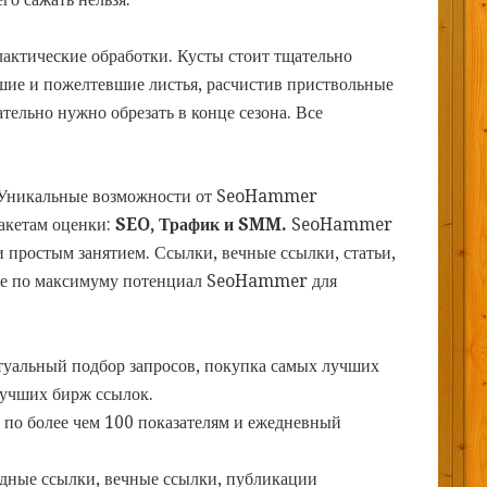
актические обработки. Кусты стоит тщательно
вшие и пожелтевшие листья, расчистив приствольные
тельно нужно обрезать в конце сезона. Все
Уникальные возможности от SeoHammer
пакетам оценки:
SEO, Трафик и SMM.
SeoHammer
 простым занятием. Ссылки, вечные ссылки, статьи,
йте по максимуму потенциал SeoHammer для
туальный подбор запросов, покупка самых лучших
лучших бирж ссылок.
 по более чем 100 показателям и ежедневный
дные ссылки, вечные ссылки, публикации