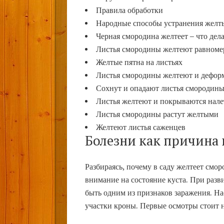
Правила обработки
Народные способы устранения желт
Черная смородина желтеет – что дел
Листья смородины желтеют равноме
Желтые пятна на листьях
Листья смородины желтеют и дефор
Сохнут и опадают листья смородины
Листья желтеют и покрываются нал
Листья смородины растут желтыми
Желтеют листья саженцев
Болезни как причина 
Разбираясь, почему в саду желтеет смо
внимание на состояние куста. При разв
быть одним из признаков заражения. На
участки кроны. Первые осмотры стоит н