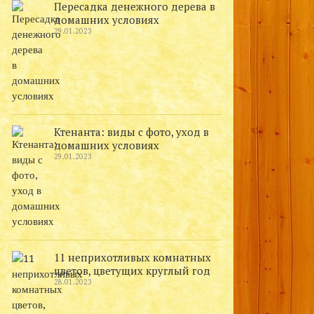
Пересадка денежного дерева в
домашних условиях
29.01.2023
Ктенанта: виды с фото, уход в
домашних условиях
29.01.2023
11 неприхотливых комнатных
цветов, цветущих круглый год
28.01.2023