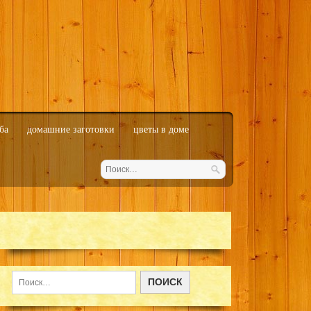
ба
домашние заготовки
цветы в доме