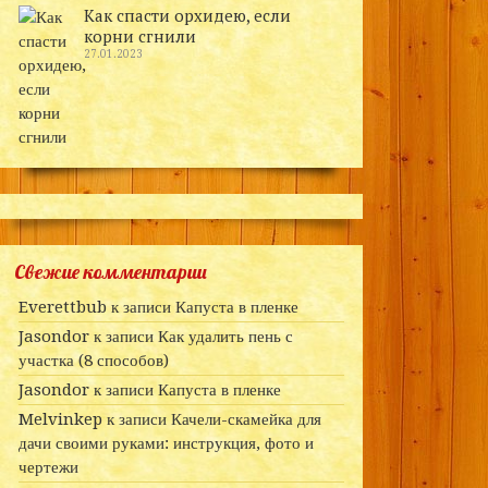
Как спасти орхидею, если
корни сгнили
27.01.2023
Свежие комментарии
Everettbub
к записи
Капуста в пленке
Jasondor
к записи
Как удалить пень с
участка (8 способов)
Jasondor
к записи
Капуста в пленке
Melvinkep
к записи
Качели-скамейка для
дачи своими руками: инструкция, фото и
чертежи