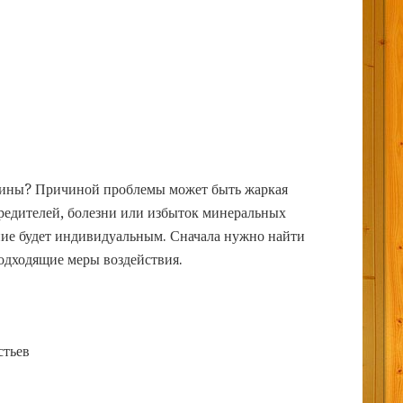
одины? Причиной проблемы может быть жаркая
вредителей, болезни или избыток минеральных
ение будет индивидуальным. Сначала нужно найти
подходящие меры воздействия.
стьев