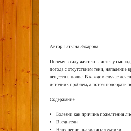
Автор Татьяна Захарова
Почему в саду желтеют листья у смор
погода с отсутствием тени, нападение 
веществ в почве. В каждом случае леч
источник проблем, а потом подобрать 
Содержание
Болезни как причина пожелтения ли
Вредители
Нарушение правил агротехники