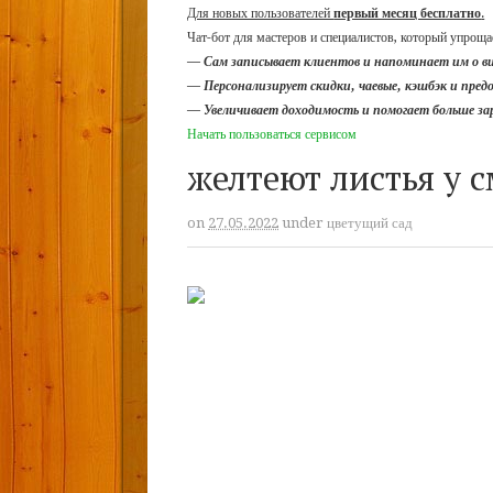
Для новых пользователей
первый месяц бесплатно
.
Чат-бот для мастеров и специалистов, который упрощае
—
Сам записывает клиентов и напоминает им о в
—
Персонализирует скидки, чаевые, кэшбэк и пре
—
Увеличивает доходимость и помогает больше з
Начать пользоваться сервисом
желтеют листья у 
on
27.05.2022
under
цветущий сад