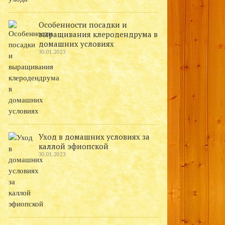
Особенности посадки и
выращивания клеродендрума в
домашних условиях
30.01.2023
Уход в домашних условиях за
каллой эфиопской
30.01.2023