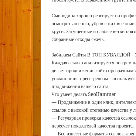
Смородина хорошо реагирует на профил
осмотреть осенью, убрав с них все опа
круги. Загущенные и слабые ветви обяза
собранные отходы сжечь.
Забиваем Сайты В ТОП КУВАЛДОЙ - 
Каждая ссылка анализируется по трем 
делает продвижение сайта прозрачным и
упоминания, пресс-релизы - использу
продвижения вашего сайта.
Что умеет делать SeoHammer
— Продвижение в один клик, интеллек
ссылок с высокой степенью качества у 
— Регулярная проверка качества ссылок
пересчет показателей качества проекта.
— Все известные форматы ссылок: арен