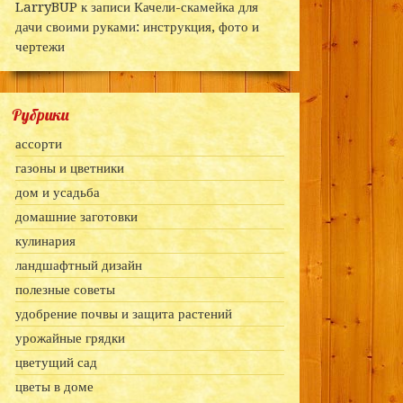
LarryBUP
к записи
Качели-скамейка для
дачи своими руками: инструкция, фото и
чертежи
Рубрики
ассорти
газоны и цветники
дом и усадьба
домашние заготовки
кулинария
ландшафтный дизайн
полезные советы
удобрение почвы и защита растений
урожайные грядки
цветущий сад
цветы в доме