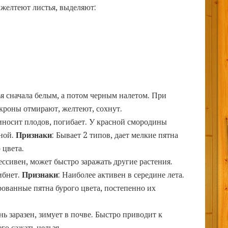
 желтеют листья, выделяют:
я сначала белым, а потом черным налетом. При
кроны отмирают, желтеют, сохнут.
риносит плодов, погибает. У красной смородины
рной.
Признаки
: Бывает 2 типов, дает мелкие пятна
 цвета.
рессивен, может быстро заражать другие растения.
ибнет.
Признаки
: Наиболее активен в середине лета.
ованные пятна бурого цвета, постепенно их
нь заразен, зимует в почве. Быстро приводит к
го сажать нельзя.