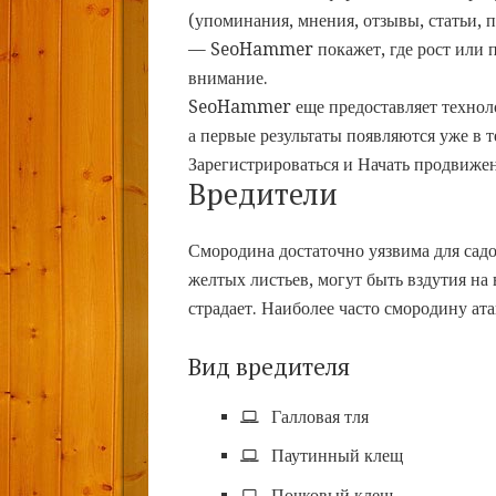
(упоминания, мнения, отзывы, статьи, п
— SeoHammer покажет, где рост или па
внимание.
SeoHammer еще предоставляет техно
а первые результаты появляются уже в 
Зарегистрироваться и Начать продвиже
Вредители
Смородина достаточно уязвима для сад
желтых листьев, могут быть вздутия на 
страдает. Наиболее часто смородину ат
Вид вредителя
Галловая тля
Паутинный клещ
Почковый клещ