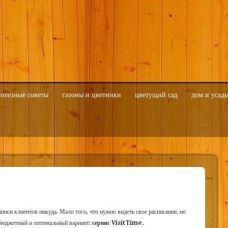
олезные советы
газоны и цветники
цветущий сад
дом и усадь
записи клиентов никуда. Мало того, что нужно видеть свое расписание, но
 бюджетный и оптимальный вариант:
сервис VisitTime.