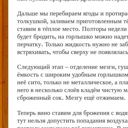
Дальше мы перебираем ягоды и протира
толкушкой, заливаем приготовленным т
ставим в тёплое место. Полторы недели
будет бродить, на горлышко можно над
перчатку. Только жидкость нужно не за
встряхивать, чтобы сверху не появлялас
Следующий этап – отделение мезги, гу
ёмкость с широким удобным горлышком
неё сито, только не металлическое, а пл
него в несколько слоёв кладём чистую 
сброженный сок. Мезгу ещё отжимаем.
Теперь вино ставим для брожения с вод
тут нельзя допустить попадания воздуха