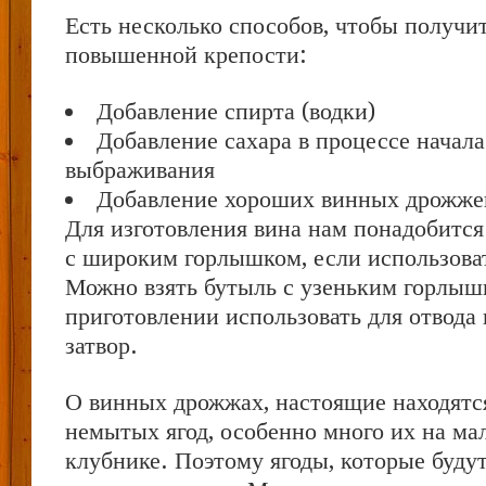
Есть несколько способов, чтобы получи
повышенной крепости:
Добавление спирта (водки)
Добавление сахара в процессе начала
выбраживания
Добавление хороших винных дрожже
Для изготовления вина нам понадобится
с широким горлышком, если использоват
Можно взять бутыль с узеньким горлыш
приготовлении использовать для отвода 
затвор.
О винных дрожжах, настоящие находятс
немытых ягод, особенно много их на ма
клубнике. Поэтому ягоды, которые будут