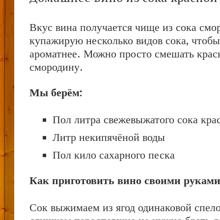
Вкус вина получается чище из сока смо
купажирую несколько видов сока, чтоб
ароматнее. Можно просто смешать крас
смородину.
Мы берём:
Пол литра свежевыжатого сока кр
Литр некипячёной воды
Пол кило сахарного песка
Как приготовить вино своими руками
Сок выжимаем из ягод одинаковой спело