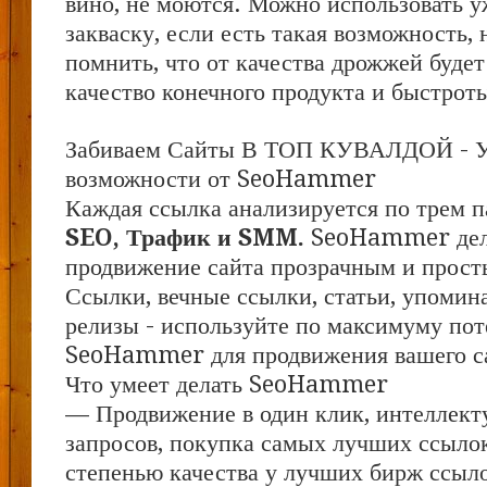
вино, не моются. Можно использовать у
закваску, если есть такая возможность,
помнить, что от качества дрожжей будет
качество конечного продукта и быстрот
Забиваем Сайты В ТОП КУВАЛДОЙ - 
возможности от SeoHammer
Каждая ссылка анализируется по трем п
SEO, Трафик и SMM.
SeoHammer дел
продвижение сайта прозрачным и прост
Ссылки, вечные ссылки, статьи, упомина
релизы - используйте по максимуму по
SeoHammer для продвижения вашего с
Что умеет делать SeoHammer
— Продвижение в один клик, интеллект
запросов, покупка самых лучших ссыло
степенью качества у лучших бирж ссыл