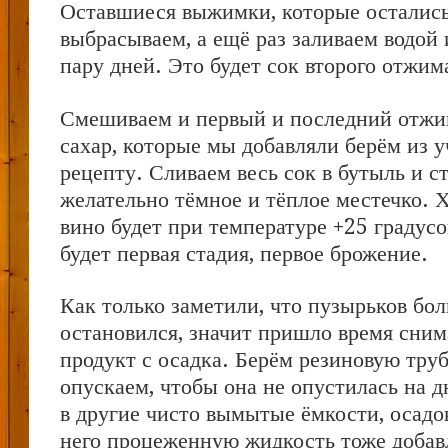
Оставшиеся выжимки, которые остались
выбрасываем, а ещё раз заливаем водой 
пару дней. Это будет сок второго отжим
Смешиваем и первый и последний отжим,
сахар, которые мы добавляли берём из у
рецепту. Сливаем весь сок в бутыль и с
желательно тёмное и тёплое местечко. 
вино будет при температуре +25 градусо
будет первая стадия, первое брожение.
Как только заметили, что пузырьков бол
остановился, значит пришло время сним
продукт с осадка. Берём резиновую тру
опускаем, чтобы она не опустилась на 
в другие чисто вымытые ёмкости, осадо
него процеженную жидкость тоже добав