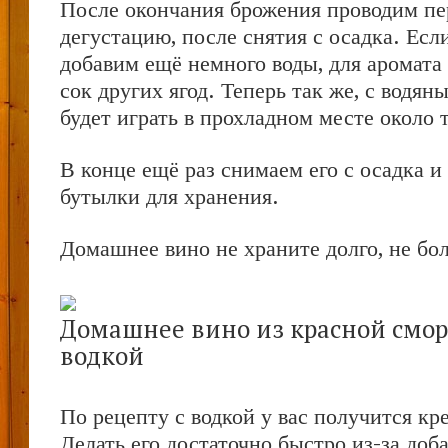
После окончания брожения проводим п
дегустацию, после снятия с осадка. Если
добавим ещё немного воды, для аромата
сок других ягод. Теперь так же, с водян
будет играть в прохладном месте около 
В конце ещё раз снимаем его с осадка и
бутылки для хранения.
Домашнее вино не храните долго, не бол
Домашнее вино из красной смо
водкой
По рецепту с водкой у вас получится кр
Делать его достаточно быстро из-за до