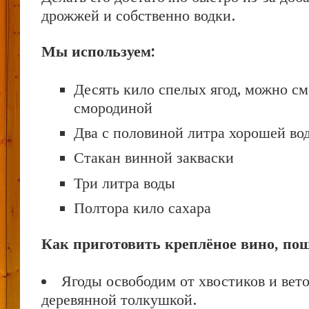
дрожжей и собственно водки.
Мы используем:
Десять кило спелых ягод, можно см
смородиной
Два с половиной литра хорошей вод
Стакан винной закваски
Три литра воды
Полтора кило сахара
Как приготовить креплёное вино, по
Ягоды освободим от хвостиков и вет
деревянной толкушкой.