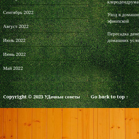
клеродендрума
Сентябрь 2022
Уход в домашни
эфиопской
Август 2022
Пересадка дене
Июль 2022
домашних усло
Июнь 2022
Май 2022
Copyright © 2023 УДачные советы
Go back to top ↑