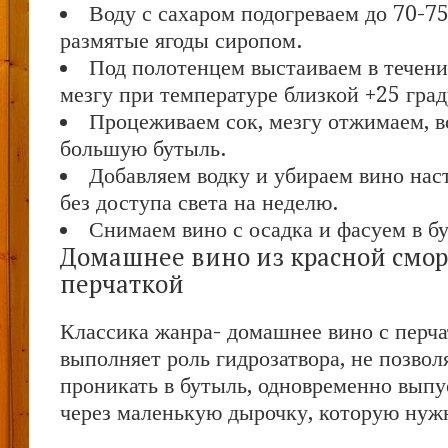
Воду с сахаром подогреваем до 70-75
размятые ягоды сиропом.
Под полотенцем выстаиваем в течени
мезгу при температуре близкой +25 град
Процеживаем сок, мезгу отжимаем, в
большую бутыль.
Добавляем водку и убираем вино наст
без доступа света на неделю.
Снимаем вино с осадка и фасуем в б
Домашнее вино из красной смо
перчаткой
Классика жанра- домашнее вино с перча
выполняет роль гидрозатвора, не позвол
проникать в бутыль, одновременно выпу
через маленькую дырочку, которую нуж