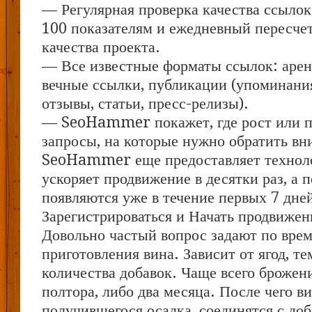
— Регулярная проверка качества ссылок
100 показателям и ежедневный пересчет
качества проекта.
— Все известные форматы ссылок: арен
вечные ссылки, публикации (упоминания
отзывы, статьи, пресс-релизы).
— SeoHammer покажет, где рост или па
запросы, на которые нужно обратить вн
SeoHammer еще предоставляет техно
ускоряет продвижение в десятки раз, а 
появляются уже в течение первых 7 дне
Зарегистрироваться и Начать продвижен
Довольно частый вопрос задают по вре
приготовления вина. Зависит от ягод, т
количества добавок. Чаще всего брожен
полтора, либо два месяца. После чего в
получившегося осадка, соединятся с доб