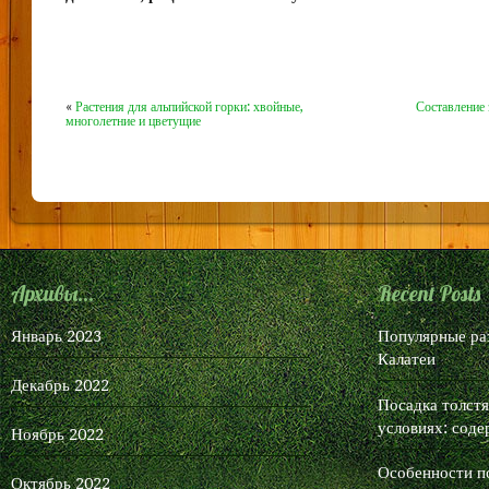
зиму
«
Растения для альпийской горки: хвойные,
Составление
многолетние и цветущие
Архивы...
Recent Posts
Январь 2023
Популярные ра
Калатеи
Декабрь 2022
Посадка толст
условиях: соде
Ноябрь 2022
Особенности п
Октябрь 2022