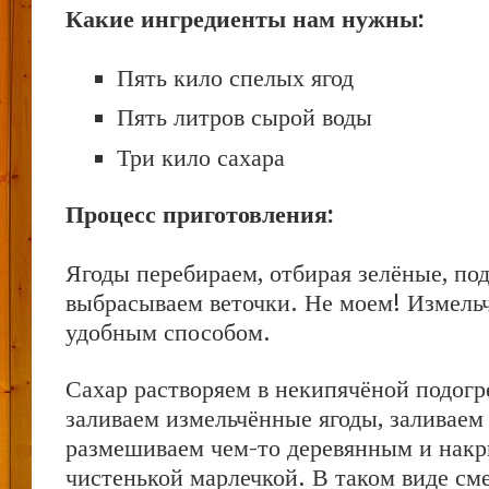
Какие ингредиенты нам нужны:
Пять кило спелых ягод
Пять литров сырой воды
Три кило сахара
Процесс приготовления:
Ягоды перебираем, отбирая зелёные, по
выбрасываем веточки. Не моем! Измель
удобным способом.
Сахар растворяем в некипячёной подогр
заливаем измельчённые ягоды, заливаем 
размешиваем чем-то деревянным и нак
чистенькой марлечкой. В таком виде см