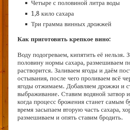
Четыре с половиной литра воды
1,8 кило сахара
Три грамма винных дрожжей
Как приготовить крепкое вино:
Воду подогреваем, кипятить её нельзя. 
половину нормы сахара, размешиваем п
растворится. Заливаем ягоды и даём пос
остывания, после чего проливаем всё че
ягоды отжимаем. Добавляем дрожжи и с
выбраживание. Ставим водяной затвор и
когда процесс брожения станет самым б
время засыпаем вторую часть сахара, хо
размешиваем и опять ставим бродить.