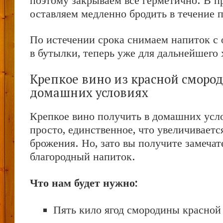
поэтому закрываем всё герметично. В п
оставляем медленно бродить в течение 
По истечении срока снимаем напиток с 
в бутылки, теперь уже для дальнейшего 
Крепкое вино из красной сморо
домашних условиях
Крепкое вино получить в домашних усл
просто, единственное, что увеличиваетс
брожения. Но, зато вы получите замеча
благородный напиток.
Что нам будет нужно:
Пять кило ягод смородины красной