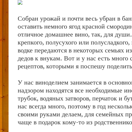
Собран урожай и почти весь убран в ба
оставить немного ягод красной смороди
отличное домашнее вино, так, для души
крепкого, полусухого или полусладкого,
водке передаются в некоторых семьях из 
дедов к внукам. Вот и у нас есть много
рецептов, которыми я поспешу поделить
У нас виноделием занимается в основно
надзором находятся все необходимые ин
трубок, водяных затворов, перчаток и б
нас всегда много, поэтому в год несколь
своими руками делаем, для семейных пр
чаще в подарок кому-то из родственнико