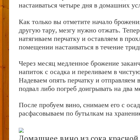
настаиваться четыре дня в домашних ус
Как только вы отметите начало брожения
другую тару, мезгу нужно отжать. Тепе
натягиваем перчатку и оставляем в про
помещении настаиваться в течение трид
Через месяц медленное брожение заканч
напиток с осадка и переливаем в чистую
Надеваем опять перчатку и отправляем 
подвал либо погреб доигрывать на два м
После пробуем вино, снимаем его с осад
расфасовываем по бутылкам на хранени
Домашнее вино из сока красно