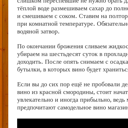
слишком переспевшие не нужно брать д
тёплой воде размешиваем сахар до полн
и смешиваем с соком. Ставим на полтор
при комнатной температуре. Обязательн
водяной затвор.
По окончании брожения сливаем жидкос
убираем на шестьдесят суток в прохла
доходить. После опять снимаем с осадка
бутылки, в которых вино будет хранитьс
Если вы до сих пор ещё не пробовали д
вино из красной смородины, стоит нача
увлекательно и иногда прибыльно, ведь
предпочитают самодельное вино магази