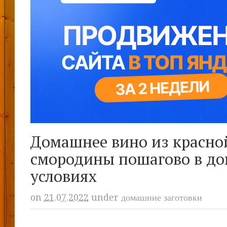
Домашнее вино из красно
смородины пошагово в д
условиях
on
21.07.2022
under
домашние заготовки