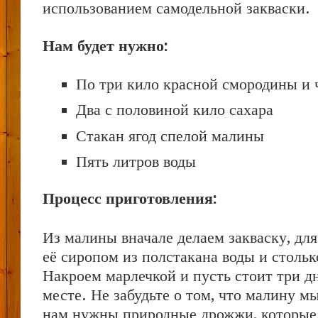
использованием самодельной закваски.
Нам будет нужно:
По три кило красной смородины и 
Два с половиной кило сахара
Стакан ягод спелой малины
Пять литров воды
Процесс приготовления:
Из малины вначале делаем закваску, для
её сиропом из полстакана воды и стольк
Накроем марлечкой и пусть стоит три дн
месте. Не забудьте о том, что малину мы
нам нужны природные дрожжи, которые 