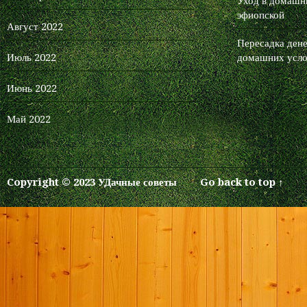
Уход в домашни
уже в течение первых 7 дней.
эфиопской
Зарегистрироваться и Начать
Август 2022
продвижение
Пересадка дене
Июль 2022
домашних усло
Июнь 2022
Май 2022
Copyright © 2023 УДачные советы
Go back to top ↑