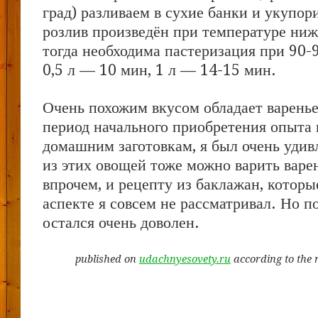
град) разливаем в сухие банки и укупор
розлив произведён при температуре ниже
тогда необходима пастеризация при 90-9
0,5 л — 10 мин, 1 л — 14-15 мин.
Очень похожим вкусом обладает варенье
период начального приобретения опыта 
домашним заготовкам, я был очень удивл
из этих овощей тоже можно варить варен
впрочем, и рецепту из баклажан, которы
аспекте я совсем не рассматривал. Но п
остался очень доволен.
published on
udachnyesovety.ru
according to the 