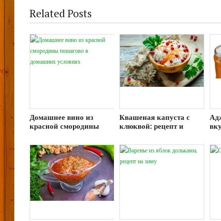
Related Posts
Домашнее вино из
Квашеная капуста с
Ад
красной смородины
клюквой: рецепт и
вк
пошагово в домашних
секреты приготовления
зи
условиях