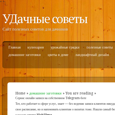
"
";
УДачные советы
Сайт полезных советов для дачников
Главная
кулинария
урожайные грядки
полезные советы
домашние заготовки
цветы в доме
ландшафтный дизайн
Home
»
домашние заготовки
» You are reading »
Сервис онлайн-записи на собственном Telegram-боте
Тот, кто работает в сфере услуг, знает — без ведения записи клиентов никуд
свое расписание, но и напоминать клиентам о визитах тоже. Нашли самый 