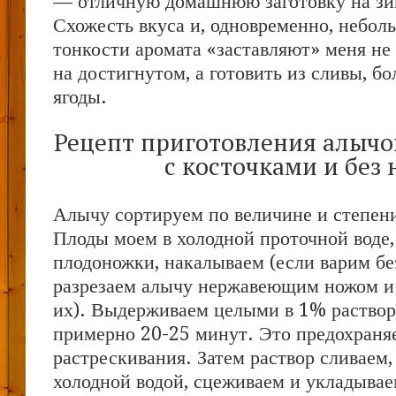
— отличную домашнюю заготовку на зи
Схожесть вкуса и, одновременно, небол
тонкости аромата «заставляют» меня не
на достигнутом, а готовить из сливы, б
ягоды.
Рецепт приготовления алычо
с косточками и без 
Алычу сортируем по величине и степени
Плоды моем в холодной проточной воде,
плодоножки, накалываем (если варим без
разрезаем алычу нержавеющим ножом и
их). Выдерживаем целыми в 1% раствор
примерно 20-25 минут. Это предохраня
растрескивания. Затем раствор сливаем
холодной водой, сцеживаем и укладывае