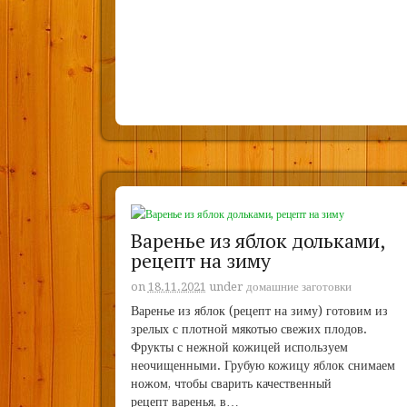
Варенье из яблок дольками,
рецепт на зиму
on
18.11.2021
under
домашние заготовки
Варенье из яблок (рецепт на зиму) готовим из
зрелых с плотной мякотью свежих плодов.
Фрукты с нежной кожицей используем
неочищенными. Грубую кожицу яблок снимаем
ножом, чтобы сварить качественный
рецепт варенья, в…