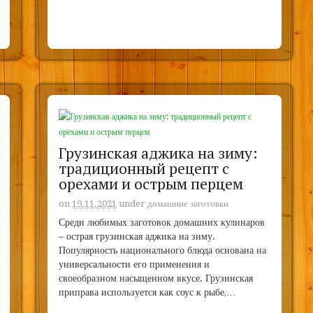
Грузинская аджика на зиму:
традиционный рецепт с
орехами и острым перцем
on
19.11.2021
under
домашние заготовки
Среди любимых заготовок домашних кулинаров
– острая грузинская аджика на зиму.
Популярность национального блюда основана на
универсальности его применения и
своеобразном насыщенном вкусе. Грузинская
приправа используется как соус к рыбе,…