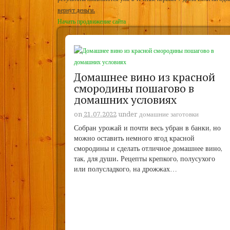
вернут деньги.
Начать продвижение сайта
Домашнее вино из красной
смородины пошагово в
домашних условиях
on
21.07.2022
under
домашние заготовки
Собран урожай и почти весь убран в банки, но
можно оставить немного ягод красной
смородины и сделать отличное домашнее вино,
так, для души. Рецепты крепкого, полусухого
или полусладкого, на дрожжах…