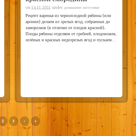
on
14.11.2021
under
домашние заготовки
Рецепт варенья из черноплодной рябины (или
аронии) делаем из зрелых ягод, собранных до
заморозков (в отличие от плодов красной).
Плоды рябины отделяем от гребней, плодоножек,
зелёных и красных недозрелых ягод и пускаем…
2
3
›
»