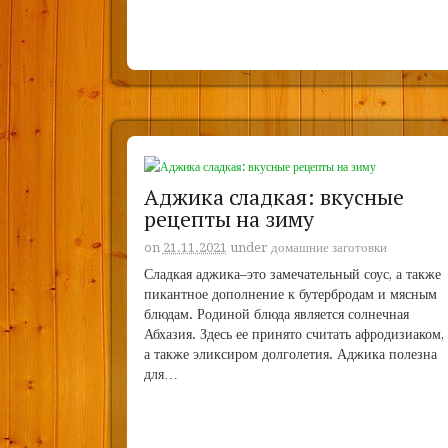
Аджика сладкая: вкусные
рецепты на зиму
on
21.11.2021
under
домашние заготовки
Сладкая аджика–это замечательный соус, а также
пикантное дополнение к бутербродам и мясным
блюдам. Родиной блюда является солнечная
Абхазия. Здесь ее принято считать афродизиаком,
а также эликсиром долголетия. Аджика полезна
для…