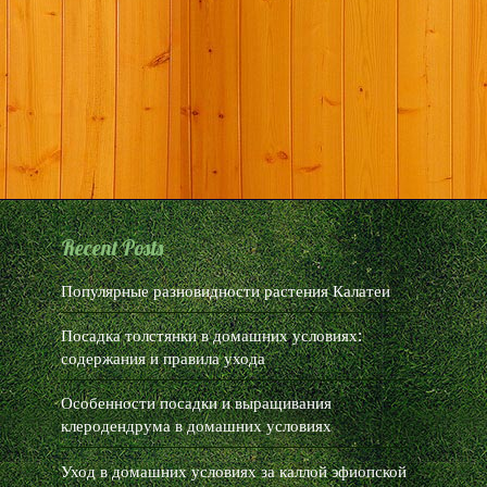
Recent Posts
Популярные разновидности растения Калатеи
Посадка толстянки в домашних условиях:
содержания и правила ухода
Особенности посадки и выращивания
клеродендрума в домашних условиях
Уход в домашних условиях за каллой эфиопской