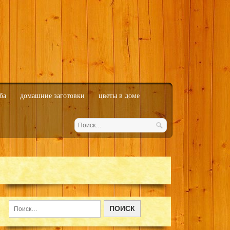
ба
домашние заготовки
цветы в доме