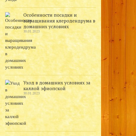
Особенности посадки и
выращивания клеродендрума в
домашних условиях
30.01.2023
Уход в домашних условиях за
каллой эфиопской
30.01.2023