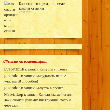
Как спасти орхидею, если
корни сгнили
27.01.2023
Свежие комментарии
Everettbub
к записи
Капуста в пленке
Jasondor
к записи
Как удалить пень с
участка (8 способов)
Jasondor
к записи
Капуста в пленке
Melvinkep
к записи
Качели-скамейка для
дачи своими руками: инструкция, фото и
чертежи