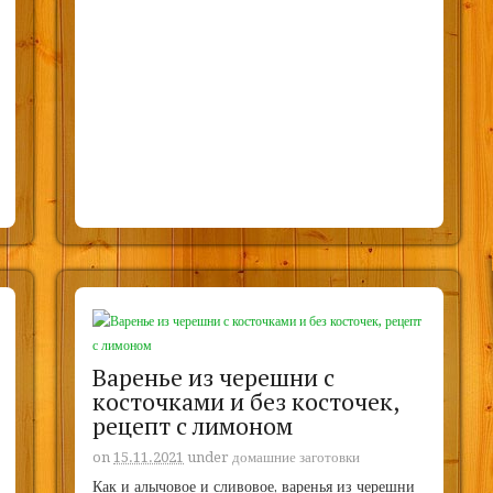
Варенье из черешни с
косточками и без косточек,
рецепт с лимоном
on
15.11.2021
under
домашние заготовки
Как и алычовое и сливовое, варенья из черешни