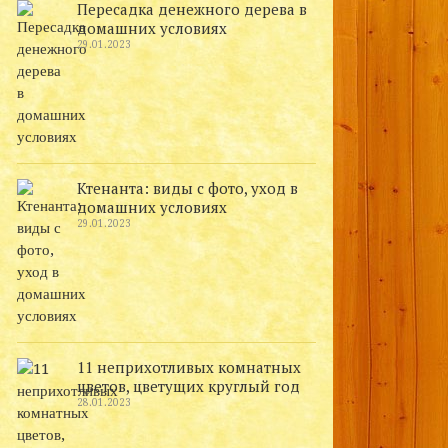
Пересадка денежного дерева в
домашних условиях
29.01.2023
Ктенанта: виды с фото, уход в
домашних условиях
29.01.2023
11 неприхотливых комнатных
цветов, цветущих круглый год
28.01.2023