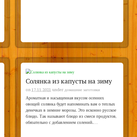
Солянка из капусты на зиму
on
17.11.2021
under
домашние заготовки
Ароматная и насыщенная вкусом осенних
овощей солянка будет напоминать вам о теплых
денечках в зимние морозы. Это исконно русское
блюдо. Так называют блюдо из смеси продуктов,
обязательно с добавлением солений.…