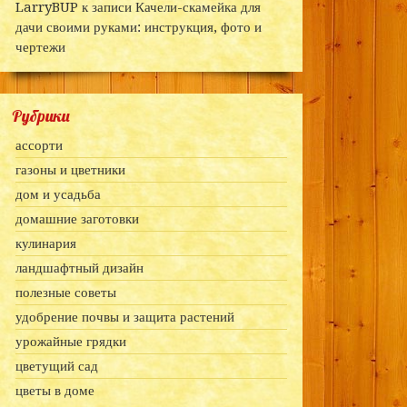
LarryBUP
к записи
Качели-скамейка для
дачи своими руками: инструкция, фото и
чертежи
Рубрики
ассорти
газоны и цветники
дом и усадьба
домашние заготовки
кулинария
ландшафтный дизайн
полезные советы
удобрение почвы и защита растений
урожайные грядки
цветущий сад
цветы в доме