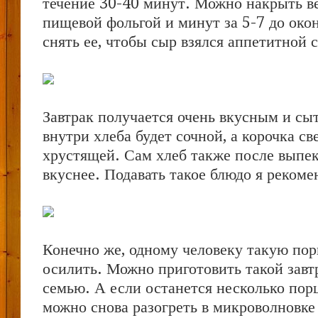
течение 30-40 минут. Можно накрыть в
пищевой фольгой и минут за 5-7 до око
снять ее, чтобы сыр взялся аппетитной 
Завтрак получается очень вкусным и с
внутри хлеба будет сочной, а корочка св
хрустящей. Сам хлеб также после выпек
вкуснее. Подавать такое блюдо я реком
Конечно же, одному человеку такую пор
осилить. Можно приготовить такой завт
семью. А если останется несколько порц
можно снова разогреть в микроволновке 