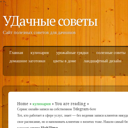
"
";
УДачные советы
Сайт полезных советов для дачников
Главная
кулинария
урожайные грядки
полезные советы
домашние заготовки
цветы в доме
ландшафтный дизайн
Home
»
кулинария
» You are reading »
Сервис онлайн-записи на собственном Telegram-боте
Тот, кто работает в сфере услуг, знает — без ведения записи клиентов никуд
свое расписание, но и напоминать клиентам о визитах тоже. Нашли самый 