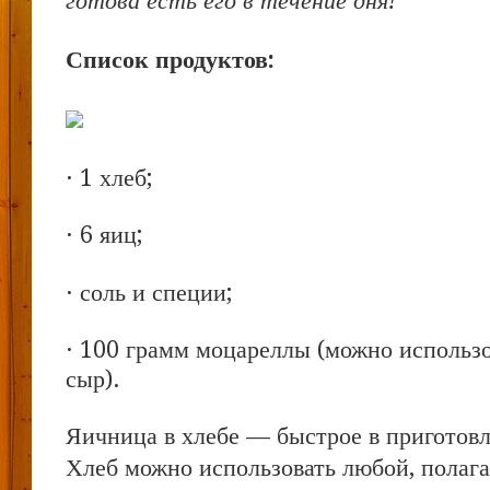
готова есть его в течение дня!
Список продуктов:
· 1 хлеб;
· 6 яиц;
· соль и специи;
· 100 грамм моцареллы (можно использ
сыр).
Яичница в хлебе — быстрое в приготов
Хлеб можно использовать любой, полага