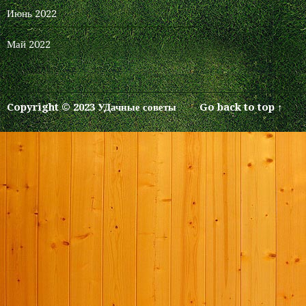
прод
Июнь 2022
перв
уже 
Май 2022
Заре
про
Copyright © 2023 УДачные советы
Go back to top ↑