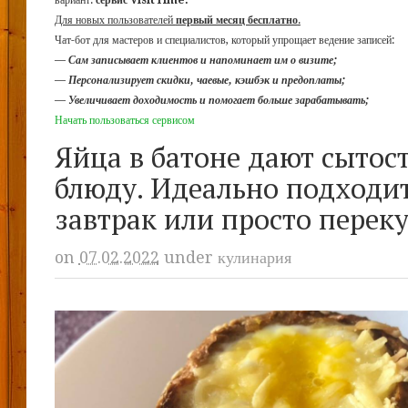
вариант:
сервис VisitTime.
Для новых пользователей
первый месяц бесплатно
.
Чат-бот для мастеров и специалистов, который упрощает ведение записей:
—
Сам записывает клиентов и напоминает им о визите;
—
Персонализирует скидки, чаевые, кэшбэк и предоплаты;
—
Увеличивает доходимость и помогает больше зарабатывать;
Начать пользоваться сервисом
Яйца в батоне дают сытос
блюду. Идеально подходи
завтрак или просто переку
on
07.02.2022
under
кулинария