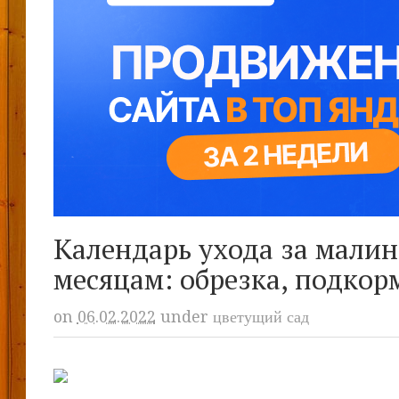
Календарь ухода за малин
месяцам: обрезка, подкор
on
06.02.2022
under
цветущий сад