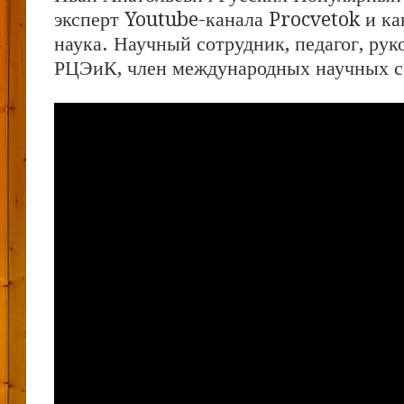
эксперт Youtube-канала Procvetok и ка
наука. Научный сотрудник, педагог, ру
РЦЭиК, член международных научных с