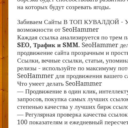
на которых будут созревать ягоды.
Забиваем Сайты В ТОП КУВАЛДОЙ - 
возможности от SeoHammer
Каждая ссылка анализируется по трем п
SEO, Трафик и SMM.
SeoHammer дел
продвижение сайта прозрачным и прост
Ссылки, вечные ссылки, статьи, упомина
релизы - используйте по максимуму по
SeoHammer для продвижения вашего с
Что умеет делать SeoHammer
— Продвижение в один клик, интеллект
запросов, покупка самых лучших ссыло
степенью качества у лучших бирж ссыл
— Регулярная проверка качества ссылок
100 показателям и ежедневный пересчет