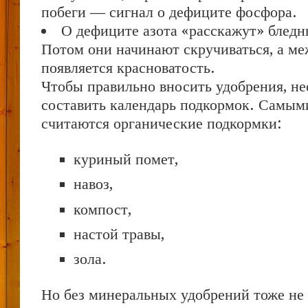
побеги — сигнал о дефиците фосфора.
О дефиците азота «расскажут» бледн
Потом они начинают скручиваться, а м
появляется красноватость.
Чтобы правильно вносить удобрения, н
составить календарь подкормок. Самым
считаются органические подкормки:
куриный помет,
навоз,
компост,
настой травы,
зола.
Но без минеральных удобрений тоже не 