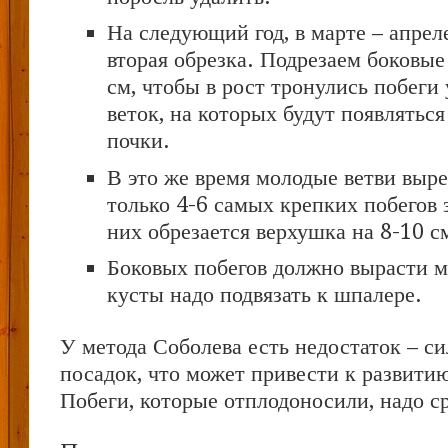
На следующий год, в марте – апрел
вторая обрезка. Подрезаем боковые
см, чтобы в рост тронулись побеги
веток, на которых будут появлятьс
почки.
В это же время молодые ветви выре
только 4-6 самых крепких побегов
них обрезается верхушка на 8-10 с
Боковых побегов должно вырасти м
кусты надо подвязать к шпалере.
У метода Соболева есть недостаток – с
посадок, что может привести к развити
Побеги, которые отплодоносили, надо ср