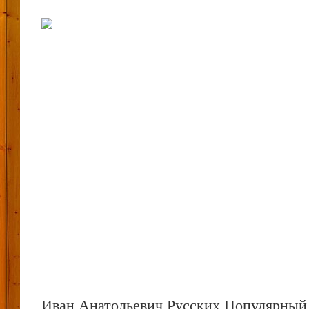
Иван Анатольевич Русских Популярный 