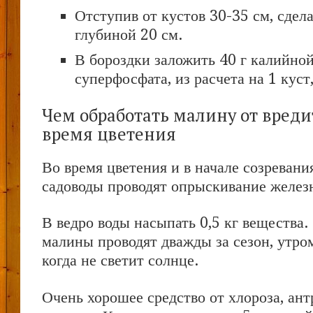
Отступив от кустов 30-35 см, сдела
глубиной 20 см.
В бороздки заложить 40 г калийной
суперфосфата, из расчета на 1 куст
Чем обработать малину от вреди
время цветения
Во время цветения и в начале созреван
садоводы проводят опрыскивание желез
В ведро воды насыпать 0,5 кг вещества.
малины проводят дважды за сезон, утро
когда не светит солнце.
Очень хорошее средство от хлороза, ант