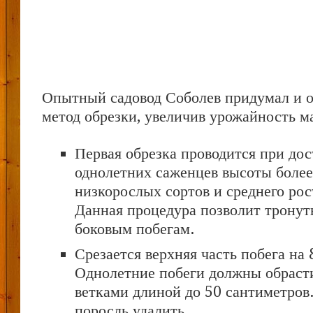
Опытный садовод Соболев придумал и 
метод обрезки, увеличив урожайность ма
Первая обрезка проводится при до
однолетних саженцев высоты более 
низкорослых сортов и среднего рост
Данная процедура позволит тронуть
боковым побегам.
Срезается верхняя часть побега на 
Однолетние побеги должны обраст
ветками длиной до 50 сантиметров
поросль удалить.