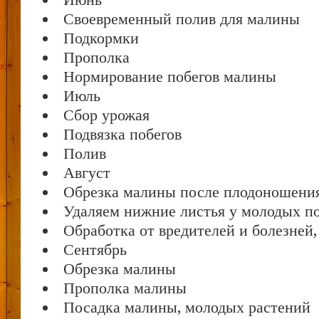
Своевременный полив для малины
Подкормки
Прополка
Нормирование побегов малины
Июль
Сбор урожая
Подвязка побегов
Полив
Август
Обрезка малины после плодоношения,
Удаляем нижние листья у молодых п
Обработка от вредителей и болезней
Сентябрь
Обрезка малины
Прополка малины
Посадка малины, молодых растений