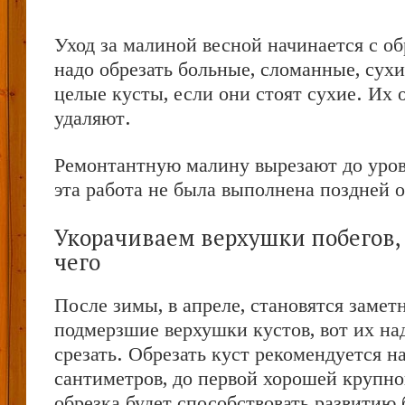
Уход за малиной весной начинается с о
надо обрезать больные, сломанные, сухи
целые кусты, если они стоят сухие. Их 
удаляют.
Ремонтантную малину вырезают до уров
эта работа не была выполнена поздней 
Укорачиваем верхушки побегов, 
чего
После зимы, в апреле, становятся заме
подмерзшие верхушки кустов, вот их на
срезать. Обрезать куст рекомендуется н
сантиметров, до первой хорошей крупно
обрезка будет способствовать развитию 