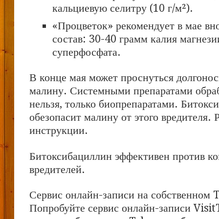
кальциевую селитру (10 г/м²).
«Процветок» рекомендует в мае вн
состав: 30-40 грамм калия магнези
суперфосфата.
В конце мая может проснуться долгонос
малину. Системными препаратами обра
нельзя, только биопрепаратами. Битокс
обезопасит малину от этого вредителя. 
инструкции.
Битоксибациллин эффективен против ко
вредителей.
Сервис онлайн-записи на собственном 
Попробуйте сервис онлайн-записи Visit