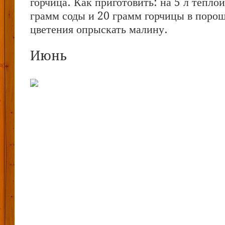
горчица. Как приготовить: на 5 л теплой
грамм соды и 20 грамм горчицы в поро
цветения опрыскать малину.
Июнь