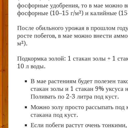
фосфорные удобрения, то в мае можно в
фосфорные (10–15 г/м²) и калийные (15–
После обильного урожая в прошлом году
росте побегов, в мае можно внести аммо
м²).
Подкормка золой: 1 стакан золы + 1 ста
10 л воды.
В мае растениям будет полезен тако
стакан золы и 1 стакан 9% уксуса н
Поливать по 2-3 литра под куст.
Можно золу просто рассыпать под 
стакана под куст.
Если побеги растут очень тонкими,