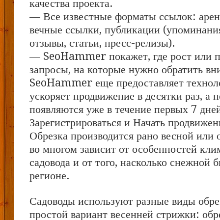
качества проекта.
— Все известные форматы ссылок: арен
вечные ссылки, публикации (упоминания
отзывы, статьи, пресс-релизы).
— SeoHammer покажет, где рост или па
запросы, на которые нужно обратить вн
SeoHammer еще предоставляет техно
ускоряет продвижение в десятки раз, а 
появляются уже в течение первых 7 дне
Зарегистрироваться и Начать продвижен
Обрезка производится рано весной или
во многом зависит от особенностей кли
садовода и от того, насколько снежной б
регионе.
Садоводы используют разные виды обр
простой вариант весенней стрижки: обр