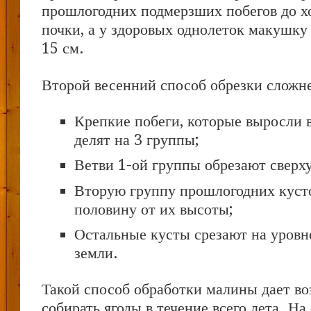
прошлогодних подмерзших побегов до х
почки, а у здоровых однолеток макушку 
15 см.
Второй весенний способ обрезки сложне
Крепкие побеги, которые выросли 
делят на 3 группы;
Ветви 1-ой группы обрезают сверху
Вторую группу прошлогодних куст
половину от их высоты;
Остальные кусты срезают на уровн
земли.
Такой способ обработки малины дает в
собирать ягоды в течение всего лета. Н