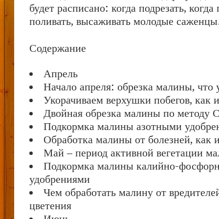
будет расписано: когда подрезать, когда
поливать, высаживать молодые саженцы
Содержание
Апрель
Начало апреля: обрезка малины, что 
Укорачиваем верхушки побегов, как и
Двойная обрезка малины по методу 
Подкормка малины азотными удобре
Обработка малины от болезней, как 
Май – период активной вегетации м
Подкормка малины калийно-фосфор
удобрениями
Чем обработать малину от вредителе
цветения
Июнь