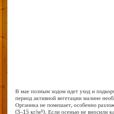
В мае полным ходом идет уход и подко
период активной вегетации малине необ
Органика не помешает, особенно разло
(3–15 кг/м²). Если осенью не вносили 