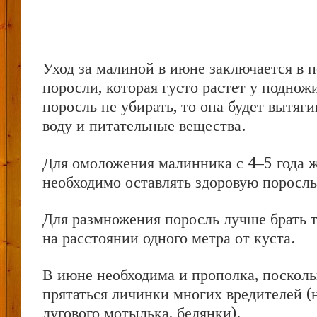
Уход за малиной в июне заключается в п
поросли, которая густо растет у поднож
поросль не убирать, то она будет вытяги
воду и питательные вещества.
Для омоложения малинника с 4–5 года 
необходимо оставлять здоровую поросль
Для размножения поросль лучше брать ту
на расстоянии одного метра от куста.
В июне необходима и прополка, посколь
прятаться личинки многих вредителей (н
лугового мотылька, белянки).