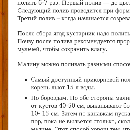
полить 6-7 раз. Первый полив — до цве
Следующий полив проводится при форм
Третий полив – когда начинается созрева
После сбора ягод кустарник надо полить
Почву после полива рекомендуется про
мульчей, чтобы сохранить влагу.
Малину можно поливать разными спосо
Cамый доступный прикорневой поли
корень льют 15 л воды.
По бороздам. По обе стороны мали
от кустов 40-50 см, выкапывают б
10- 15 см. Затем по канавкам пуска
пор, пока не выльется столько, ско
малине. Этот способ хорош тем, чт