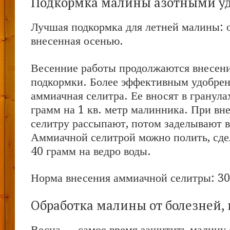
Подкормка малины азотными у
Лучшая подкормка для летней малины: о
внесенная осенью.
Весенние работы продолжаются внесен
подкормки. Более эффективным удобрен
аммиачная селитра. Ее вносят в гранула
грамм на 1 кв. метр малинника. При вн
селитру рассыпают, потом заделывают в
Аммиачной селитрой можно полить, сдел
40 грамм на ведро воды.
Норма внесения аммиачной селитры: 30-
Обработка малины от болезней, 
Весна — самое время защитить малину 