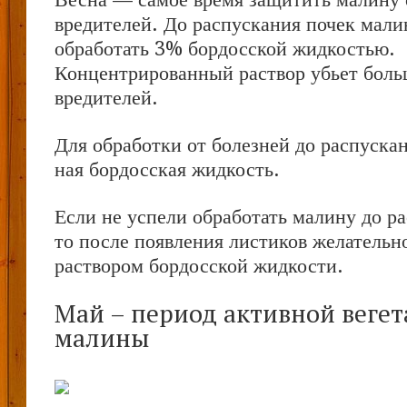
вредителей. До распускания почек мал
обработать 3% бордосской жидкостью.
Концентрированный раствор убьет боль
вредителей.
Для обработки от болезней до распуска
ная бордосская жидкость.
Если не успели обработать малину до ра
то после появления листиков желательн
раствором бордосской жидкости.
Май – период активной веге
малины