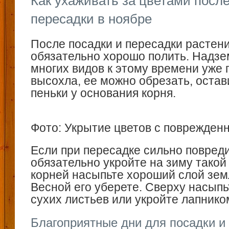
Как ухаживать за цветами после
пересадки в ноябре
После посадки и пересадки растен
обязательно хорошо полить. Надзе
многих видов к этому времени уже 
высохла, ее можно обрезать, оста
пеньки у основания корня.
Фото: Укрытие цветов с поврежден
Если при пересадке сильно повреди
обязательно укройте на зиму такой 
корней насыпьте хороший слой земл
Весной его уберете. Сверху насыпь
сухих листьев или укройте лапнико
Благоприятные дни для посадки и