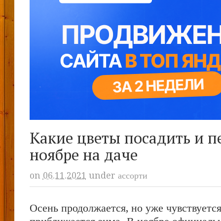
Какие цветы посадить и п
ноябре на даче
on
06.11.2021
under
ассорти
Осень продолжается, но уже чувствуется