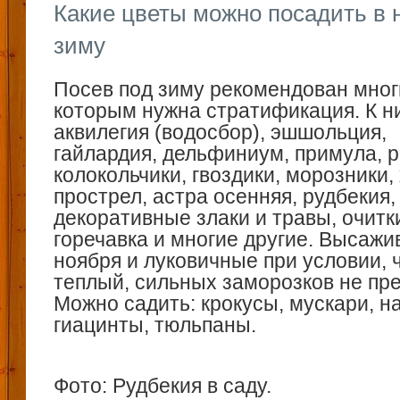
Какие цветы можно посадить в 
зиму
Посев под зиму рекомендован мног
которым нужна стратификация. К н
аквилегия (водосбор), эшшольция,
гайлардия, дельфиниум, примула, 
колокольчики, гвоздики, морозники,
прострел, астра осенняя, рудбекия,
декоративные злаки и травы, очитк
горечавка и многие другие. Высажи
ноября и луковичные при условии, 
теплый, сильных заморозков не пр
Можно садить: крокусы, мускари, н
гиацинты, тюльпаны.
Фото: Рудбекия в саду.