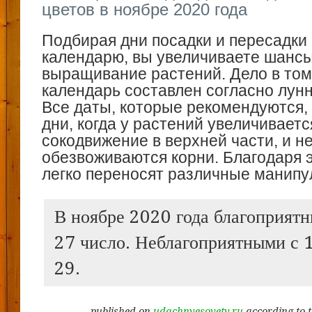
цветов в ноябре 2020 года
Подбирая дни посадки и пересадки
календарю, вы увеличиваете шанс
выращивание растений. Дело в том
календарь составлен согласно лун
Все даты, которые рекомендуются,
дни, когда у растений увеличиваетс
сокодвижение в верхней части, и н
обезвоживаются корни. Благодаря 
легко переносят различные манипу
В ноябре 2020 года благоприятн
27 число. Неблагоприятными с 1 
29.
published on
udachnyesovety.ru
according to 