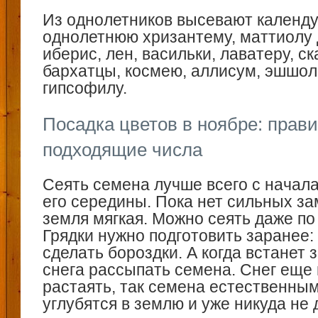
Из однолетников высевают календул
однолетнюю хризантему, маттиолу 
иберис, лен, васильки, лаватеру, ск
бархатцы, космею, аллисум, эшшол
гипсофилу.
Посадка цветов в ноябре: прави
подходящие числа
Сеять семена лучше всего с начала
его середины. Пока нет сильных за
земля мягкая. Можно сеять даже по
Грядки нужно подготовить заранее:
сделать бороздки. А когда встанет 
снега рассыпать семена. Снег еще
растаять, так семена естественны
углубятся в землю и уже никуда не 