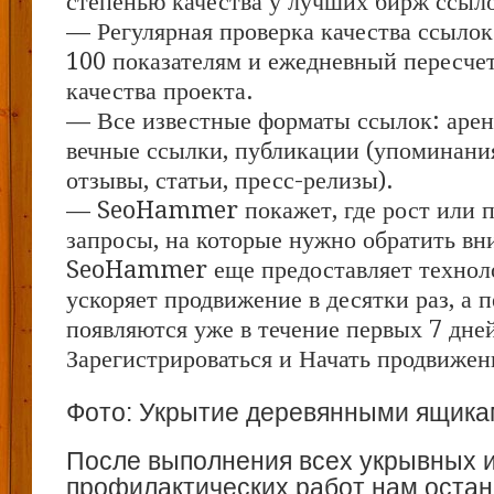
степенью качества у лучших бирж ссыл
— Регулярная проверка качества ссылок
100 показателям и ежедневный пересчет
качества проекта.
— Все известные форматы ссылок: арен
вечные ссылки, публикации (упоминания
отзывы, статьи, пресс-релизы).
— SeoHammer покажет, где рост или па
запросы, на которые нужно обратить вн
SeoHammer еще предоставляет техно
ускоряет продвижение в десятки раз, а 
появляются уже в течение первых 7 дне
Зарегистрироваться и Начать продвижен
Фото: Укрытие деревянными ящика
После выполнения всех укрывных 
профилактических работ нам остан