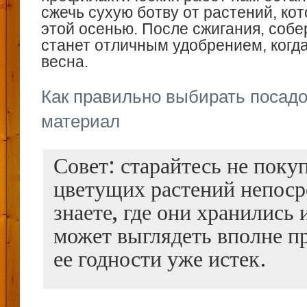
сжечь сухую ботву от растений, ко
этой осенью. После сжигания, собе
станет отличным удобрением, когд
весна.
Как правильно выбирать посад
материал
Совет: старайтесь не поку
цветущих растений непоср
знаете, где они хранились 
может выглядеть вполне пр
ее годности уже истек.