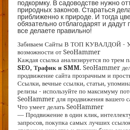
подкормку. В садоводстве нужно от
природных законов. Стараться дел
приближенно к природе. И тогда цв
обязательно отблагодарят и дадут п
все делаете правильно!
Забиваем Сайты В ТОП КУВАЛДОЙ - 
возможности от SeoHammer
Каждая ссылка анализируется по трем п
SEO, Трафик и SMM.
SeoHammer дел
продвижение сайта прозрачным и прост
Ссылки, вечные ссылки, статьи, упомина
релизы - используйте по максимуму по
SeoHammer для продвижения вашего с
Что умеет делать SeoHammer
— Продвижение в один клик, интеллект
запросов, покупка самых лучших ссыло