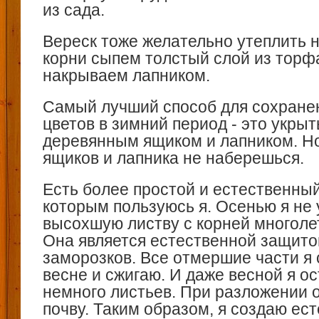
из сада.
Вереск тоже желательно утеплить н
корни сыпем толстый слой из торфа
накрываем лапником.
Самый лучший способ для сохране
цветов в зимний период ‑ это укрыт
деревянным ящиком и лапником. Но
ящиков и лапника не наберешься.
Есть более простой и естественный
которым пользуюсь я. Осенью я не
высохшую листву с корней многоле
Она является естественной защито
заморозков. Все отмершие части я 
весне и сжигаю. И даже весной я о
немного листьев. При разложении 
почву. Таким образом, я создаю ес