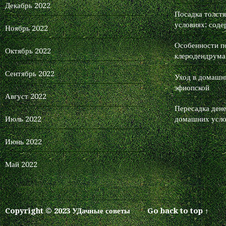
Декабрь 2022
Посадка толст
условиях: соде
Ноябрь 2022
Особенности п
Октябрь 2022
клеродендрума
Сентябрь 2022
Уход в домашни
эфиопской
Август 2022
Пересадка дене
Июль 2022
домашних усло
Июнь 2022
Май 2022
Copyright © 2023 УДачные советы
Go back to top ↑