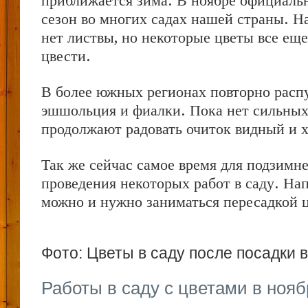
приближается зима. В ноябре официальн
сезон во многих садах нашей страны. Н
нет листвы, но некоторые цветы все ещ
цвести.
В более южных регионах повторно расп
эшшольция и фиалки. Пока нет сильных
продолжают радовать очиток видный и 
Так же сейчас самое время для подзимн
проведения некоторых работ в саду. Нап
можно и нужно заниматься пересадкой ц
Фото: Цветы в саду после посадки в
Работы в саду с цветами в нояб