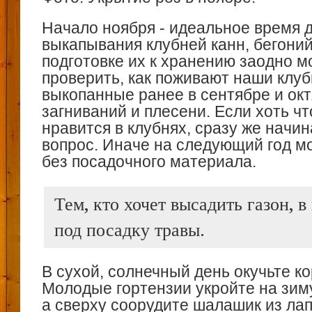
Начало ноября ‑ идеальное время 
выкапывания клубней канн, бегоний
подготовке их к хранению заодно 
проверить, как поживают наши клуб
выкопанные ранее в сентябре и окт
загниваний и плесени. Если хоть чт
нравится в клубнях, сразу же начи
вопрос. Иначе на следующий год м
без посадочного материала.
Тем, кто хочет высадить газон, 
под посадку травы.
В сухой, солнечный день окучьте ко
Молодые гортензии укройте на зим
а сверху соорудите шалашик из лап