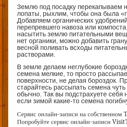
Землю под посадку перекапываем 
лопаты, рыхлим, чтобы она была «
Добавляем органических удобрений
перепревшего навоза или компоста
насытить землю питательными вещ
нет органики, можно добавить гран
весной поливать всходы питатель
растворами.
В земле делаем неглубокие бороздк
семена мелкие, то просто рассыпае
поверхности, не делая бороздок. П
старайтесь рассыпать семена чуть
обычно. Так вы подстрахуете себя н
если зимой какие-то семена погибн
Сервис онлайн-записи на собственном 
Попробуйте сервис онлайн-записи Visit